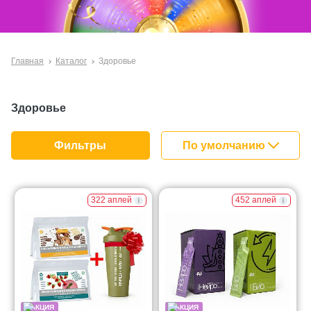
Главная
Каталог
Здоровье
Здоровье
По умолчанию
Фильтры
За покупками!
322 аплей
452 аплей