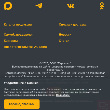
Каталог продукции
Оплата и доставка
Служба поддержки
Новости
Контакты
Статьи
Представительство AU Store
© 2026, ООО "Европлат"
Все представленные на сайте товары не являются лекарственными
средствами.
Согласно Закону РФ от 07.02.1992 N 2300-1 (ред. от 04.08.2023) "О защите прав
потребителей" Компания не несет ответственности за последствия, возникшие
из-за неправильного употребления (применения), хранения или
транспортировки товаров (продукции) потребителем.
Уведомление о Cookies
Наш сайт использует файлы cookie (небольшой файл, который сайт сохраняет в
браузере пользователя). Продолжая пользоваться сайтом, вы соглашаетесь на
использование нами ваших файлов cookie.
Подробнее
Правила безопасной оплаты
Политика конфиденциальности
Хорошо, спасибо!