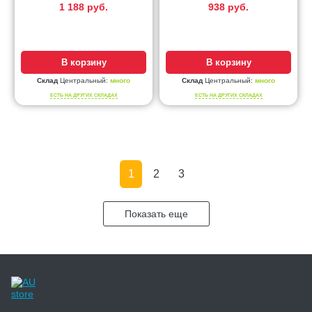
1 188 руб.
938 руб.
В корзину
В корзину
Склад
Центральный:
много
Склад
Центральный:
много
ЕСТЬ НА ДРУГИХ СКЛАДАХ
ЕСТЬ НА ДРУГИХ СКЛАДАХ
1
2
3
Показать еще