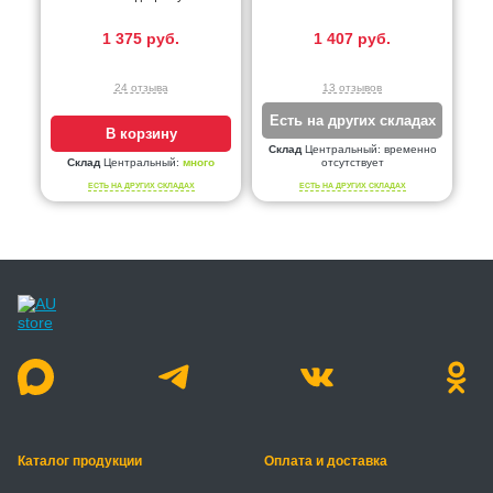
1 375 руб.
1 407 руб.
24 отзыва
13 отзывов
Есть на других складах
В корзину
Склад
Центральный:
временно
Склад
Центральный:
много
отсутствует
ЕСТЬ НА ДРУГИХ СКЛАДАХ
ЕСТЬ НА ДРУГИХ СКЛАДАХ
Каталог продукции
Оплата и доставка