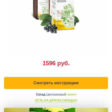
1596
руб.
Смотреть инструкцию
Склад
Центральный:
много
ЕСТЬ НА ДРУГИХ СКЛАДАХ