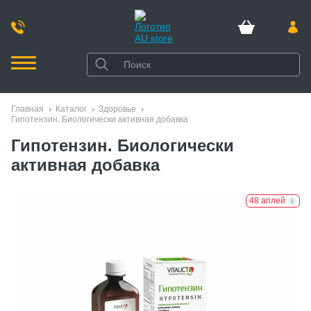
Главная
Каталог
Здоровье
Гипотензин. Биологически активная добавка
Гипотензин. Биологически
активная добавка
48 аплей