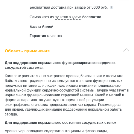
Бесплатная
доставка при заказе от 5000 руб.
Самовывоз из
пунктов выдачи
бесплатно
Баллы
Аплей
Гарантия
качества
Область применения
Для поддержания нормального функционирования сердечно-
сосудистой системы:
Комплекс растительных экстрактов аронии, боярышника и шлемника
байкальского традиционно используется в составе функциональных
продуктов питания для людей, уделяющих внимание поддержанию
нормальной функции сердечно-сосудистой системы. Таурин участвует в
нормальном функционировании сердечной мышцы. Калий и магний в
форме аспарагинатов участвуют в нормальной регуляции
электрофизиологических процессов в клетках сердца. Рекомендован
для людей, уделяющих внимание поддержанию нормальной работы
сердца.
Для поддержания нормального состояния сосудистых стенок:
Арония черноплодная содержит антоцианы и флавоноиды,