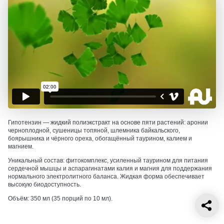
Гипотензин — жидкий полиэкстракт на основе пяти растений: аронии
черноплодной, сушеницы топяной, шлемника байкальского,
боярышника и чёрного ореха, обогащённый таурином, калием и
магнием.
Уникальный состав: фитокомплекс, усиленный таурином для питания
сердечной мышцы и аспарагинатами калия и магния для поддержания
нормального электролитного баланса. Жидкая форма обеспечивает
высокую биодоступность.
Объём: 350 мл (35 порций по 10 мл).