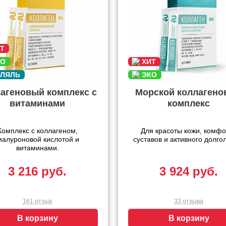
агеновый комплекс с
Морской коллаген
витаминами
комплекс
Комплекс с коллагеном,
Для красоты кожи, комфо
иалуроновой кислотой и
суставов и активного долго
витаминами.
3 216 руб.
3 924 руб.
161 отзыв
33 отзыва
В корзину
В корзину