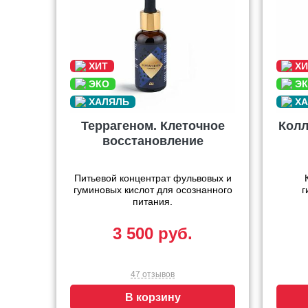
Террагеном. Клеточное
Колл
восстановление
Питьевой концентрат фульвовых и
гуминовых кислот для осознанного
г
питания.
3 500 руб.
47 отзывов
В корзину