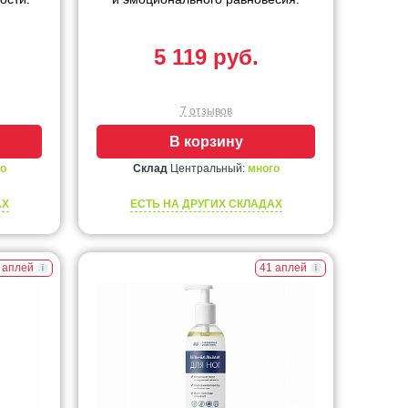
5 119 руб.
7 отзывов
В корзину
о
Склад
Центральный:
много
АХ
ЕСТЬ НА ДРУГИХ СКЛАДАХ
 аплей
41 аплей