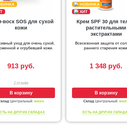
-воск SOS для сухой
Крем SPF 30 для те
кожи
растительными
экстрактами
ивный уход для очень сухой,
Всесезонная защита от сол
оженной и огрубевшей кожи.
раннего старения кожи
913 руб.
1 348 руб.
2 отзыва
В корзину
В корзину
Склад
Центральный:
много
Склад
Центральный:
мног
СТЬ НА ДРУГИХ СКЛАДАХ
ЕСТЬ НА ДРУГИХ СКЛАД