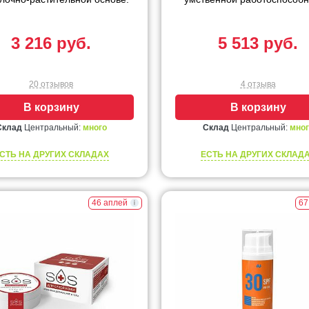
3 216 руб.
5 513 руб.
20 отзывов
4 отзыва
В корзину
В корзину
Склад
Центральный:
много
Склад
Центральный:
мног
СТЬ НА ДРУГИХ СКЛАДАХ
ЕСТЬ НА ДРУГИХ СКЛАД
46 аплей
67