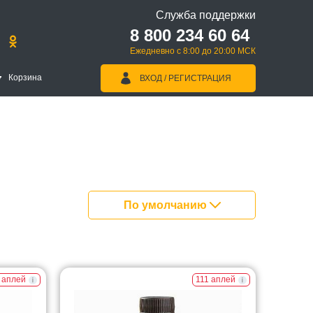
Служба поддержки
8 800 234 60 64
Ежедневно с 8:00 до 20:00 МСК
Корзина
ВХОД / РЕГИСТРАЦИЯ
По умолчанию
 аплей
111 аплей