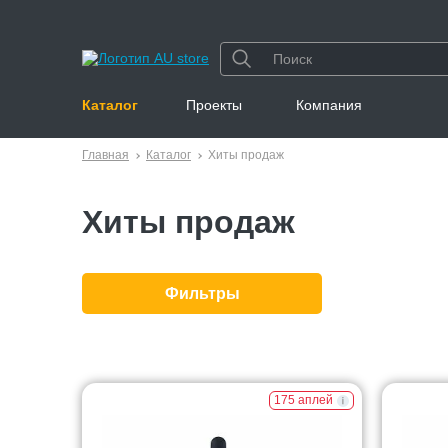
Каталог
Проекты
Компания
Главная
Каталог
Хиты продаж
Хиты продаж
Фильтры
175 аплей