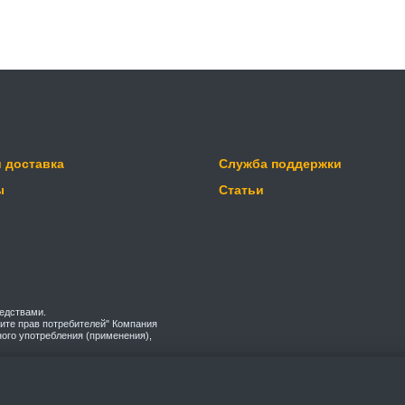
и доставка
Служба поддержки
ы
Статьи
едствами.
ащите прав потребителей" Компания
ного употребления (применения),