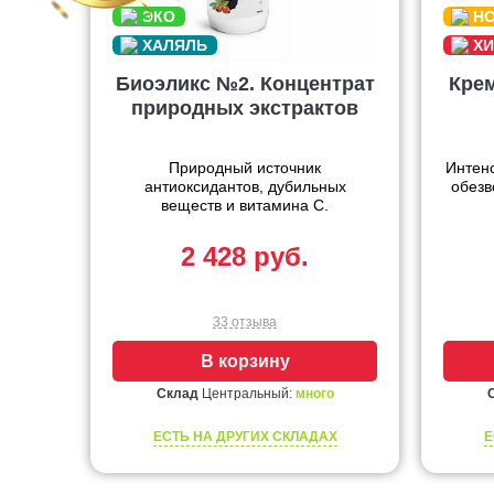
Биоэликс №2. Концентрат
Крем
природных экстрактов
Природный источник
Интенс
антиоксидантов, дубильных
обезв
веществ и витамина С.
2 428 руб.
33 отзыва
В корзину
Склад
Центральный:
много
ЕСТЬ НА ДРУГИХ СКЛАДАХ
Е