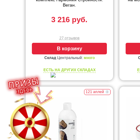
Веган.
3 216 руб.
27 отзывов
В корзину
Склад
Центральный:
много
ЕСТЬ НА ДРУГИХ СКЛАДАХ
Е
121 аплей