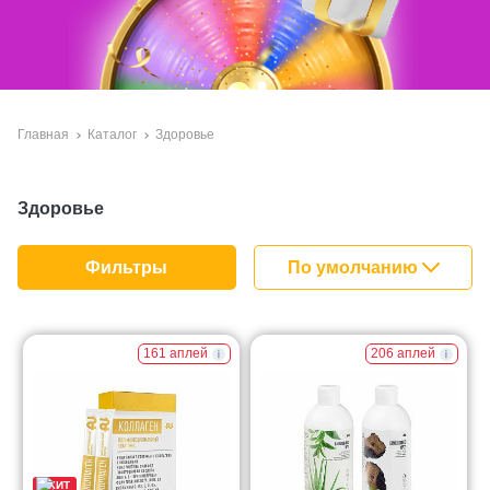
Главная
Каталог
Здоровье
Здоровье
По умолчанию
Фильтры
За покупками!
161 аплей
206 аплей