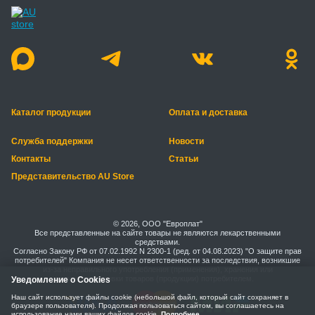
Каталог продукции
Оплата и доставка
Служба поддержки
Новости
Контакты
Статьи
Представительство AU Store
© 2026, ООО "Европлат"
Все представленные на сайте товары не являются лекарственными
средствами.
Согласно Закону РФ от 07.02.1992 N 2300-1 (ред. от 04.08.2023) "О защите прав
потребителей" Компания не несет ответственности за последствия, возникшие
из-за неправильного употребления (применения), хранения или
транспортировки товаров (продукции) потребителем.
Уведомление о Cookies
Наш сайт использует файлы cookie (небольшой файл, который сайт сохраняет в
браузере пользователя). Продолжая пользоваться сайтом, вы соглашаетесь на
использование нами ваших файлов cookie.
Подробнее