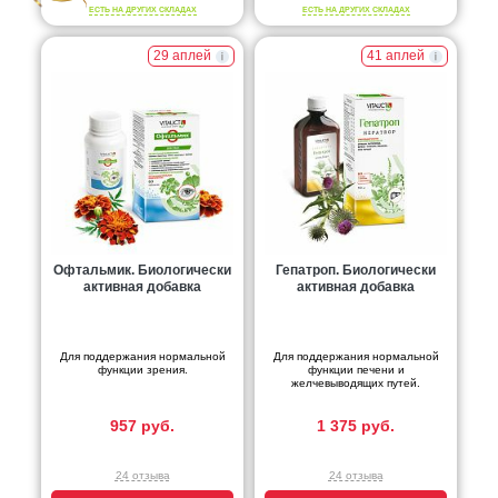
ЕСТЬ НА ДРУГИХ СКЛАДАХ
ЕСТЬ НА ДРУГИХ СКЛАДАХ
29 аплей
41 аплей
Офтальмик. Биологически
Гепатроп. Биологически
активная добавка
активная добавка
Для поддержания нормальной
Для поддержания нормальной
функции зрения.
функции печени и
желчевыводящих путей.
957 руб.
1 375 руб.
24 отзыва
24 отзыва