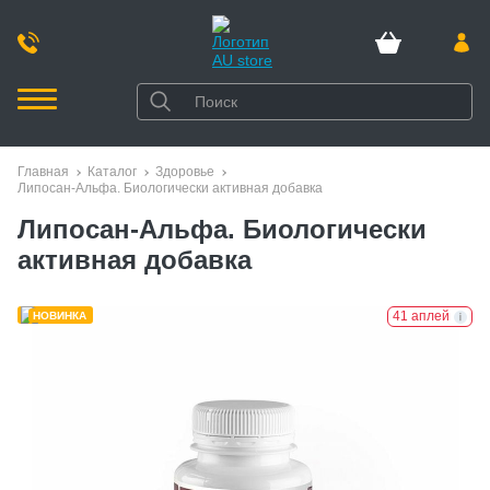
Главная
Каталог
Здоровье
Липосан-Альфа. Биологически активная добавка
Липосан-Альфа. Биологически
активная добавка
41 аплей