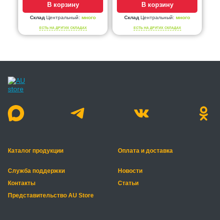
В корзину
В корзину
Склад
Центральный:
много
Склад
Центральный:
много
ЕСТЬ НА ДРУГИХ СКЛАДАХ
ЕСТЬ НА ДРУГИХ СКЛАДАХ
Каталог продукции
Оплата и доставка
Служба поддержки
Новости
Контакты
Статьи
Представительство AU Store