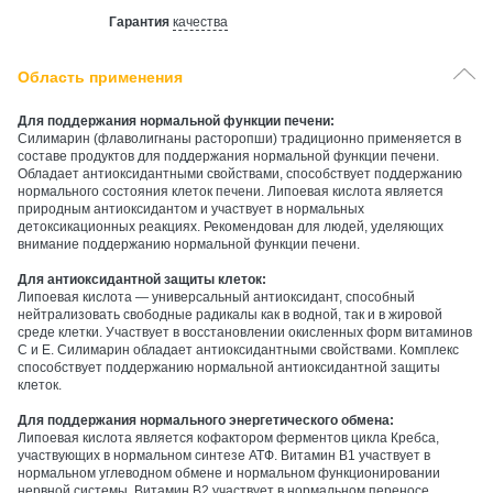
Гарантия
качества
Область применения
Для поддержания нормальной функции печени:
Силимарин (флаволигнаны расторопши) традиционно применяется в
составе продуктов для поддержания нормальной функции печени.
Обладает антиоксидантными свойствами, способствует поддержанию
нормального состояния клеток печени. Липоевая кислота является
природным антиоксидантом и участвует в нормальных
детоксикационных реакциях. Рекомендован для людей, уделяющих
внимание поддержанию нормальной функции печени.
Для антиоксидантной защиты клеток:
Липоевая кислота — универсальный антиоксидант, способный
нейтрализовать свободные радикалы как в водной, так и в жировой
среде клетки. Участвует в восстановлении окисленных форм витаминов
С и Е. Силимарин обладает антиоксидантными свойствами. Комплекс
способствует поддержанию нормальной антиоксидантной защиты
клеток.
Для поддержания нормального энергетического обмена:
Липоевая кислота является кофактором ферментов цикла Кребса,
участвующих в нормальном синтезе АТФ. Витамин B1 участвует в
нормальном углеводном обмене и нормальном функционировании
нервной системы. Витамин B2 участвует в нормальном переносе