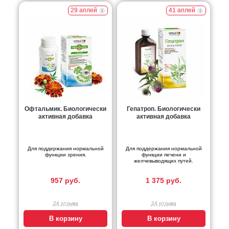
29 аплей
41 аплей
Офтальмик. Биологически
Гепатроп. Биологически
активная добавка
активная добавка
Для поддержания нормальной
Для поддержания нормальной
функции зрения.
функции печени и
желчевыводящих путей.
957 руб.
1 375 руб.
24 отзыва
24 отзыва
В корзину
В корзину