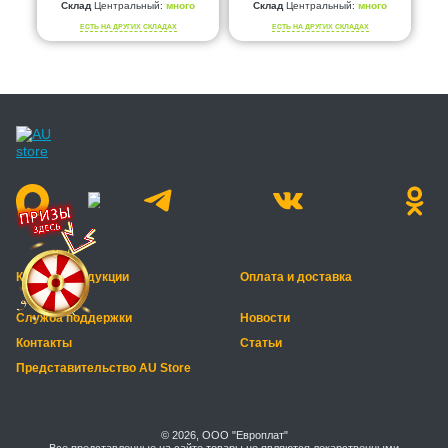
Склад
Центральный:
много
Склад
Центральный:
много
ЕСТЬ НА ДРУГИХ СКЛАДАХ
ЕСТЬ НА ДРУГИХ СКЛАДАХ
Каталог продукции
Оплата и доставка
Служба поддержки
Новости
Контакты
Статьи
Представительство AU Store
© 2026, ООО "Европлат"