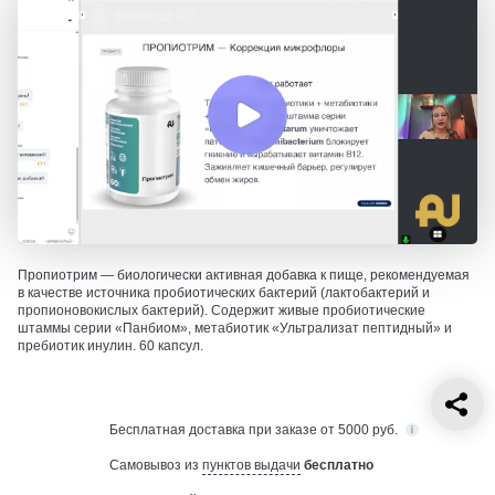
Пропиотрим — биологически активная добавка к пище, рекомендуемая
в качестве источника пробиотических бактерий (лактобактерий и
пропионовокислых бактерий). Содержит живые пробиотические
штаммы серии «Панбиом», метабиотик «Ультрализат пептидный» и
пребиотик инулин. 60 капсул.
Бесплатная
доставка при заказе от 5000 руб.
Самовывоз из
пунктов выдачи
бесплатно