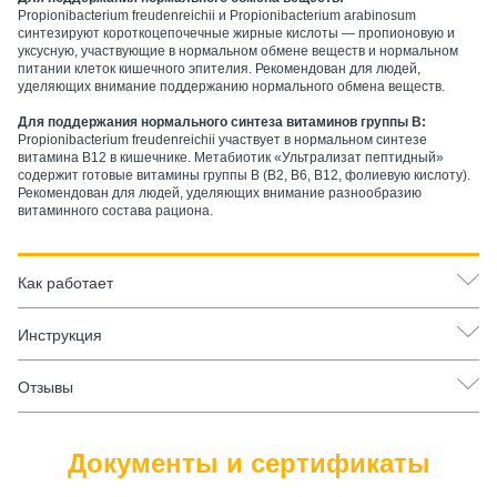
Propionibacterium freudenreichii и Propionibacterium arabinosum
синтезируют короткоцепочечные жирные кислоты — пропионовую и
уксусную, участвующие в нормальном обмене веществ и нормальном
питании клеток кишечного эпителия. Рекомендован для людей,
уделяющих внимание поддержанию нормального обмена веществ.
Для поддержания нормального синтеза витаминов группы B:
Propionibacterium freudenreichii участвует в нормальном синтезе
витамина B12 в кишечнике. Метабиотик «Ультрализат пептидный»
содержит готовые витамины группы B (B2, B6, B12, фолиевую кислоту).
Рекомендован для людей, уделяющих внимание разнообразию
витаминного состава рациона.
Как работает
Инструкция
Отзывы
Документы и сертификаты