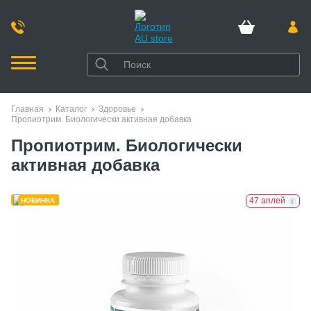
Главная
Каталог
Здоровье
Пропиотрим. Биологически активная добавка
Пропиотрим. Биологически
активная добавка
47 аплей