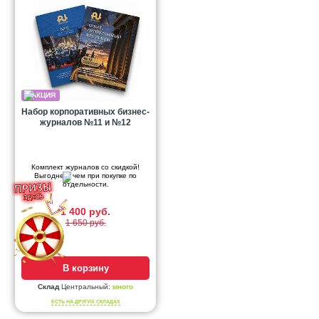
Набор корпоративных бизнес-
журналов №11 и №12
Комплект журналов со скидкой!
Выгоднее, чем при покупке по
отдельности.
1 400 руб.
1 650 руб.
В корзину
Склад
Центральный:
много
ЕСТЬ НА ДРУГИХ СКЛАДАХ