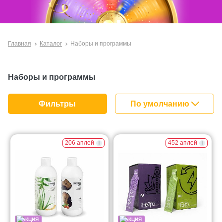
Главная
Каталог
Наборы и программы
Наборы и программы
По умолчанию
Фильтры
За покупками!
206 аплей
452 аплей