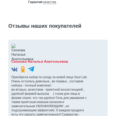
Гарантия
качества
Отзывы наших покупателей
Скокова Наталья Анатольевна
Приобрела набор по уходу за кожей лица Soul Lab.
Очень осталась довольна , во-первых , составом
набора - полный комплекс!
во-вторых, качеством - приятной консистенцией ,
удобной формой выпуска ( тоник для лица в
форме спрея. это так удобно! Гель для умывания с
таким приятным нежным запахом и
замечательным УВЛАЖНЯЮЩИМ! , не
подсушивающим эффектом!). О каждом продукте
есть что сказать замечательного! Сыворотка -