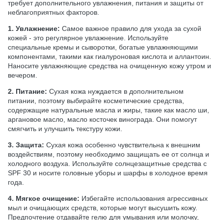
требует дополнительного увлажнения, питания и защиты от
неблагоприятных факторов.
1. Увлажнение:
Самое важное правило для ухода за сухой
кожей - это регулярное увлажнение. Используйте
специальные кремы и сыворотки, богатые увлажняющими
компонентами, такими как гиалуроновая кислота и аллантоин.
Наносите увлажняющие средства на очищенную кожу утром и
вечером.
2. Питание:
Сухая кожа нуждается в дополнительном
питании, поэтому выбирайте косметические средства,
содержащие натуральные масла и жиры, такие как масло ши,
аргановое масло, масло косточек винограда. Они помогут
смягчить и улучшить текстуру кожи.
3. Защита:
Сухая кожа особенно чувствительна к внешним
воздействиям, поэтому необходимо защищать ее от солнца и
холодного воздуха. Используйте солнцезащитные средства с
SPF 30 и носите головные уборы и шарфы в холодное время
года.
4. Мягкое очищение:
Избегайте использования агрессивных
мыл и очищающих средств, которые могут высушить кожу.
Предпочтение отдавайте гелю для умывания или молочку,