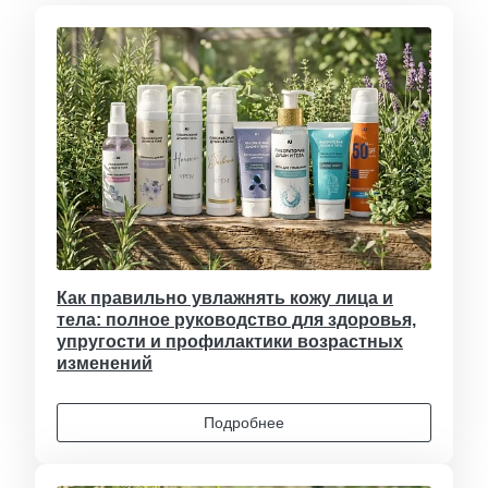
Как правильно увлажнять кожу лица и
тела: полное руководство для здоровья,
упругости и профилактики возрастных
изменений
Подробнее