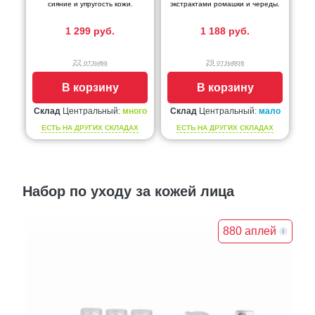
сияние и упругость кожи.
экстрактами ромашки и череды.
1 299 руб.
1 188 руб.
22 отзыва
29 отзывов
В корзину
В корзину
Склад
Центральный:
много
Склад
Центральный:
мало
ЕСТЬ НА ДРУГИХ СКЛАДАХ
ЕСТЬ НА ДРУГИХ СКЛАДАХ
Набор по уходу за кожей лица
880 аплей