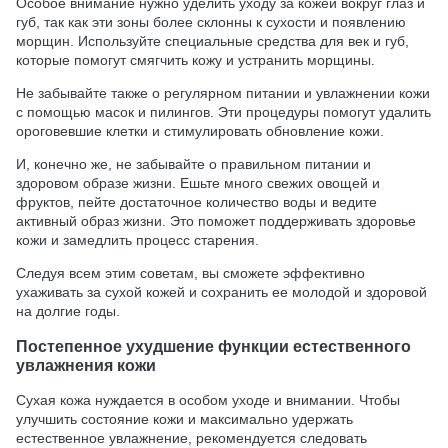
Особое внимание нужно уделить уходу за кожей вокруг глаз и
губ, так как эти зоны более склонны к сухости и появлению
морщин. Используйте специальные средства для век и губ,
которые помогут смягчить кожу и устранить морщины.
Не забывайте также о регулярном питании и увлажнении кожи
с помощью масок и пилингов. Эти процедуры помогут удалить
ороговевшие клетки и стимулировать обновление кожи.
И, конечно же, не забывайте о правильном питании и
здоровом образе жизни. Ешьте много свежих овощей и
фруктов, пейте достаточное количество воды и ведите
активный образ жизни. Это поможет поддерживать здоровье
кожи и замедлить процесс старения.
Следуя всем этим советам, вы сможете эффективно
ухаживать за сухой кожей и сохранить ее молодой и здоровой
на долгие годы.
Постепенное ухудшение функции естественного
увлажнения кожи
Сухая кожа нуждается в особом уходе и внимании. Чтобы
улучшить состояние кожи и максимально удержать
естественное увлажнение, рекомендуется следовать