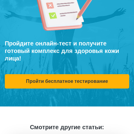
Пройдите онлайн-тест и получите
готовый комплекс для здоровья кожи
лица!
Пройти бесплатное тестирование
Смотрите другие статьи: