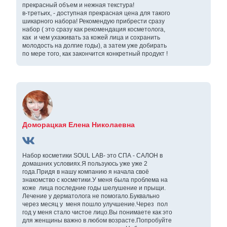
прекрасный объем и нежная текстура!
в-третьих, - доступная прекрасная цена для такого
шикарного набора! Рекомендую прибрести сразу
набор ( это сразу как рекомендация косметолога,
как и чем ухаживать за кожей лица и сохранить
молодость на долгие годы), а затем уже добирать
по мере того, как закончится конкретный продукт !
Доморацкая Елена Николаевна
Набор косметики SOUL LAB- это СПА - САЛОН в
домашних условиях.Я пользуюсь уже уже 2
года.Придя в нашу компанию я начала своё
знакомство с косметики.У меня была проблема на
коже лица последние годы шелушение и прыщи.
Лечение у дерматолога не помогало.Буквально
через месяц у меня пошло улучшение.Через пол
год у меня стало чистое лицо.Вы понимаете как это
для женщины важно в любом возрасте.Попробуйте