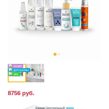
8756
руб.
Склад
Центральный:
мало