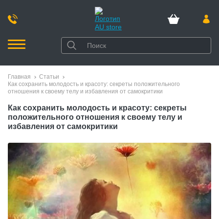
Главная
Статьи
Как сохранить молодость и красоту: секреты положительного
отношения к своему телу и избавления от самокритики
Как сохранить молодость и красоту: секреты
положительного отношения к своему телу и
избавления от самокритики