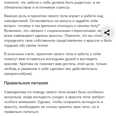
помните, что забота о себе должна быть радостью, а не
обязательством и источником стресса.
Важную роль в принятии своего тела играет и работа над
самокритикой. Остановитесь на минуту и задайте себе
вопрос: почему я так критично отношусь к своему телу?
Возможно, это связано с социальными стереотипами, которые
всем навязывают идеалы красоты. Помните, что вы способны
определить свое собственное представление о красоте и быть
гордым(-ой) своим телом.
В конечном счете, принятие своего тела и забота о себе
помогут вам оставаться молодыми душой и выглядеть
красиво. Критика не поможет вам достичь этой цели, только
любовь и уважение к себе сделают вас действительно
прекрасной(ым).
Правильное питание
Самокритика по поводу своего тела может быть особенно
актуальна, когда молодость уходит, а красота тела требует
особого внимания. Однако, чтобы сохранить молодость и
красоту, необходимо не только принять свое тело, но и
правильно питаться.