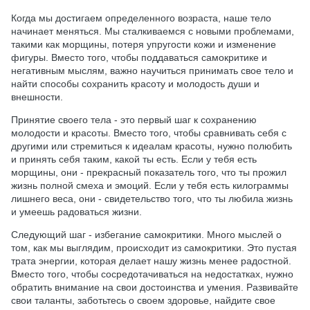
Когда мы достигаем определенного возраста, наше тело
начинает меняться. Мы сталкиваемся с новыми проблемами,
такими как морщины, потеря упругости кожи и изменение
фигуры. Вместо того, чтобы поддаваться самокритике и
негативным мыслям, важно научиться принимать свое тело и
найти способы сохранить красоту и молодость души и
внешности.
Принятие своего тела - это первый шаг к сохранению
молодости и красоты. Вместо того, чтобы сравнивать себя с
другими или стремиться к идеалам красоты, нужно полюбить
и принять себя таким, какой ты есть. Если у тебя есть
морщины, они - прекрасный показатель того, что ты прожил
жизнь полной смеха и эмоций. Если у тебя есть килограммы
лишнего веса, они - свидетельство того, что ты любила жизнь
и умеешь радоваться жизни.
Следующий шаг - избегание самокритики. Много мыслей о
том, как мы выглядим, происходит из самокритики. Это пустая
трата энергии, которая делает нашу жизнь менее радостной.
Вместо того, чтобы сосредотачиваться на недостатках, нужно
обратить внимание на свои достоинства и умения. Развивайте
свои таланты, заботьтесь о своем здоровье, найдите свое