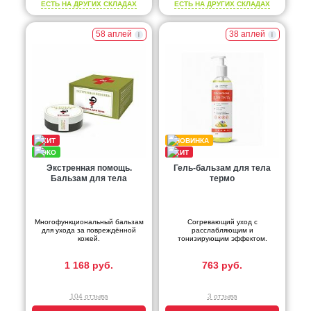
ЕСТЬ НА ДРУГИХ СКЛАДАХ
ЕСТЬ НА ДРУГИХ СКЛАДАХ
58 аплей
38 аплей
Экстренная помощь.
Гель-бальзам для тела
Бальзам для тела
термо
Многофункциональный бальзам
Согревающий уход с
для ухода за повреждённой
расслабляющим и
кожей.
тонизирующим эффектом.
1 168 руб.
763 руб.
104 отзыва
3 отзыва