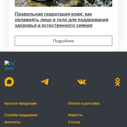
Правильная гидратация кожи: как
увлажнять лицо и тело для поддержания
здоровья и естественного сияния
Подробнее
Каталог продукции
Оплата и доставка
Служба поддержки
Новости
Контакты
Статьи