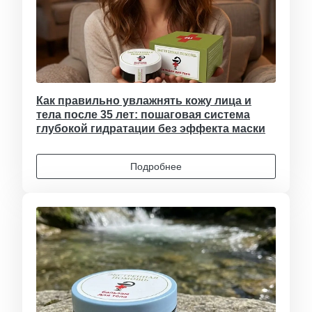
Как правильно увлажнять кожу лица и
тела после 35 лет: пошаговая система
глубокой гидратации без эффекта маски
Подробнее