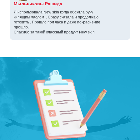
Мыльниковы Рашида
Я использовала New skin когда обожгла руку
кипящим маслом . Сразу сказала и продолжаю
готовить . Прошло пол часа и даже покраснение
прошло.
Спасибо за такой классный продукт New skin