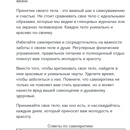
жизни.
Принятие своего тела - это важный шаг к самоуважению
и счастью. Не стоит сравнивать свое тело с идеальными
образами, которые мы видим в глянцевых журналах или
на экранах телевизоров. Каждое тело уникально и
красиво по-своему.
Избегайте самокритики и сосредоточьтесь на важности
заботы о своем теле и душе. Регулярные физические
упражнения, правильное питание и полноценный отдых
помогут вам сохранить молодость и красоту.
Вместо того, чтобы критиковать свое тело, найдите в
нем красивые и уникальные черты. Уделите время,
чтобы заботиться о них. Помните, что самокритика не
только не поможет вам стать красивее, но и может
нанести вред вашей самооценке и душевному
здоровью.
Принимайте свое тело, как оно есть, и наслаждайтесь
каждым днем, который приносит вам молодость и
красоту.
Советы по самокритике: