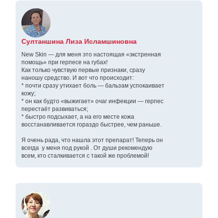
Султаншина Лиза Исламшиновна
New Skin — для меня это настоящая «экстренная
помощь» при герпесе на губах!
Как только чувствую первые признаки, сразу
наношу средство. И вот что происходит:
* почти сразу утихает боль — бальзам успокаивает
кожу;
* он как будто «выжигает» очаг инфекции — герпес
перестаёт развиваться;
* быстро подсыхает, а на его месте кожа
восстанавливается гораздо быстрее, чем раньше.
Я очень рада, что нашла этот препарат! Теперь он
всегда у меня под рукой . От души рекомендую
всем, кто сталкивается с такой же проблемой!