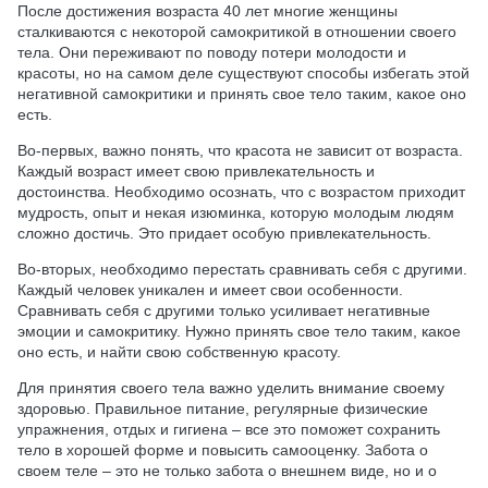
После достижения возраста 40 лет многие женщины
сталкиваются с некоторой самокритикой в отношении своего
тела. Они переживают по поводу потери молодости и
красоты, но на самом деле существуют способы избегать этой
негативной самокритики и принять свое тело таким, какое оно
есть.
Во-первых, важно понять, что красота не зависит от возраста.
Каждый возраст имеет свою привлекательность и
достоинства. Необходимо осознать, что с возрастом приходит
мудрость, опыт и некая изюминка, которую молодым людям
сложно достичь. Это придает особую привлекательность.
Во-вторых, необходимо перестать сравнивать себя с другими.
Каждый человек уникален и имеет свои особенности.
Сравнивать себя с другими только усиливает негативные
эмоции и самокритику. Нужно принять свое тело таким, какое
оно есть, и найти свою собственную красоту.
Для принятия своего тела важно уделить внимание своему
здоровью. Правильное питание, регулярные физические
упражнения, отдых и гигиена – все это поможет сохранить
тело в хорошей форме и повысить самооценку. Забота о
своем теле – это не только забота о внешнем виде, но и о