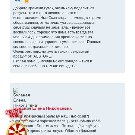
Доброго времени суток, очень хочу поделиться
результатом своего личного опыта от
использования Нью Скин скорая помощь, во время
сбора малины, от колючих кустов расцарапала
себе руку, сначала не замечала, к вечеру всё
воспалилось, хорошо что дома есть всегда эта
мазь. За 4 дня применения прошло не только
воспаления, но и царапины уменьшились. Прошло
сильное покраснение и жжение.
Очень рекомендую иметь такой прекрасный
продукт от AUSTORE.
Скорая помощь всегда может понадобиться в
семье, и особенно там где есть дети.
Буланая Елена Николаевна
Какой прекрасный бальзам наш Нью скин!?!
Глубоко ножом порезала палец - остановила кровь
и намазала... Боль стихла... Потом ещё,и ещё ,и за
сутки всё прошло и затянуло. Обожгла большой