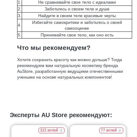
1.
Не сравнивайте свое тело с идеалами
2.
Заботьтесь о своем теле и душе
3.
Найдите в своем теле красивые черты
Избегайте самокритики и заботьтесь о своей
4.
самооценке
5.
Принимайте свое тело, как оно есть
Что мы рекомендуем?
Хотите сохранить красоту как можно дольше? Тогда
рекомендуем вам натуральную косметику бренда
AuStore, разработанную ведущими отечественными
учеными на основе натуральных компонентов!
Эксперты AU Store рекомендуют:
322 аплей
77 аплей