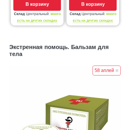
В корзину
В корзину
Склад
Центральный:
много
Склад
Центральный:
много
ЕСТЬ НА ДРУГИХ СКЛАДАХ
ЕСТЬ НА ДРУГИХ СКЛАДАХ
Экстренная помощь. Бальзам для
тела
58 аплей