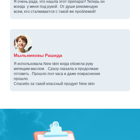
Я очень рада, что нашла этот препарат! Теперь он
всегда у меня под рукой . От души рекомендую
всем, кто сталкивается с такой же проблемой!
Мыльниковы Рашида
Я использовала New skin когда обожгла руку
кипящим маслом . Сразу сказала и продолжаю
готовить . Прошло пол часа и даже покраснение
прошло.
Спасибо за такой классный продукт New skin