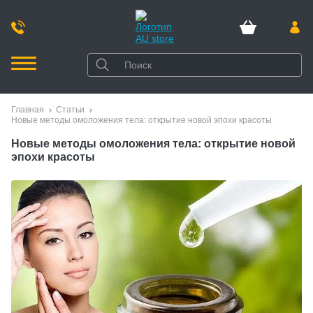
Главная
Статьи
Новые методы омоложения тела: открытие новой эпохи красоты
Новые методы омоложения тела: открытие новой
эпохи красоты