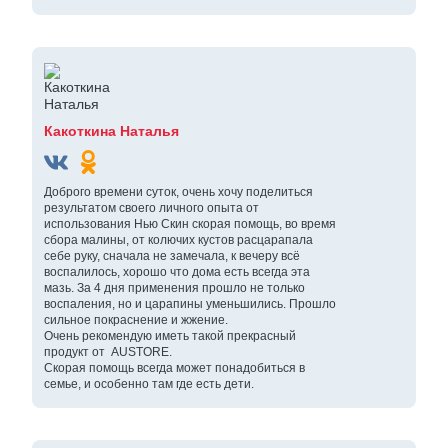
Какоткина Наталья
Доброго времени суток, очень хочу поделиться
результатом своего личного опыта от
использования Нью Скин скорая помощь, во время
сбора малины, от колючих кустов расцарапала
себе руку, сначала не замечала, к вечеру всё
воспалилось, хорошо что дома есть всегда эта
мазь. За 4 дня применения прошло не только
воспаления, но и царапины уменьшились. Прошло
сильное покраснение и жжение.
Очень рекомендую иметь такой прекрасный
продукт от AUSTORE.
Скорая помощь всегда может понадобиться в
семье, и особенно там где есть дети.