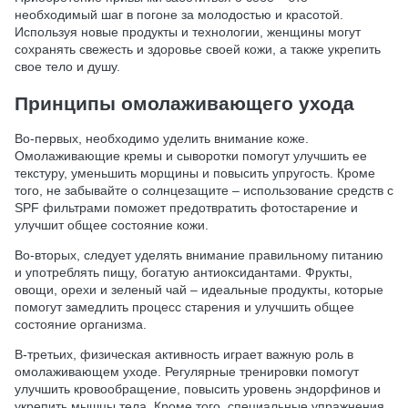
необходимый шаг в погоне за молодостью и красотой.
Используя новые продукты и технологии, женщины могут
сохранять свежесть и здоровье своей кожи, а также укрепить
свое тело и душу.
Принципы омолаживающего ухода
Во-первых, необходимо уделить внимание коже.
Омолаживающие кремы и сыворотки помогут улучшить ее
текстуру, уменьшить морщины и повысить упругость. Кроме
того, не забывайте о солнцезащите – использование средств с
SPF фильтрами поможет предотвратить фотостарение и
улучшит общее состояние кожи.
Во-вторых, следует уделять внимание правильному питанию
и употреблять пищу, богатую антиоксидантами. Фрукты,
овощи, орехи и зеленый чай – идеальные продукты, которые
помогут замедлить процесс старения и улучшить общее
состояние организма.
В-третьих, физическая активность играет важную роль в
омолаживающем уходе. Регулярные тренировки помогут
улучшить кровообращение, повысить уровень эндорфинов и
укрепить мышцы тела. Кроме того, специальные упражнения