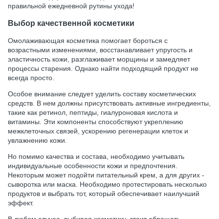
правильной ежедневной рутины ухода!
Выбор качественной косметики
Омолаживающая косметика помогает бороться с
возрастными изменениями, восстанавливает упругость и
эластичность кожи, разглаживает морщины и замедляет
процессы старения. Однако найти подходящий продукт не
всегда просто.
Особое внимание следует уделить составу косметических
средств. В нем должны присутствовать активные ингредиенты,
такие как ретинол, пептиды, гиалуроновая кислота и
витамины. Эти компоненты способствуют укреплению
межклеточных связей, ускорению регенерации клеток и
увлажнению кожи.
Но помимо качества и состава, необходимо учитывать
индивидуальные особенности кожи и предпочтения.
Некоторым может подойти питательный крем, а для других -
сыворотка или маска. Необходимо протестировать несколько
продуктов и выбрать тот, который обеспечивает наилучший
эффект.
В любом случае, выбирая косметику, стоит обращать