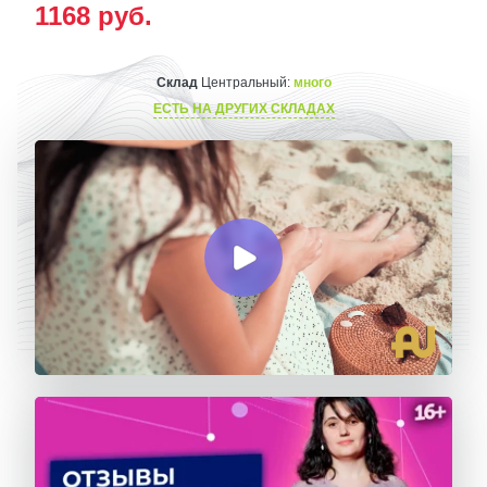
1168
руб.
Склад
Центральный:
много
ЕСТЬ НА ДРУГИХ СКЛАДАХ