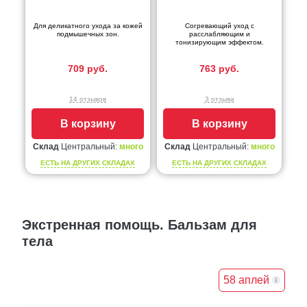
Для деликатного ухода за кожей
Согревающий уход с
подмышечных зон.
расслабляющим и
тонизирующим эффектом.
709 руб.
763 руб.
14 отзывов
3 отзыва
В корзину
В корзину
Склад
Центральный:
много
Склад
Центральный:
много
ЕСТЬ НА ДРУГИХ СКЛАДАХ
ЕСТЬ НА ДРУГИХ СКЛАДАХ
Экстренная помощь. Бальзам для
тела
58 аплей