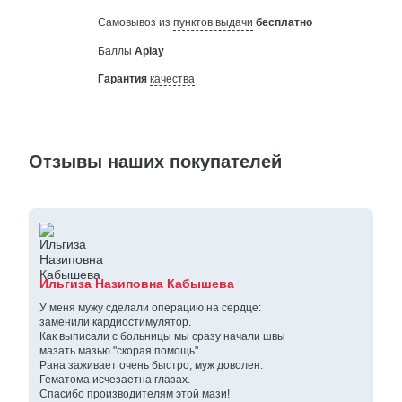
Самовывоз из
пунктов выдачи
бесплатно
Баллы
Aplay
Гарантия
качества
Отзывы наших покупателей
Ильгиза Назиповна Кабышева
У меня мужу сделали операцию на сердце:
заменили кардиостимулятор.
Как выписали с больницы мы сразу начали швы
мазать мазью "скорая помощь"
Рана заживает очень быстро, муж доволен.
Гематома исчезаетна глазах.
Спасибо производителям этой мази!