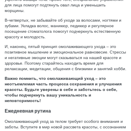
для лица помогут подтянуть овал лица и уменьшить
морщины.
В-четвертых, не забывайте об уходе за волосами, ногтями и
зубами. Укладка волос, маникюр, педикюр и регулярное
посещение стоматолога помогут подчеркнуть естественную
красоту и молодость.
И, наконец, пятый принцип омолаживающего ухода – это
позитивное мышление и эмоциональное равновесие. Стрессы
и негативные эмоции могут сказываться на нашей красоте и
здоровье. Поэтому старайтесь находить время для
релаксации, медитации, общения с близкими и занятий хобби.
Важно помнить, что омолаживающий уход – это
неотъемлемая часть процесса сохранения и улучшения
красоты. Будьте уверены в себе и заботьтесь о себе,
чтобы подчеркнуть вашу уникальность и
неповторимость!
Ежедневная рутина
Омолаживающий уход за телом требует особого внимания и
заботы. Вступите в мир новой рассвета красоты, с осознанием