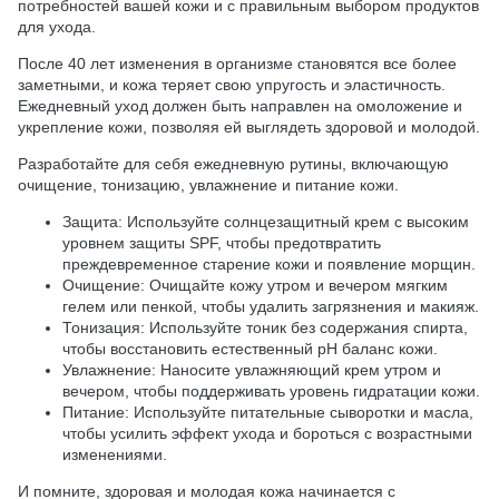
потребностей вашей кожи и с правильным выбором продуктов
для ухода.
После 40 лет изменения в организме становятся все более
заметными, и кожа теряет свою упругость и эластичность.
Ежедневный уход должен быть направлен на омоложение и
укрепление кожи, позволяя ей выглядеть здоровой и молодой.
Разработайте для себя ежедневную рутины, включающую
очищение, тонизацию, увлажнение и питание кожи.
Защита: Используйте солнцезащитный крем с высоким
уровнем защиты SPF, чтобы предотвратить
преждевременное старение кожи и появление морщин.
Очищение: Очищайте кожу утром и вечером мягким
гелем или пенкой, чтобы удалить загрязнения и макияж.
Тонизация: Используйте тоник без содержания спирта,
чтобы восстановить естественный pH баланс кожи.
Увлажнение: Наносите увлажняющий крем утром и
вечером, чтобы поддерживать уровень гидратации кожи.
Питание: Используйте питательные сыворотки и масла,
чтобы усилить эффект ухода и бороться с возрастными
изменениями.
И помните, здоровая и молодая кожа начинается с