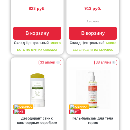
823 руб.
913 руб.
2 отзыва
В корзину
В корзину
Склад
Центральный:
много
Склад
Центральный:
много
ЕСТЬ НА ДРУГИХ СКЛАДАХ
ЕСТЬ НА ДРУГИХ СКЛАДАХ
33 аплей
38 аплей
Дезодорант стик с
Гель-бальзам для тела
коллоидным серебром
термо