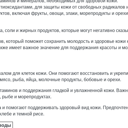
таминов и минералов, необходимых для здоровой кожи.
нтиоксидантами, для защиты кожи от свободных радикалов 
ктов, включая фрукты, овощи, злаки, морепродукты и орех
, соли и жирных продуктов, которые могут негативно сказы
в, который поможет сохранить молодость и здоровье кожи н
кже имеет важное значение для поддержания красоты и мо
ом для клеток кожи. Они помогают восстановить и укрепить
мясо, рыба, яйца, молочные продукты, бобовые и орехи.
аминов и поддержания гладкой и увлажненной кожи. Важн
, рыбе и морепродуктах.
 и помогают поддерживать здоровый вид кожи. Предпочтен
хлебе и темной рисе.
воды