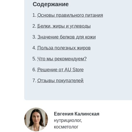
Содержание
Основы правильного питания
Белки, жиры и углеводы
Значение белков для кожи
Польза полезных жиров
Что мы рекомендуем?
Решение от AU Store
Отзывы покупателей
Евгения Калинская
нутрициолог,
косметолог