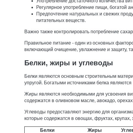
Употребление достаточного количества ви
Регулярное употребление пищи, богатой а
Предпочтение натуральных и свежих проду
питательных веществ.
Важно также контролировать потребление сахара
Правильное питание - один из основных факторо
включающий очищение, увлажнение и защиту, та
Белки, жиры и углеводы
Белки являются основным строительным материал
упругой. Богатыми источниками белка являются 
Жиры являются необходимыми для усвоения вит
содержатся в оливковом масле, авокадо, орехах
Углеводы предоставляют энергию для организма
которые содержатся в овощах, фруктах, крупах, 
Белки
Жиры
Угле