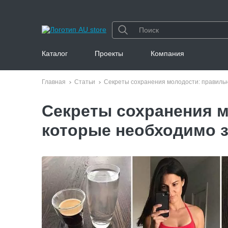
Каталог
Проекты
Компания
Главная
Статьи
Секреты сохранения молодости: правильно
Секреты сохранения м
которые необходимо з