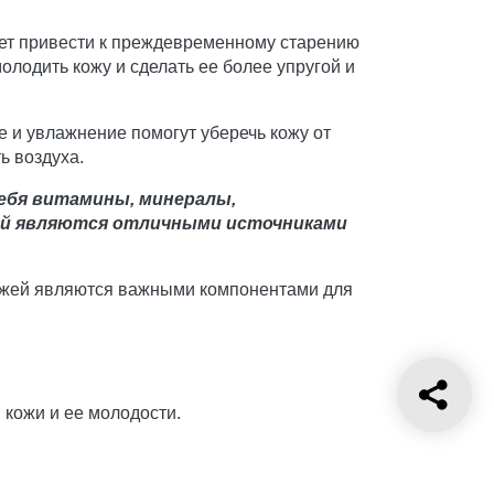
ет привести к преждевременному старению
лодить кожу и сделать ее более упругой и
 и увлажнение помогут уберечь кожу от
ь воздуха.
себя витамины, минералы,
чай являются отличными источниками
кожей являются важными компонентами для
кожи и ее молодости.