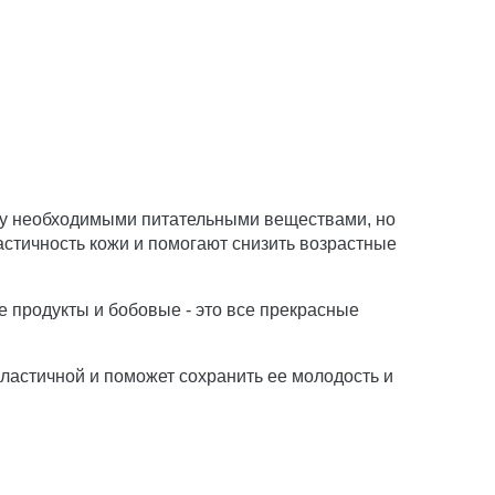
ожу необходимыми питательными веществами, но
астичность кожи и помогают снизить возрастные
е продукты и бобовые - это все прекрасные
эластичной и поможет сохранить ее молодость и