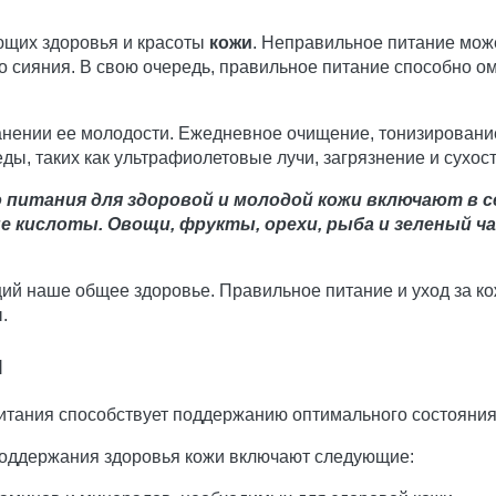
ющих здоровья и красоты
кожи
. Неправильное питание мож
 сияния. В свою очередь, правильное питание способно омо
анении ее молодости. Ежедневное очищение, тонизирование
, таких как ультрафиолетовые лучи, загрязнение и сухост
 питания для здоровой и молодой кожи включают в 
 кислоты. Овощи, фрукты, орехи, рыба и зеленый 
щий наше общее здоровье. Правильное питание и уход за 
.
я
итания способствует поддержанию оптимального состояния 
оддержания здоровья кожи включают следующие: