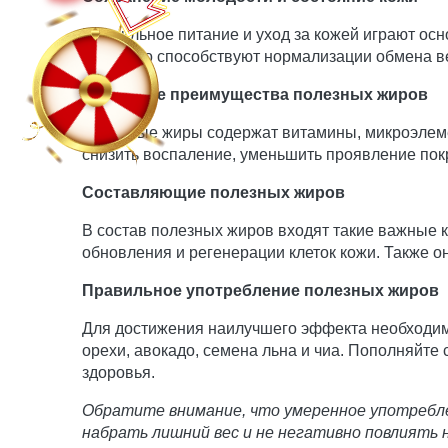
Правильное питание и уход за кожей играют ос
не только способствуют нормализации обмена в
Основные преимущества полезных жиров
Полезные жиры содержат витамины, микроэлеме
снизить воспаление, уменьшить проявление покр
Составляющие полезных жиров
В состав полезных жиров входят такие важные к
обновления и регенерации клеток кожи. Также 
Правильное употребление полезных жиров
Для достижения наилучшего эффекта необходимо
орехи, авокадо, семена льна и чиа. Пополняйте
здоровья.
Обратите внимание, что умеренное употреблен
набрать лишний вес и не негативно повлиять 