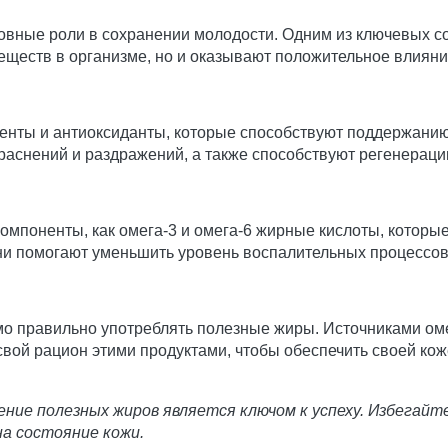
новные роли в сохранении молодости. Одним из ключевых 
еществ в организме, но и оказывают положительное влияни
нты и антиоксиданты, которые способствуют поддержанию 
аснений и раздражений, а также способствуют регенерации
омпоненты, как омега-3 и омега-6 жирные кислоты, которы
они помогают уменьшить уровень воспалительных процессов
 правильно употреблять полезные жиры. Источниками омег
 свой рацион этими продуктами, чтобы обеспечить своей к
ие полезных жиров является ключом к успеху. Избегайт
на состояние кожи.