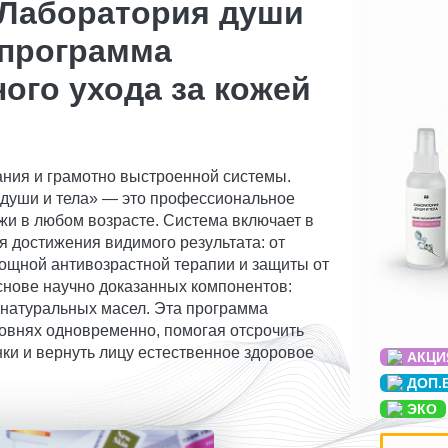
Лаборатория души
 программа
ого ухода за кожей
ания и грамотно выстроенной системы.
 души и тела» — это профессиональное
жи в любом возрасте. Система включает в
я достижения видимого результата: от
ощной антивозрастной терапии и защиты от
снове научно доказанных компонентов:
 натуральных масел. Эта программа
ровнях одновременно, помогая отсрочить
ки и вернуть лицу естественное здоровое