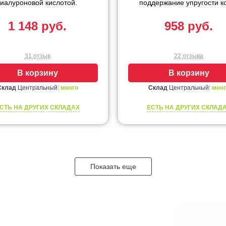
гиалуроновой кислотой.
поддержание упругости к
1 148 руб.
958 руб.
31 отзыв
22 отзыва
В корзину
В корзину
Склад
Центральный:
много
Склад
Центральный:
мног
СТЬ НА ДРУГИХ СКЛАДАХ
ЕСТЬ НА ДРУГИХ СКЛАД
Показать еще