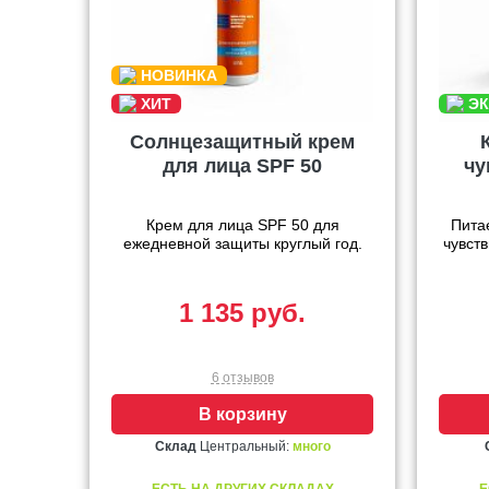
Солнцезащитный крем
для лица SPF 50
чу
Крем для лица SPF 50 для
Пита
ежедневной защиты круглый год.
чувств
1 135 руб.
6 отзывов
В корзину
Склад
Центральный:
много