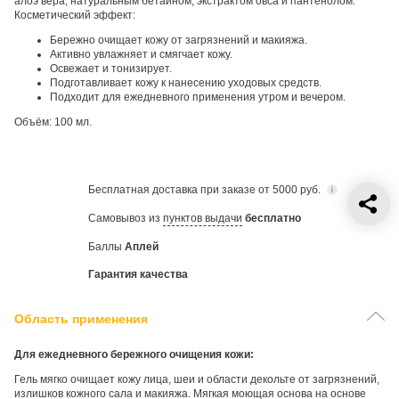
алоэ вера, натуральным бетаином, экстрактом овса и пантенолом.
Косметический эффект:
Бережно очищает кожу от загрязнений и макияжа.
Активно увлажняет и смягчает кожу.
Освежает и тонизирует.
Подготавливает кожу к нанесению уходовых средств.
Подходит для ежедневного применения утром и вечером.
Объём: 100 мл.
Бесплатная
доставка при заказе от 5000 руб.
Самовывоз из
пунктов выдачи
бесплатно
Баллы
Аплей
Гарантия качества
Область применения
Для ежедневного бережного очищения кожи:
Гель мягко очищает кожу лица, шеи и области декольте от загрязнений,
излишков кожного сала и макияжа. Мягкая моющая основа на основе