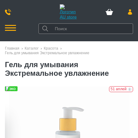
Главная
Каталог
Красота
Гель для умывания Экстремальное увлажнение
Гель для умывания
Экстремальное увлажнение
51 аплей