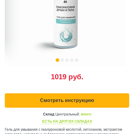
1019
руб.
Смотреть инструкцию
Склад
Центральный:
много
ЕСТЬ НА ДРУГИХ СКЛАДАХ
Гель для умывания с гиалуроновой кислотой, хитозаном, экстрактом