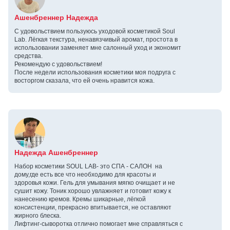
Ашенбреннер Надежда
С удовольствием пользуюсь уходовой косметикой Soul
Lab. Лёгкая текстура, ненавязчивый аромат, простота в
использовании заменяет мне салонный уход и экономит
средства.
Рекомендую с удовольствием!
После недели использования косметики моя подруга с
восторгом сказала, что ей очень нравится кожа.
Надежда Ашенбреннер
Набор косметики SOUL LAB- это СПА - САЛОН на
дому,где есть все что необходимо для красоты и
здоровья кожи. Гель для умывания мягко очищает и не
сушит кожу. Тоник хорошо увлажняет и готовит кожу к
нанесению кремов. Кремы шикарные, лёгкой
консистенции, прекрасно впитывается, не оставляют
жирного блеска.
Лифтинг-сыворотка отлично помогает мне справляться с