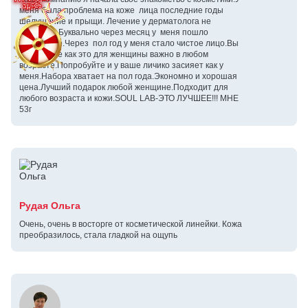
меня была проблема на коже лица последние годы
шелушение и прыщи. Лечение у дерматолога не
помогало.Буквально через месяц у меня пошло
улучшение.Через пол год у меня стало чистое лицо.Вы
понимаете как это для женщины важно в любом
возрасте.Попробуйте и у ваше личико засияет как у
меня.Набора хватает на пол года.Экономно и хорошая
цена.Лучший подарок любой женщине.Подходит для
любого возраста и кожи.SOUL LAB-ЭТО ЛУЧШЕЕ!!! МНЕ
53г
Рудая Ольга
Очень, очень в восторге от косметической линейки. Кожа
преобразилось, стала гладкой на ощупь