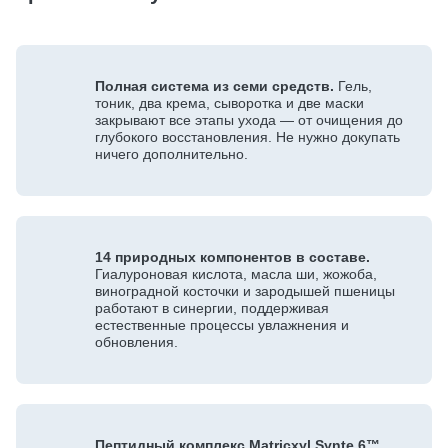
Полная система из семи средств.
Гель,
тоник, два крема, сыворотка и две маски
закрывают все этапы ухода — от очищения до
глубокого восстановления. Не нужно докупать
ничего дополнительно.
14 природных компонентов в составе.
Гиалуроновая кислота, масла ши, жожоба,
виноградной косточки и зародышей пшеницы
работают в синергии, поддерживая
естественные процессы увлажнения и
обновления.
Пептидный комплекс Matricxyl Synte 6™