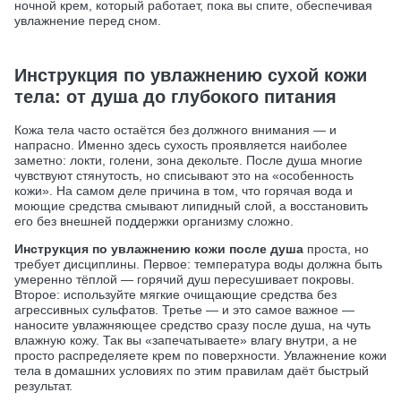
ночной крем, который работает, пока вы спите, обеспечивая
увлажнение перед сном.
Инструкция по увлажнению сухой кожи
тела: от душа до глубокого питания
Кожа тела часто остаётся без должного внимания — и
напрасно. Именно здесь сухость проявляется наиболее
заметно: локти, голени, зона декольте. После душа многие
чувствуют стянутость, но списывают это на «особенность
кожи». На самом деле причина в том, что горячая вода и
моющие средства смывают липидный слой, а восстановить
его без внешней поддержки организму сложно.
Инструкция по увлажнению кожи после душа
проста, но
требует дисциплины. Первое: температура воды должна быть
умеренно тёплой — горячий душ пересушивает покровы.
Второе: используйте мягкие очищающие средства без
агрессивных сульфатов. Третье — и это самое важное —
наносите увлажняющее средство сразу после душа, на чуть
влажную кожу. Так вы «запечатываете» влагу внутри, а не
просто распределяете крем по поверхности. Увлажнение кожи
тела в домашних условиях по этим правилам даёт быстрый
результат.