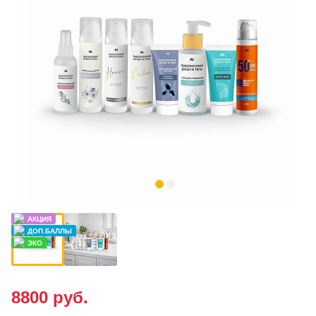
8800
руб.