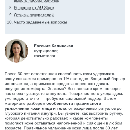
вместо набора баночек
Решение от AU Store
Отзывы покупателей
Часто задаваемые вопросы
Евгения Калинская
нутрициолог,
косметолог
После 30 лет естественная способность кожи удерживать
влагу снижается примерно на 1% ежегодно. Защитный барьер
истончается, а привычные средства перестают давать
ощущение комфорта. Знакомо? Вы наносите крем, но через
час снова чувствуете стянутость. Поверхностного ухода здесь
уже недостаточно — требуется системный подход. В этом
материале разберем
особенности правильного
увлажнения кожи лица и тела
: от ежедневных ритуалов до
глубокого питания изнутри. Вы узнаете, как выстроить рутину,
которая действительно работает, и какие компоненты
помогают коже оставаться наполненной и сияющей в любом
возрасте. Правильное увлажнение кожи лица после 30 лет