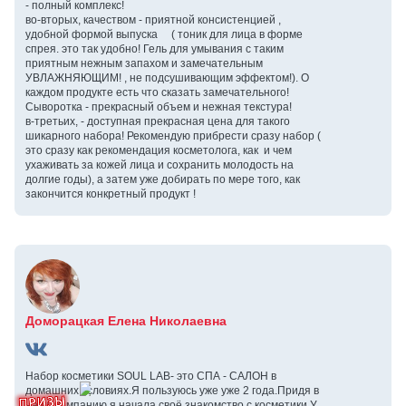
- полный комплекс!
во-вторых, качеством - приятной консистенцией ,
удобной формой выпуска ( тоник для лица в форме
спрея. это так удобно! Гель для умывания с таким
приятным нежным запахом и замечательным
УВЛАЖНЯЮЩИМ! , не подсушивающим эффектом!). О
каждом продукте есть что сказать замечательного!
Сыворотка - прекрасный объем и нежная текстура!
в-третьих, - доступная прекрасная цена для такого
шикарного набора! Рекомендую прибрести сразу набор (
это сразу как рекомендация косметолога, как и чем
ухаживать за кожей лица и сохранить молодость на
долгие годы), а затем уже добирать по мере того, как
закончится конкретный продукт !
Доморацкая Елена Николаевна
Набор косметики SOUL LAB- это СПА - САЛОН в
домашних условиях.Я пользуюсь уже уже 2 года.Придя в
нашу компанию я начала своё знакомство с косметики.У