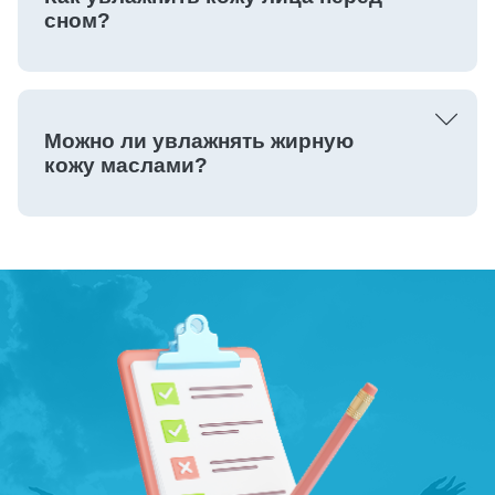
сном?
Можно ли увлажнять жирную
кожу маслами?