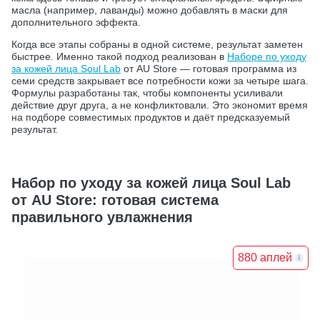
масла (например, лаванды) можно добавлять в маски для
дополнительного эффекта.
Когда все этапы собраны в одной системе, результат заметен
быстрее. Именно такой подход реализован в
Наборе по уходу
за кожей лица Soul Lab
от AU Store — готовая программа из
семи средств закрывает все потребности кожи за четыре шага.
Формулы разработаны так, чтобы компоненты усиливали
действие друг друга, а не конфликтовали. Это экономит время
на подборе совместимых продуктов и даёт предсказуемый
результат.
Набор по уходу за кожей лица Soul Lab
от AU Store: готовая система
правильного увлажнения
880 аплей