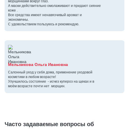
морщинками вокруг глаз.
А маски действительно омолаживают и придают сияние
коже .
Все средства имеют ненавязчивый аромат и
экономичны.
С удовольствием пользуюсь и рекомендую.
Мельникова Ольга Ивановна
Салонный уход у себя дома, применение уходовой
косметики в любом возрасте!
Улучшилось состояние - исчез купероз на щеках и в
моём возрасте почти нет морщин.
Часто задаваемые вопросы об