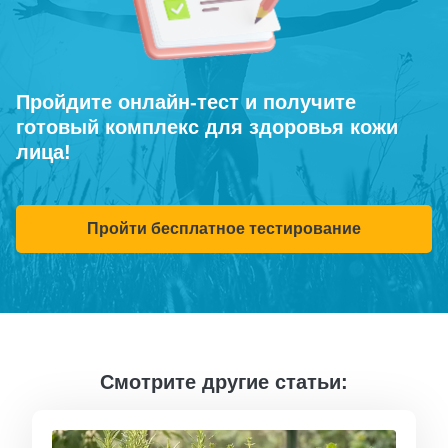
Пройдите онлайн-тест и получите
готовый комплекс для здоровья кожи
лица!
Пройти бесплатное тестирование
Смотрите другие статьи: