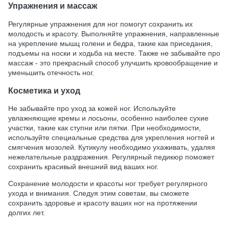
Упражнения и массаж
Регулярные упражнения для ног помогут сохранить их
молодость и красоту. Выполняйте упражнения, направленные
на укрепление мышц голени и бедра, такие как приседания,
подъемы на носки и ходьба на месте. Также не забывайте про
массаж - это прекрасный способ улучшить кровообращение и
уменьшить отечность ног.
Косметика и уход
Не забывайте про уход за кожей ног. Используйте
увлажняющие кремы и лосьоны, особенно наиболее сухие
участки, такие как ступни или пятки. При необходимости,
используйте специальные средства для укрепления ногтей и
смягчения мозолей. Кутикулу необходимо ухаживать, удаляя
нежелательные раздражения. Регулярный педикюр поможет
сохранить красивый внешний вид ваших ног.
Сохранение молодости и красоты ног требует регулярного
ухода и внимания. Следуя этим советам, вы сможете
сохранить здоровье и красоту ваших ног на протяжении
долгих лет.