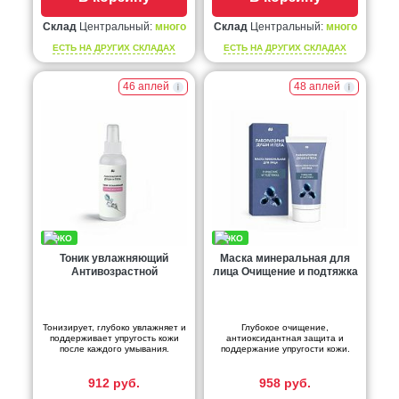
Склад
Центральный:
много
Склад
Центральный:
много
ЕСТЬ НА ДРУГИХ СКЛАДАХ
ЕСТЬ НА ДРУГИХ СКЛАДАХ
46 аплей
48 аплей
Тоник увлажняющий
Маска минеральная для
Антивозрастной
лица Очищение и подтяжка
Тонизирует, глубоко увлажняет и
Глубокое очищение,
поддерживает упругость кожи
антиоксидантная защита и
после каждого умывания.
поддержание упругости кожи.
912 руб.
958 руб.