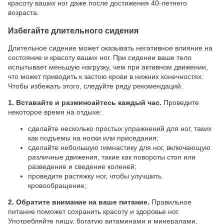
красоту ваших ног даже после достижения 40-летнего
возраста.
Избегайте длительного сидения
Длительное сидение может оказывать негативное влияние на
состояние и красоту ваших ног. При сидении ваше тело
испытывает меньшую нагрузку, чем при активном движении,
что может приводить к застою крови в нижних конечностях.
Чтобы избежать этого, следуйте ряду рекомендаций.
1. Вставайте и разминоайтесь каждый час.
Проведите
некоторое время на отдыхе:
сделайте несколько простых упражнений для ног, таких
как подъемы на носки или приседания;
сделайте небольшую гимнастику для ног, включающую
различные движения, такие как повороты стоп или
разведение и сведение коленей;
проведите растяжку ног, чтобы улучшить
кровообращение;
2. Обратите внимание на ваше питание.
Правильное
питание поможет сохранить красоту и здоровье ног.
Употребляйте пищу, богатую витаминами и минералами,