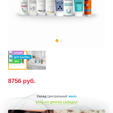
8756
руб.
Склад
Центральный:
мало
ЕСТЬ НА ДРУГИХ СКЛАДАХ