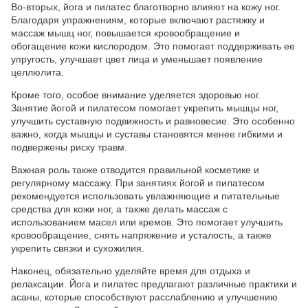
Во-вторых, йога и пилатес благотворно влияют на кожу ног.
Благодаря упражнениям, которые включают растяжку и
массаж мышц ног, повышается кровообращение и
обогащение кожи кислородом. Это помогает поддерживать ее
упругость, улучшает цвет лица и уменьшает появление
целлюлита.
Кроме того, особое внимание уделяется здоровью ног.
Занятие йогой и пилатесом помогает укрепить мышцы ног,
улучшить суставную подвижность и равновесие. Это особенно
важно, когда мышцы и суставы становятся менее гибкими и
подвержены риску травм.
Важная роль также отводится правильной косметике и
регулярному массажу. При занятиях йогой и пилатесом
рекомендуется использовать увлажняющие и питательные
средства для кожи ног, а также делать массаж с
использованием масел или кремов. Это помогает улучшить
кровообращение, снять напряжение и усталость, а также
укрепить связки и сухожилия.
Наконец, обязательно уделяйте время для отдыха и
релаксации. Йога и пилатес предлагают различные практики и
асаны, которые способствуют расслаблению и улучшению