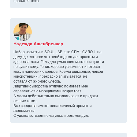
нравится кожа.
Надежда Ашенбреннер
Набор косметики SOUL LAB- это СПА - САЛОН на
дому,где есть все что необходимо для красоты и
здоровья кожи. Гель для умывания мягко очищает и
не сушит кожу. Тоник хорошо увлажняет и готовит
кожу к нанесению кремов. Кремы шикарные, лёгкой
консистенции, прекрасно впитывается, не
оставляют жирного блеска.
Лифтинг-сыворотка отлично помогает мне
справляться с морщинками вокруг глаз.
А маски действительно омолаживают и придают
сияние коже .
Все средства имеют ненавязчивый аромат и
экономичны.
С удовольствием пользуюсь и рекомендую.