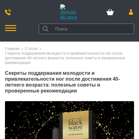
Главная
Статьи
Секреты поддержания молодости и привлекательности ног после
достижения 40-летнего возраста: полезные советы и проверенные
рекомендации
Секреты поддержания молодости и
привлекательности ног после достижения 40-
летнего возраста: полезные советы и
проверенные рекомендации