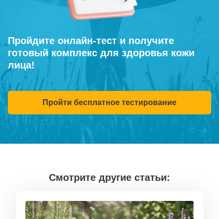
Пройдите онлайн-тест и получите
готовый комплекс для здоровья кожи
лица!
Пройти бесплатное тестирование
Смотрите другие статьи: