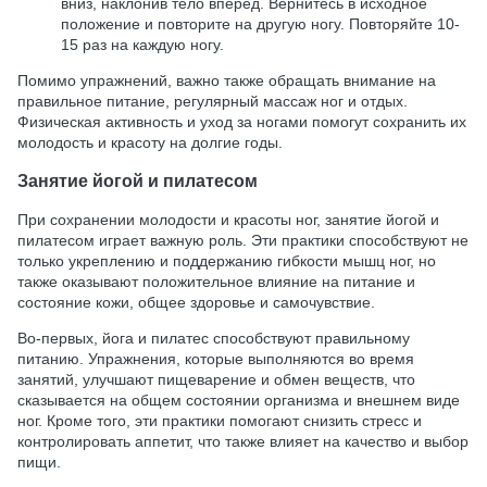
вниз, наклонив тело вперед. Вернитесь в исходное
положение и повторите на другую ногу. Повторяйте 10-
15 раз на каждую ногу.
Помимо упражнений, важно также обращать внимание на
правильное питание, регулярный массаж ног и отдых.
Физическая активность и уход за ногами помогут сохранить их
молодость и красоту на долгие годы.
Занятие йогой и пилатесом
При сохранении молодости и красоты ног, занятие йогой и
пилатесом играет важную роль. Эти практики способствуют не
только укреплению и поддержанию гибкости мышц ног, но
также оказывают положительное влияние на питание и
состояние кожи, общее здоровье и самочувствие.
Во-первых, йога и пилатес способствуют правильному
питанию. Упражнения, которые выполняются во время
занятий, улучшают пищеварение и обмен веществ, что
сказывается на общем состоянии организма и внешнем виде
ног. Кроме того, эти практики помогают снизить стресс и
контролировать аппетит, что также влияет на качество и выбор
пищи.