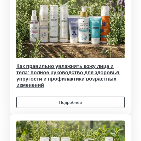
Как правильно увлажнять кожу лица и
тела: полное руководство для здоровья,
упругости и профилактики возрастных
изменений
Подробнее