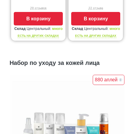
29 отзывов
22 отзыва
В корзину
В корзину
Склад
Центральный:
много
Склад
Центральный:
много
ЕСТЬ НА ДРУГИХ СКЛАДАХ
ЕСТЬ НА ДРУГИХ СКЛАДАХ
Набор по уходу за кожей лица
880 аплей