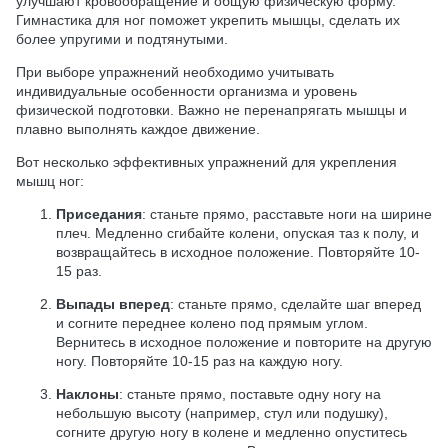
улучшают кровообращение и общую физическую форму.
Гимнастика для ног поможет укрепить мышцы, сделать их
более упругими и подтянутыми.
При выборе упражнений необходимо учитывать
индивидуальные особенности организма и уровень
физической подготовки. Важно не перенапрягать мышцы и
плавно выполнять каждое движение.
Вот несколько эффективных упражнений для укрепления
мышц ног:
Приседания
: станьте прямо, расставьте ноги на ширине
плеч. Медленно сгибайте колени, опуская таз к полу, и
возвращайтесь в исходное положение. Повторяйте 10-
15 раз.
Выпады вперед
: станьте прямо, сделайте шаг вперед
и согните переднее колено под прямым углом.
Вернитесь в исходное положение и повторите на другую
ногу. Повторяйте 10-15 раз на каждую ногу.
Наклоны
: станьте прямо, поставьте одну ногу на
небольшую высоту (например, стул или подушку),
согните другую ногу в колене и медленно опуститесь