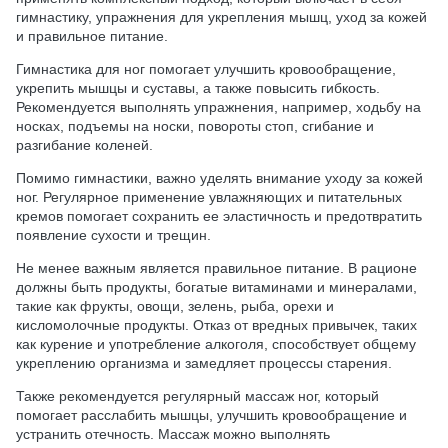
гимнастику, упражнения для укрепления мышц, уход за кожей
и правильное питание.
Гимнастика для ног помогает улучшить кровообращение,
укрепить мышцы и суставы, а также повысить гибкость.
Рекомендуется выполнять упражнения, например, ходьбу на
носках, подъемы на носки, повороты стоп, сгибание и
разгибание коленей.
Помимо гимнастики, важно уделять внимание уходу за кожей
ног. Регулярное применение увлажняющих и питательных
кремов помогает сохранить ее эластичность и предотвратить
появление сухости и трещин.
Не менее важным является правильное питание. В рационе
должны быть продукты, богатые витаминами и минералами,
такие как фрукты, овощи, зелень, рыба, орехи и
кисломолочные продукты. Отказ от вредных привычек, таких
как курение и употребление алкоголя, способствует общему
укреплению организма и замедляет процессы старения.
Также рекомендуется регулярный массаж ног, который
помогает расслабить мышцы, улучшить кровообращение и
устранить отечность. Массаж можно выполнять