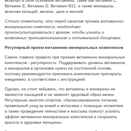
включал в себя основные витамины, такие как Витамин С,
Витамин Е, Витамин D, Витамин В12, а также минералы,
включая кальций, железо, цинк и магний.
Стоит отметить, что перед началом приема витаминно-
минерального комплекса, необходимо
проконсультироваться с врачом, чтобы узнать о
возможных противопоказаниях и оптимальной дозировке.
Регулярный прием витаминно-минеральных комплексов
Самое главное правило при приеме витаминно-минеральных
комплексов - регулярность. Поддерживать уровень витаминов
и минералов в организме нужно на постоянной основе,
поэтому рекомендуется принимать комплексные препараты
ежедневно, в соответствии с инструкцией.
Однако, не стоит забывать, что витамины и минералы не
являются панацеей и не заменят здоровый образ жизни.
Регулярные занятия спортом, сбалансированное питание,
правильный уход за кожей и волосами с помощью косметики,
а также проведение гимнастики и массажа помогут усилить
эффект витаминно-минеральных комплексов и сохранить
красоту и здоровье женщины.