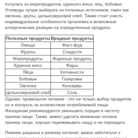
получать из морепродуктов, куриного мяса, яиц, бобовых.
Углеводы лучше выбирать из полезных источников, таких как
овсянка, крупы, цельнозерновой хлеб. Также стоит учесть
индивидуальные особенности организма и возможные
аллергические реакции на определенные продукты.
Полезные продукты
Вредные продукты
Овощи
Фаст-фуд
Фрукты
Сладости
Морепродукты
Жареные продукты
Куриное мясо
Фарш
Яйца
Копчености
Бобовые
Газировка
Овсянка
Консервы
Цельнозерновой хлеб
Соль
Однако, правильное питание - это не только выбор продуктов,
но и контроль за количеством потребляемой пищи.
Женщинам рекомендуется уменьшить порции и частоту
приема пищи. Также, важно уделять внимание гигиене
приема пищи, хорошо пережевывать пищу и не переедать.
Помимо рациона и режима питания, важно заботиться о