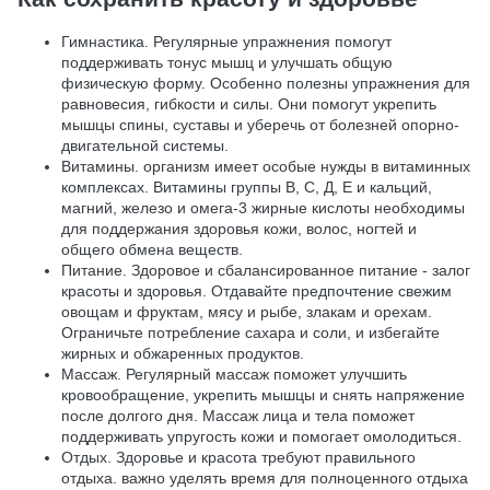
Гимнастика. Регулярные упражнения помогут
поддерживать тонус мышц и улучшать общую
физическую форму. Особенно полезны упражнения для
равновесия, гибкости и силы. Они помогут укрепить
мышцы спины, суставы и уберечь от болезней опорно-
двигательной системы.
Витамины. организм имеет особые нужды в витаминных
комплексах. Витамины группы В, С, Д, Е и кальций,
магний, железо и омега-3 жирные кислоты необходимы
для поддержания здоровья кожи, волос, ногтей и
общего обмена веществ.
Питание. Здоровое и сбалансированное питание - залог
красоты и здоровья. Отдавайте предпочтение свежим
овощам и фруктам, мясу и рыбе, злакам и орехам.
Ограничьте потребление сахара и соли, и избегайте
жирных и обжаренных продуктов.
Массаж. Регулярный массаж поможет улучшить
кровообращение, укрепить мышцы и снять напряжение
после долгого дня. Массаж лица и тела поможет
поддерживать упругость кожи и помогает омолодиться.
Отдых. Здоровье и красота требуют правильного
отдыха. важно уделять время для полноценного отдыха