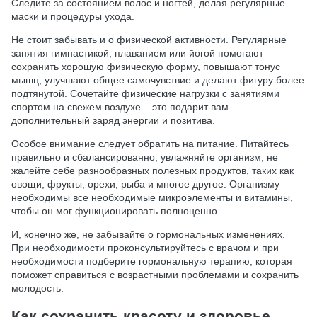
Следите за состоянием волос и ногтей, делая регулярные
маски и процедуры ухода.
Не стоит забывать и о физической активности. Регулярные
занятия гимнастикой, плаванием или йогой помогают
сохранить хорошую физическую форму, повышают тонус
мышц, улучшают общее самочувствие и делают фигуру более
подтянутой. Сочетайте физические нагрузки с занятиями
спортом на свежем воздухе – это подарит вам
дополнительный заряд энергии и позитива.
Особое внимание следует обратить на питание. Питайтесь
правильно и сбалансированно, увлажняйте организм, не
жалейте себе разнообразных полезных продуктов, таких как
овощи, фрукты, орехи, рыба и многое другое. Организму
необходимы все необходимые микроэлементы и витамины,
чтобы он мог функционировать полноценно.
И, конечно же, не забывайте о гормональных изменениях.
При необходимости проконсультируйтесь с врачом и при
необходимости подберите гормональную терапию, которая
поможет справиться с возрастными проблемами и сохранить
молодость.
Как сохранить красоту и здоровье