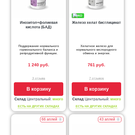
Инозитол+фолиевая
Железо хелат бисглицинат
кислота (БАД)
Поддержание нормального
Хелатное железо для
гормонального баланса и
нормального кислородного
репродуктивной функции.
обмена и энергии.
1 240 руб.
761 руб.
3 отзыва
7 отзывов
В корзину
В корзину
Склад
Центральный:
много
Склад
Центральный:
много
ЕСТЬ НА ДРУГИХ СКЛАДАХ
ЕСТЬ НА ДРУГИХ СКЛАДАХ
66 аплей
43 аплей