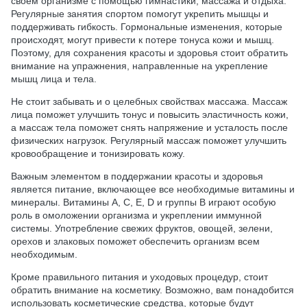
своем организме с помощью гимнастики, массажа и отдыха.
Регулярные занятия спортом помогут укрепить мышцы и
поддерживать гибкость. Гормональные изменения, которые
происходят, могут привести к потере тонуса кожи и мышц.
Поэтому, для сохранения красоты и здоровья стоит обратить
внимание на упражнения, направленные на укрепление
мышц лица и тела.
Не стоит забывать и о целебных свойствах массажа. Массаж
лица поможет улучшить тонус и повысить эластичность кожи,
а массаж тела поможет снять напряжение и усталость после
физических нагрузок. Регулярный массаж поможет улучшить
кровообращение и тонизировать кожу.
Важным элементом в поддержании красоты и здоровья
является питание, включающее все необходимые витамины и
минералы. Витамины A, С, Е, D и группы B играют особую
роль в омоложении организма и укреплении иммунной
системы. Употребление свежих фруктов, овощей, зелени,
орехов и злаковых поможет обеспечить организм всем
необходимым.
Кроме правильного питания и уходовых процедур, стоит
обратить внимание на косметику. Возможно, вам понадобится
использовать косметические средства, которые будут