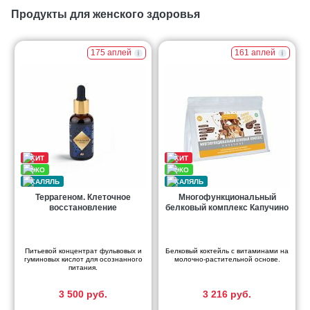
Продукты для женского здоровья
175 аплей
161 аплей
Террагеном. Клеточное
Многофункциональный
восстановление
белковый комплекс Капучино
Питьевой концентрат фульвовых и
Белковый коктейль с витаминами на
гуминовых кислот для осознанного
молочно-растительной основе.
питания.
3 500 руб.
3 216 руб.