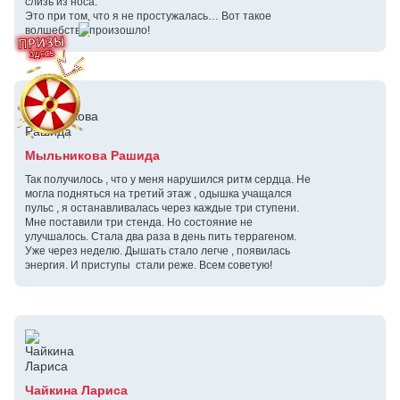
слизь из носа.
Это при том, что я не простужалась… Вот такое
волшебство произошло!
Мыльникова Рашида
Так получилось , что у меня нарушился ритм сердца. Не
могла подняться на третий этаж , одышка учащался
пульс , я останавливалась через каждые три ступени.
Мне поставили три стенда. Но состояние не
улучшалось. Стала два раза в день пить террагеном.
Уже через неделю. Дышать стало легче , появилась
энергия. И приступы стали реже. Всем советую!
Чайкина Лариса