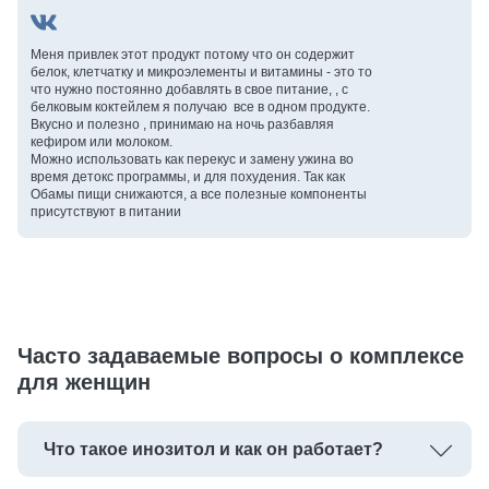
Меня привлек этот продукт потому что он содержит
белок, клетчатку и микроэлементы и витамины - это то
что нужно постоянно добавлять в свое питание, , с
белковым коктейлем я получаю все в одном продукте.
Вкусно и полезно , принимаю на ночь разбавляя
кефиром или молоком.
Можно использовать как перекус и замену ужина во
время детокс программы, и для похудения. Так как
Обамы пищи снижаются, а все полезные компоненты
присутствуют в питании
Часто задаваемые вопросы о комплексе
для женщин
Что такое инозитол и как он работает?