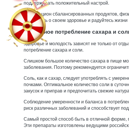
поддерживать положительный настрой.
Итак, рацион сбалансированных продуктов, физи
Заботьтесь о своем здоровье и радуйтесь жизни
Умеренное потребление сахара и сол
Здоровье и молодость зависят не только от отд
потребление сахара и соли.
Слишком большое количество сахара в пище мож
заболевания. Поэтому рекомендуется ограничить
Соль, как и сахар, следует употреблять с умер
почками. Оптимальное количество соли в суточн
закусок и приправ и предпочитать свежие натур
Соблюдение умеренности и баланса в потреблен
риск различных заболеваний и способствует под
Самый простой способ быть в отличной форме,
Эти препараты изготовлены ведущими российск