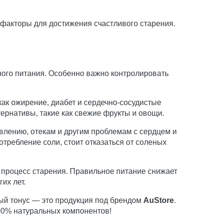
 факторы для достижения счастливого старения.
ьного питания. Особенно важно контролировать
ак ожирение, диабет и сердечно-сосудистые
ернативы, такие как свежие фрукты и овощи.
авлению, отекам и другим проблемам с сердцем и
отребление соли, стоит отказаться от соленых
 процесс старения. Правильное питание снижает
их лет.
ый тонус — это продукция под брендом
AuStore
.
00% натуральных компонентов!