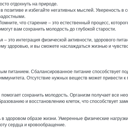
осто отдохнуть на природе.
в позитиве и избегайте негативных мыслей. Увереность в 
радостными.
омните, что старение – это естественный процесс, которо
омогут вам сохранить молодость до глубокой старости.
я – это интеграция физической активности, здорового пит
ему здоровью, и вы сможете наслаждаться жизнью и чувств
ным питанием. Сбалансированное питание способствует по
иммунитета. Отсутствие нужных веществ может привести 
и помогает сохранить молодость. Организм получает все н
образованию и восстановлению клеток, что способствует за
ь в здоровом образе жизни. Умеренные физические нагрузк
боту сердца и кровообращение.