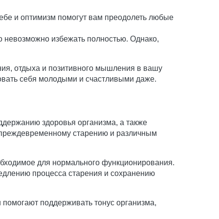
себе и оптимизм помогут вам преодолеть любые
го невозможно избежать полностью. Однако,
ания, отдыха и позитивного мышления в вашу
овать себя молодыми и счастливыми даже.
ддержанию здоровья организма, а также
к преждевременному старению и различным
еобходимое для нормального функционирования.
медлению процесса старения и сохранению
и помогают поддерживать тонус организма,