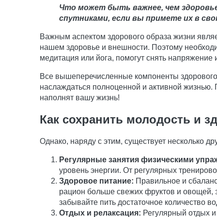
Что может быть важнее, чем здоровь
спутниками, если вы примете их в сво
Важным аспектом здорового образа жизни являет
нашем здоровье и внешности. Поэтому необходи
медитация или йога, помогут снять напряжение 
Все вышеперечисленные компоненты здорового о
наслаждаться полноценной и активной жизнью. 
наполнят вашу жизнь!
Как сохранить молодость и з
Однако, наряду с этим, существует несколько др
Регулярные занятия физическими упра
уровень энергии. От регулярных тренирово
Здоровое питание:
Правильное и сбаланс
рацион больше свежих фруктов и овощей, 
забывайте пить достаточное количество во
Отдых и релаксация:
Регулярный отдых и 