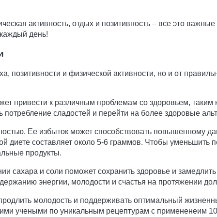
ческая активность, отдых и позитивность – все это важные
 каждый день!
и
ыха, позитивности и физической активности, но и от правил
ет привести к различным проблемам со здоровьем, таким к
 потребление сладостей и перейти на более здоровые альт
енностью. Ее избыток может способствовать повышенному д
ой диете составляет около 5-6 граммов. Чтобы уменьшить п
альные продукты.
ии сахара и соли поможет сохранить здоровье и замедлить
держанию энергии, молодости и счастья на протяжении долг
 продлить молодость и поддерживать оптимальный жизненн
ими учеными по уникальным рецептурам с примененеим 1