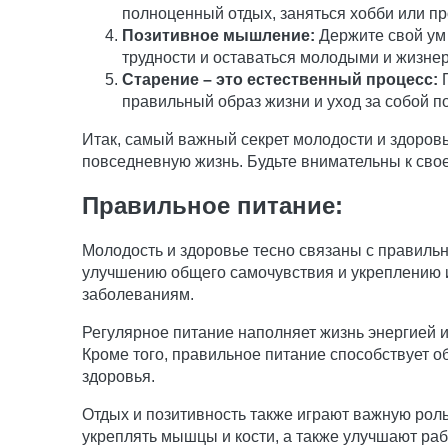
полноценный отдых, заняться хобби или пр
Позитивное мышление:
Держите свой ум 
трудности и оставаться молодыми и жизне
Старение – это естественный процесс:
П
правильный образ жизни и уход за собой п
Итак, самый важный секрет молодости и здоровь
повседневную жизнь. Будьте внимательны к сво
Правильное питание:
Молодость и здоровье тесно связаны с правиль
улучшению общего самочувствия и укреплению 
заболеваниям.
Регулярное питание наполняет жизнь энергией 
Кроме того, правильное питание способствует 
здоровья.
Отдых и позитивность также играют важную рол
укреплять мышцы и кости, а также улучшают ра