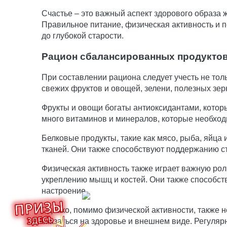
Счастье – это важный аспект здорового образа
Правильное питание, физическая активность и 
до глубокой старости.
Рацион сбалансированных продукто
При составлении рациона следует учесть не тол
свежих фруктов и овощей, зелени, полезных зер
Фрукты и овощи богаты антиоксидантами, котор
много витаминов и минералов, которые необхо
Белковые продукты, такие как мясо, рыба, яйца
тканей. Они также способствуют поддержанию ст
Физическая активность также играет важную ро
укреплению мышц и костей. Они также способст
настроение.
Однако, помимо физической активности, также н
сказаться на здоровье и внешнем виде. Регуляр