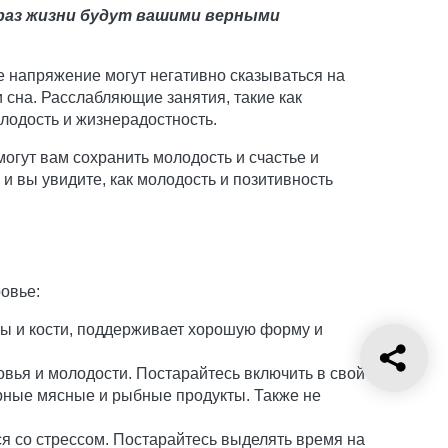
браз жизни будут вашими верными
е напряжение могут негативно сказываться на
 сна. Расслабляющие занятия, такие как
олодость и жизнерадостность.
гут вам сохранить молодость и счастье и
 вы увидите, как молодость и позитивность
ровье:
ы и кости, поддерживает хорошую форму и
вья и молодости. Постарайтесь включить в свой
рные мясные и рыбные продукты. Также не
я со стрессом. Постарайтесь выделять время на