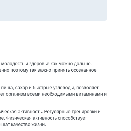
ь молодость и здоровье как можно дольше.
енно поэтому так важно принять осознанное
я пища, сахар и быстрые углеводы, позволяет
ает организм всеми необходимыми витаминами и
зическая активность. Регулярные тренировки и
е. Физическая активность способствует
чшат качество жизни.