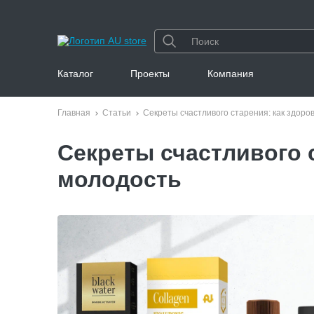
Каталог
Проекты
Компания
Главная
Статьи
Секреты счастливого старения: как здор
Секреты счастливого 
молодость