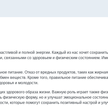
частливой и полной энергии. Каждый из нас хочет сохранит
и, связанными со здоровьем и физическим состоянием. Им
ное питание. Отказ от вредных продуктов, таких как жирна
бмен веществ. Кроме того, правильное питание обеспечив
доровья и молодости.
ющих здорового образа жизни. Важную роль играет также фи
ь физическую форму, но и улучшат эмоциональное состояни
ости, которые помогут сохранить позитивный настрой и улу