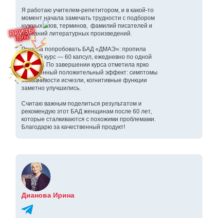
Я работаю учителем‑репетитором, и в какой‑то
момент начала замечать трудности с подбором
нужных слов, терминов, фамилий писателей и
названий литературных произведений.
Решила попробовать БАД «ДМАЭ»: пропила
полный курс — 60 капсул, ежедневно по одной
капсуле. По завершении курса отметила ярко
выраженный положительный эффект: симптомы
забывчивости исчезли, когнитивные функции
заметно улучшились.
Считаю важным поделиться результатом и
рекомендую этот БАД женщинам после 60 лет,
которые сталкиваются с похожими проблемами.
Благодарю за качественный продукт!
Дианова Ирина