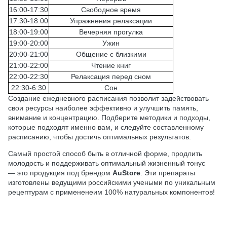
16:00-17:30
Свободное время
17:30-18:00
Упражнения релаксации
18:00-19:00
Вечерняя прогулка
19:00-20:00
Ужин
20:00-21:00
Общение с близкими
21:00-22:00
Чтение книг
22:00-22:30
Релаксация перед сном
22:30-6:30
Сон
Создание ежедневного расписания позволит задействовать
свои ресурсы наиболее эффективно и улучшить память,
внимание и концентрацию. Подберите методики и подходы,
которые подходят именно вам, и следуйте составленному
расписанию, чтобы достичь оптимальных результатов.
Самый простой способ быть в отличной форме, продлить
молодость и поддерживать оптимальный жизненный тонус
— это продукция под брендом
AuStore
. Эти препараты
изготовлены ведущими российскими учеными по уникальным
рецептурам с примененеим 100% натуральных компонентов!