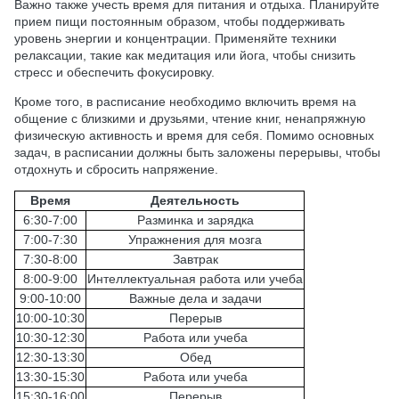
Важно также учесть время для питания и отдыха. Планируйте
прием пищи постоянным образом, чтобы поддерживать
уровень энергии и концентрации. Применяйте техники
релаксации, такие как медитация или йога, чтобы снизить
стресс и обеспечить фокусировку.
Кроме того, в расписание необходимо включить время на
общение с близкими и друзьями, чтение книг, ненапряжную
физическую активность и время для себя. Помимо основных
задач, в расписании должны быть заложены перерывы, чтобы
отдохнуть и сбросить напряжение.
Время
Деятельность
6:30-7:00
Разминка и зарядка
7:00-7:30
Упражнения для мозга
7:30-8:00
Завтрак
8:00-9:00
Интеллектуальная работа или учеба
9:00-10:00
Важные дела и задачи
10:00-10:30
Перерыв
10:30-12:30
Работа или учеба
12:30-13:30
Обед
13:30-15:30
Работа или учеба
15:30-16:00
Перерыв