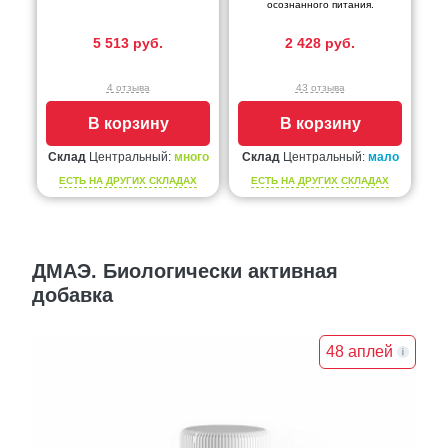
осознанного питания.
5 513 руб.
2 428 руб.
4 отзыва
43 отзыва
В корзину
В корзину
Склад
Центральный:
много
Склад
Центральный:
мало
ЕСТЬ НА ДРУГИХ СКЛАДАХ
ЕСТЬ НА ДРУГИХ СКЛАДАХ
ДМАЭ. Биологически активная
добавка
48 аплей