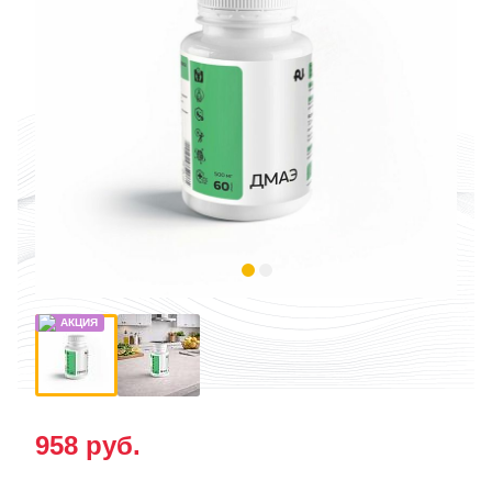
958
руб.