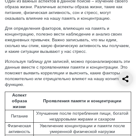
Один из важных аспектов в данном поиске – изучение своего
образа жизни. Различные аспекты образа жизни, такие как
питание, физическая активность, сон и стресс, могут
оказывать влияние на нашу память и концентрацию.
Для определения факторов, влияющих на память и
концентрацию, полезно вести наблюдение и анализ своих
ежедневных привычек. Важно записывать, что мы едим,
сколько мы спим, какую физическую активность мы получаем,
и какие ситуации вызывают у нас стресс.
Используя таблицу для записей, можно проанализировать эти
данные вместе с проявлениями памяти и концентрации. Это
поможет выявить корреляции и выяснить, какие факторы
положительно или отрицательно влияют на нашу когнитивную
функцию.
Аспект
образа
Проявления памяти и концентрации
жизни
Улучшение после потребления пищи, богатой
Питание
нездоровыми жирами и сахаром
Физическая
Увеличение концентрации и памяти после
активность
умеренной физической нагрузки