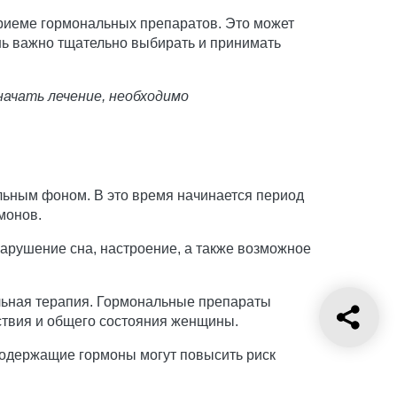
приеме гормональных препаратов. Это может
ень важно тщательно выбирать и принимать
начать лечение, необходимо
льным фоном. В это время начинается период
монов.
арушение сна, настроение, а также возможное
льная терапия. Гормональные препараты
ствия и общего состояния женщины.
содержащие гормоны могут повысить риск