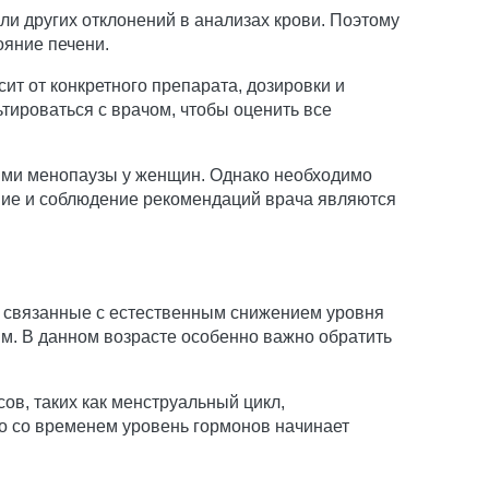
и других отклонений в анализах крови. Поэтому
ояние печени.
ит от конкретного препарата, дозировки и
ироваться с врачом, чтобы оценить все
ями менопаузы у женщин. Однако необходимо
ние и соблюдение рекомендаций врача являются
, связанные с естественным снижением уровня
м. В данном возрасте особенно важно обратить
в, таких как менструальный цикл,
ко со временем уровень гормонов начинает