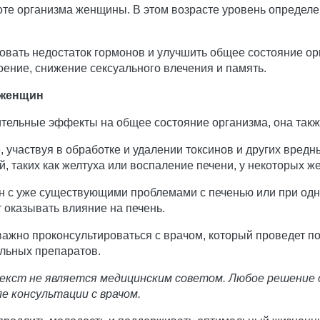
те организма женщины. В этом возрасте уровень определен
вать недостаток гормонов и улучшить общее состояние орг
ение, снижение сексуального влечения и память.
 женщин
тельные эффекты на общее состояние организма, она такж
 участвуя в обработке и удалении токсинов и других вред
, таких как желтуха или воспаление печени, у некоторых ж
ин с уже существующими проблемами с печенью или при од
 оказывать влияние на печень.
ажно проконсультироваться с врачом, который проведет по
льных препаратов.
екст не является медицинским советом. Любое решение 
е консультации с врачом.