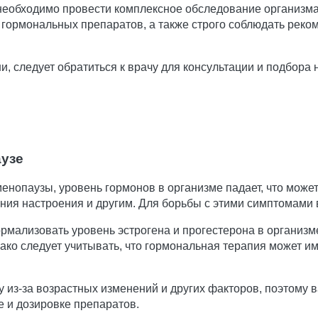
необходимо провести комплексное обследование организм
 гормональных препаратов, а также строго соблюдать реко
 следует обратиться к врачу для консультации и подбора
аузе
менопаузы, уровень гормонов в организме падает, что мож
ния настроения и другим. Для борьбы с этими симптомами 
мализовать уровень эстрогена и прогестерона в организм
ако следует учитывать, что гормональная терапия может 
у из-за возрастных изменений и других факторов, поэтому
е и дозировке препаратов.