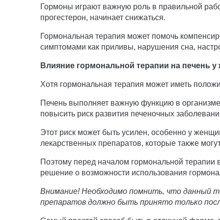
Гормоны играют важную роль в правильной рабо
прогестерон, начинает снижаться.
Гормональная терапия может помочь компенсиро
симптомами как приливы, нарушения сна, настро
Влияние гормональной терапии на печень у
Хотя гормональная терапия может иметь положи
Печень выполняет важную функцию в организме,
повысить риск развития печеночных заболеваний
Этот риск может быть усилен, особенно у женщ
лекарственных препаратов, которые также могут
Поэтому перед началом гормональной терапии в
решение о возможности использования гормона
Внимание! Необходимо помнить, что данный т
препаратов должно быть принято только посл