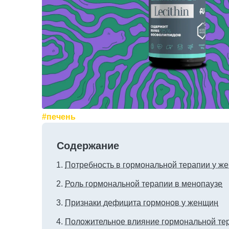
#печень
Содержание
Потребность в гормональной терапии у ж
Роль гормональной терапии в менопаузе
Признаки дефицита гормонов у женщин
Положительное влияние гормональной тер