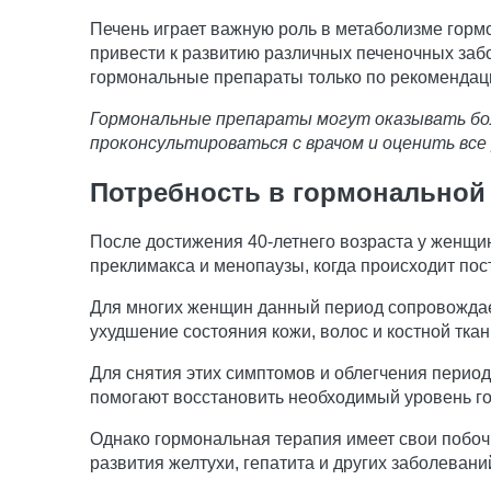
Печень играет важную роль в метаболизме горм
привести к развитию различных печеночных забо
гормональные препараты только по рекомендаци
Гормональные препараты могут оказывать боль
проконсультироваться с врачом и оценить все
Потребность в гормональной
После достижения 40-летнего возраста у женщи
преклимакса и менопаузы, когда происходит пос
Для многих женщин данный период сопровождае
ухудшение состояния кожи, волос и костной ткан
Для снятия этих симптомов и облегчения перио
помогают восстановить необходимый уровень го
Однако гормональная терапия имеет свои побоч
развития желтухи, гепатита и других заболевани