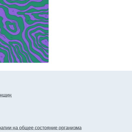
енщин
апии на общее состояние организма