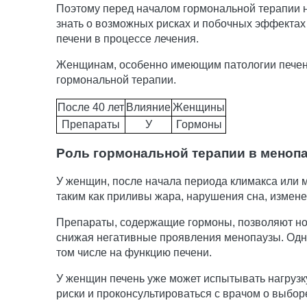
Поэтому перед началом гормональной терапии 
знать о возможных рисках и побочных эффектах
печени в процессе лечения.
Женщинам, особенно имеющим патологии печени,
гормональной терапии.
После 40 лет
Влияние
Женщины
Препараты
У
Гормоны
Роль гормональной терапии в меноп
У женщин, после начала периода климакса или 
таким как приливы жара, нарушения сна, измене
Препараты, содержащие гормоны, позволяют нор
снижая негативные проявления менопаузы. Одн
том числе на функцию печени.
У женщин печень уже может испытывать нагрузк
риски и проконсультироваться с врачом о выбор