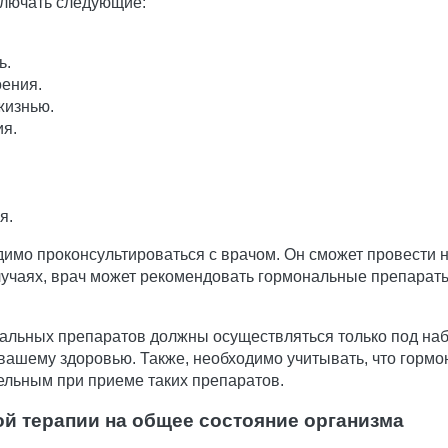
ключать следующие:
ь.
ения.
жизнью.
ия.
я.
имо проконсультироваться с врачом. Он сможет провести 
лучаях, врач может рекомендовать гормональные препараты
альных препаратов должны осуществляться только под на
вашему здоровью. Также, необходимо учитывать, что гормо
ельным при приеме таких препаратов.
й терапии на общее состояние организма