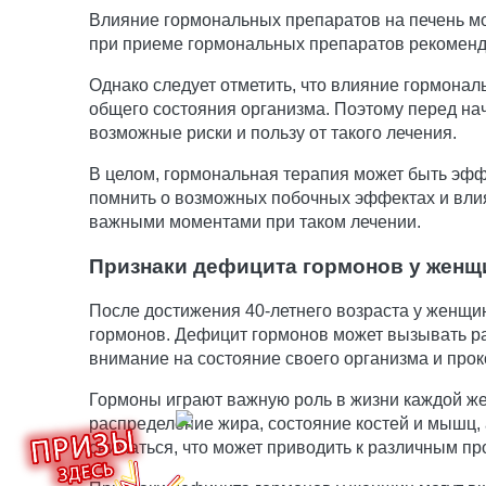
Влияние гормональных препаратов на печень мо
при приеме гормональных препаратов рекоменду
Однако следует отметить, что влияние гормонал
общего состояния организма. Поэтому перед на
возможные риски и пользу от такого лечения.
В целом, гормональная терапия может быть эф
помнить о возможных побочных эффектах и вли
важными моментами при таком лечении.
Признаки дефицита гормонов у женщ
После достижения 40-летнего возраста у женщи
гормонов. Дефицит гормонов может вызывать р
внимание на состояние своего организма и прок
Гормоны играют важную роль в жизни каждой же
распределение жира, состояние костей и мышц,
снижаться, что может приводить к различным п