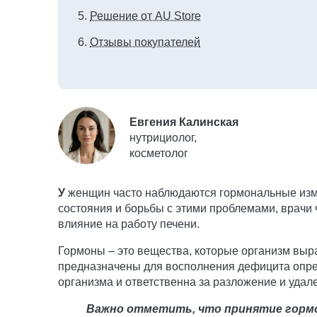
Решение от AU Store
Отзывы покупателей
Евгения Калинская
нутрициолог,
косметолог
У
женщин часто наблюдаются гормональные изм
состояния и борьбы с этими проблемами, врачи 
влияние на работу печени.
Гормоны – это вещества, которые организм выр
предназначены для восполнения дефицита опре
организма и ответственна за разложение и уда
Важно отметить, что принятие гормо