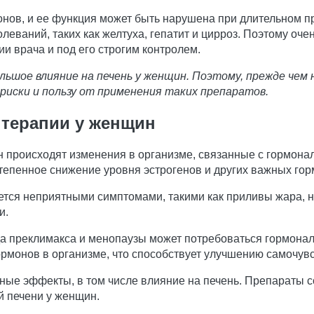
онов, и ее функция может быть нарушена при длительном 
леваний, таких как желтуха, гепатит и цирроз. Поэтому оч
и врача и под его строгим контролем.
шое влияние на печень у женщин. Поэтому, прежде чем 
 риски и пользу от применения таких препаратов.
 терапии у женщин
н происходят изменения в организме, связанные с гормона
тепенное снижение уровня эстрогенов и других важных гор
тся неприятными симптомами, такими как приливы жара, н
и.
да преклимакса и менопаузы может потребоваться гормона
рмонов в организме, что способствует улучшению самочув
ные эффекты, в том числе влияние на печень. Препараты 
й печени у женщин.