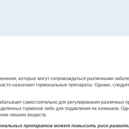
енения, которые могут сопровождаться различными забол
часто назначают гормональные препараты. Однако, следует
абатывает самостоятельно для регулирования различных п
деленных гормонов либо для подавления их излишков. Одн
ление лишних веществ.
нальных препаратов может повысить риск развития