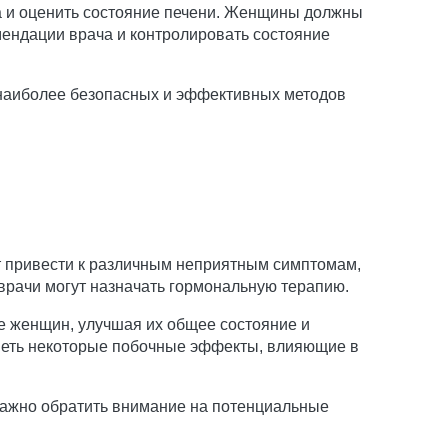
а и оценить состояние печени. Женщины должны
мендации врача и контролировать состояние
 наиболее безопасных и эффективных методов
ет привести к различным неприятным симптомам,
врачи могут назначать гормональную терапию.
е женщин, улучшая их общее состояние и
иметь некоторые побочные эффекты, влияющие в
 важно обратить внимание на потенциальные