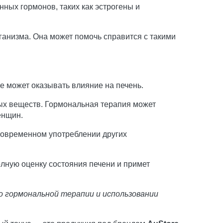
ных гормонов, таких как эстрогены и
анизма. Она может помочь справится с такими
е может оказывать влияние на печень.
ных веществ. Гормональная терапия может
енщин.
новременном употреблении других
лную оценку состояния печени и примет
о гормональной терапии и использовании