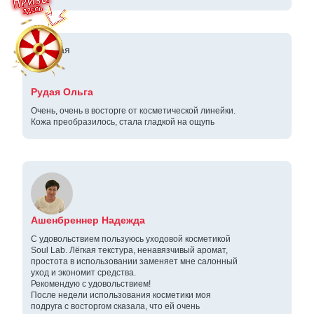
Рудая Ольга
Очень, очень в восторге от косметической линейки.
Кожа преобразилось, стала гладкой на ощупь
Ашенбреннер Надежда
С удовольствием пользуюсь уходовой косметикой
Soul Lab. Лёгкая текстура, ненавязчивый аромат,
простота в использовании заменяет мне салонный
уход и экономит средства.
Рекомендую с удовольствием!
После недели использования косметики моя
подруга с восторгом сказала, что ей очень