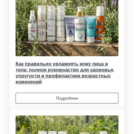
Как правильно увлажнять кожу лица и
тела: полное руководство для здоровья,
упругости и профилактики возрастных
изменений
Подробнее