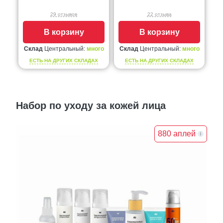
29 отзывов
22 отзыва
В корзину
В корзину
Склад
Центральный:
много
Склад
Центральный:
много
ЕСТЬ НА ДРУГИХ СКЛАДАХ
ЕСТЬ НА ДРУГИХ СКЛАДАХ
Набор по уходу за кожей лица
880 аплей