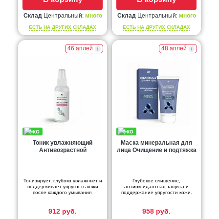
Склад
Центральный:
много
Склад
Центральный:
много
ЕСТЬ НА ДРУГИХ СКЛАДАХ
ЕСТЬ НА ДРУГИХ СКЛАДАХ
46 аплей
48 аплей
Тоник увлажняющий
Маска минеральная для
Антивозрастной
лица Очищение и подтяжка
Тонизирует, глубоко увлажняет и
Глубокое очищение,
поддерживает упругость кожи
антиоксидантная защита и
после каждого умывания.
поддержание упругости кожи.
912 руб.
958 руб.