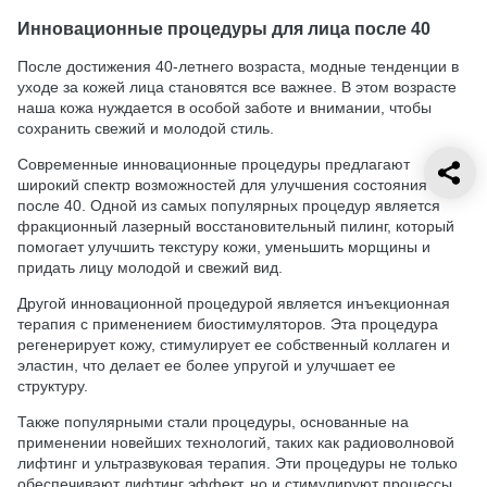
Инновационные процедуры для лица после 40
После достижения 40-летнего возраста, модные тенденции в
уходе за кожей лица становятся все важнее. В этом возрасте
наша кожа нуждается в особой заботе и внимании, чтобы
сохранить свежий и молодой стиль.
Современные инновационные процедуры предлагают
широкий спектр возможностей для улучшения состояния кожи
после 40. Одной из самых популярных процедур является
фракционный лазерный восстановительный пилинг, который
помогает улучшить текстуру кожи, уменьшить морщины и
придать лицу молодой и свежий вид.
Другой инновационной процедурой является инъекционная
терапия с применением биостимуляторов. Эта процедура
регенерирует кожу, стимулирует ее собственный коллаген и
эластин, что делает ее более упругой и улучшает ее
структуру.
Также популярными стали процедуры, основанные на
применении новейших технологий, таких как радиоволновой
лифтинг и ультразвуковая терапия. Эти процедуры не только
обеспечивают лифтинг эффект, но и стимулируют процессы