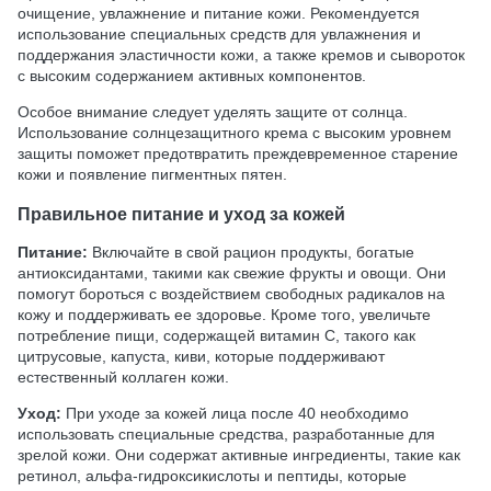
очищение, увлажнение и питание кожи. Рекомендуется
использование специальных средств для увлажнения и
поддержания эластичности кожи, а также кремов и сывороток
с высоким содержанием активных компонентов.
Особое внимание следует уделять защите от солнца.
Использование солнцезащитного крема с высоким уровнем
защиты поможет предотвратить преждевременное старение
кожи и появление пигментных пятен.
Правильное питание и уход за кожей
Питание:
Включайте в свой рацион продукты, богатые
антиоксидантами, такими как свежие фрукты и овощи. Они
помогут бороться с воздействием свободных радикалов на
кожу и поддерживать ее здоровье. Кроме того, увеличьте
потребление пищи, содержащей витамин С, такого как
цитрусовые, капуста, киви, которые поддерживают
естественный коллаген кожи.
Уход:
При уходе за кожей лица после 40 необходимо
использовать специальные средства, разработанные для
зрелой кожи. Они содержат активные ингредиенты, такие как
ретинол, альфа-гидроксикислоты и пептиды, которые