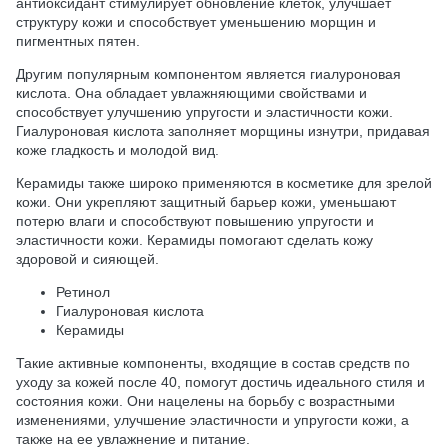
антиоксидант стимулирует обновление клеток, улучшает
структуру кожи и способствует уменьшению морщин и
пигментных пятен.
Другим популярным компонентом является гиалуроновая
кислота. Она обладает увлажняющими свойствами и
способствует улучшению упругости и эластичности кожи.
Гиалуроновая кислота заполняет морщины изнутри, придавая
коже гладкость и молодой вид.
Керамиды также широко применяются в косметике для зрелой
кожи. Они укрепляют защитный барьер кожи, уменьшают
потерю влаги и способствуют повышению упругости и
эластичности кожи. Керамиды помогают сделать кожу
здоровой и сияющей.
Ретинол
Гиалуроновая кислота
Керамиды
Такие активные компоненты, входящие в состав средств по
уходу за кожей после 40, помогут достичь идеального стиля и
состояния кожи. Они нацелены на борьбу с возрастными
изменениями, улучшение эластичности и упругости кожи, а
также на ее увлажнение и питание.