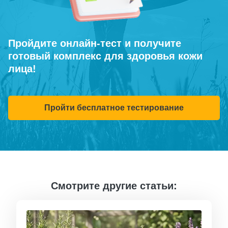
Пройдите онлайн-тест и получите
готовый комплекс для здоровья кожи
лица!
Пройти бесплатное тестирование
Смотрите другие статьи: