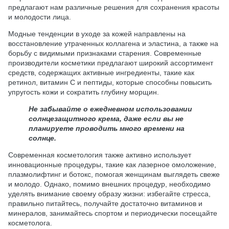
предлагают нам различные решения для сохранения красоты
и молодости лица.
Модные тенденции в уходе за кожей направлены на
восстановление утраченных коллагена и эластина, а также на
борьбу с видимыми признаками старения. Современные
производители косметики предлагают широкий ассортимент
средств, содержащих активные ингредиенты, такие как
ретинол, витамин С и пептиды, которые способны повысить
упругость кожи и сократить глубину морщин.
Не забывайте о ежедневном использовании
солнцезащитного крема, даже если вы не
планируете проводить много времени на
солнце.
Современная косметология также активно использует
инновационные процедуры, такие как лазерное омоложение,
плазмолифтинг и ботокс, помогая женщинам выглядеть свеже
и молодо. Однако, помимо внешних процедур, необходимо
уделять внимание своему образу жизни: избегайте стресса,
правильно питайтесь, получайте достаточно витаминов и
минералов, занимайтесь спортом и периодически посещайте
косметолога.