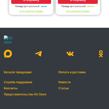
Склад
Центральный:
мало
Склад
Центральный:
много
ЕСТЬ НА ДРУГИХ СКЛАДАХ
ЕСТЬ НА ДРУГИХ СКЛАДАХ
Каталог продукции
Оплата и доставка
Служба поддержки
Новости
Контакты
Статьи
Представительство AU Store