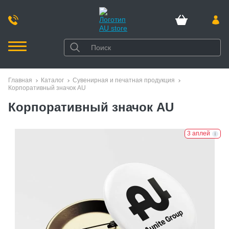
Главная
Каталог
Сувенирная и печатная продукция
Корпоративный значок AU
Корпоративный значок AU
3 аплей