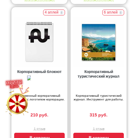
4 аплей
6 аплей
Корпоративный блокнот
Корпоративный
туристический журнал
Фирменный корпоративный
Корпоративный туристический
блокнот с логотипом корпорации.
журнал. Инструмент для работы.
210 руб.
315 руб.
1 отзыв
1 отзыв
В корзину
В корзину