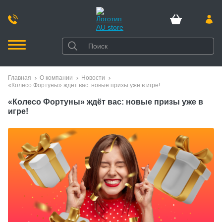
Главная
О компании
Новости
«Колесо Фортуны» ждёт вас: новые призы уже в игре!
«Колесо Фортуны» ждёт вас: новые призы уже в
игре!