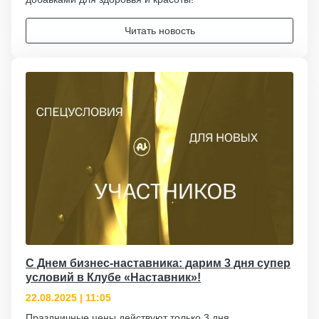
Читать новость
С Днем бизнес-наставника: дарим 3 дня супер
условий в Клубе «Наставник»!
22.08.2025 | 11:05
Праздничные цены действуют только 3 дня.