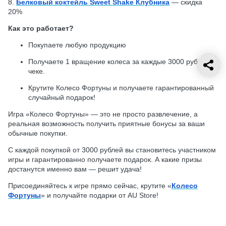
8.
Белковый коктейль Sweet Shake Клубника
— скидка
20%
Как это работает?
Покупаете любую продукцию
Получаете 1 вращение колеса за каждые 3000 рублей в
чеке.
Крутите Колесо Фортуны и получаете гарантированный
случайный подарок!
Игра «Колесо Фортуны» — это не просто развлечение, а
реальная возможность получить приятные бонусы за ваши
обычные покупки.
С каждой покупкой от 3000 рублей вы становитесь участником
игры и гарантированно получаете подарок. А какие призы
достанутся именно вам — решит удача!
Присоединяйтесь к игре прямо сейчас, крутите «
Колесо
Фортуны
» и получайте подарки от AU Store!