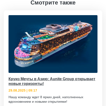
Смотрите также
Круиз Мечты в Азию: Aunite Group открывает
новые горизонты!
29.08.2025 | 09:17
Нашу команду ждет 8 ярких дней, наполненных
вдохновением и новыми открытиями!