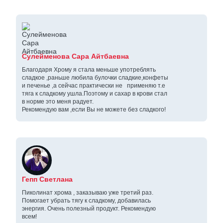
Сулейменова Сара Айтбаевна
Благодаря Хрому я стала меньше употреблять
сладкое ,раньше любила булочки сладкие,конфеты
и печенье ,а сейчас практически не применяю т.е
тяга к сладкому ушла.Поэтому и сахар в крови стал
в норме это меня радует.
Рекомендую вам ,если Вы не можете без сладкого!
Гепп Светлана
Пиколинат хрома , заказываю уже третий раз.
Помогает убрать тягу к сладкому, добавилась
энергия. Очень полезный продукт. Рекомендую
всем!