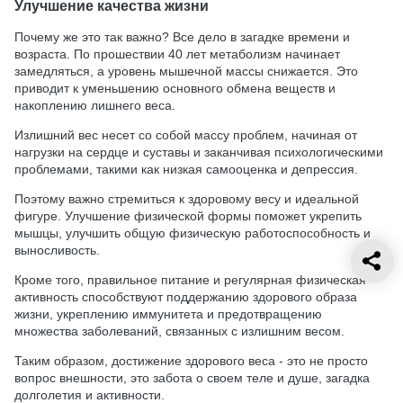
Улучшение качества жизни
Почему же это так важно? Все дело в загадке времени и
возраста. По прошествии 40 лет метаболизм начинает
замедляться, а уровень мышечной массы снижается. Это
приводит к уменьшению основного обмена веществ и
накоплению лишнего веса.
Излишний вес несет со собой массу проблем, начиная от
нагрузки на сердце и суставы и заканчивая психологическими
проблемами, такими как низкая самооценка и депрессия.
Поэтому важно стремиться к здоровому весу и идеальной
фигуре. Улучшение физической формы поможет укрепить
мышцы, улучшить общую физическую работоспособность и
выносливость.
Кроме того, правильное питание и регулярная физическая
активность способствуют поддержанию здорового образа
жизни, укреплению иммунитета и предотвращению
множества заболеваний, связанных с излишним весом.
Таким образом, достижение здорового веса - это не просто
вопрос внешности, это забота о своем теле и душе, загадка
долголетия и активности.