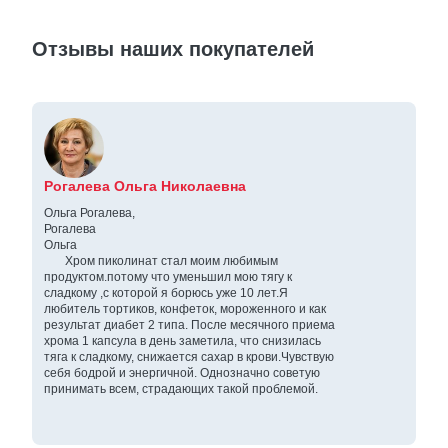
Отзывы наших покупателей
Рогалева Ольга Николаевна
Ольга Рогалева,
Рогалева
Ольга
Хром пиколинат стал моим любимым
продуктом.потому что уменьшил мою тягу к
сладкому ,с которой я борюсь уже 10 лет.Я
любитель тортиков, конфеток, мороженного и как
результат диабет 2 типа. После месячного приема
хрома 1 капсула в день заметила, что снизилась
тяга к сладкому, снижается сахар в крови.Чувствую
себя бодрой и энергичной. Однозначно советую
принимать всем, страдающих такой проблемой.