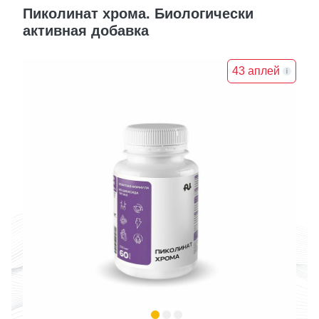
Пиколинат хрома. Биологически
активная добавка
43 аплей