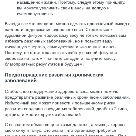
насыщенной жизни. Поэтому, следуя этому принципу,
вы можете увеличить свои шансы на долгую и
счастливую жизнь.
Выводя все это воедино, можно сделать однозначный вывод о
важности поддержания здорового веса. Стремиться к
идеальной фигуре и здоровому весу не только поможет вам
избежать различных заболеваний, но и повысит вашу
жизненную энергию, самочувствие и жизненные шансы.
Поэтому, не стоит откладывать заботу о своей фигуре и
здоровье на потом - начните сегодня и получите массу
благоприятных результатов в будущем.
Предотвращение развития хронических
заболеваний
Стабильное поддержание здорового веса может помочь
предотвратить развитие различных хронических заболеваний.
Избыточный вес может привести к повышенному риску
развития сердечно-сосудистых заболеваний, диабета 2 типа,
артрита и многих других заболеваний.
С возрастом обмен веществ замедляется, а мышцы теряют
свою силу и тонус. Это значит, что организму требуется
меньше энергии для поддержания своей деятельности. При