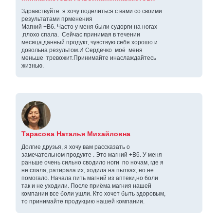
Здравствуйте я хочу поделиться с вами со своими
результатами прменения
Магний +В6. Часто у меня были судорги на ногах
,плохо спала. Сейчас принимая в течении
месяца,данный продукт, чувствую себя хорошо и
довольна результом.И Сердечко моё меня
меньше тревожит.Принимайте инаслаждайтесь
жизнью.
Тарасова Наталья Михайловна
Долгие друзья, я хочу вам рассказать о
замечательном продукте . Это магний +В6. У меня
раньше очень сильно сводило ноги по ночам, где я
не спала, ратирала их, ходила на пытках, но не
помогало. Начала пить магний из аптеки,но боли
так и не уходили. После приёма магния нашей
компании все боли ушли. Кто хочет быть здоровым,
то принимайте продукцию нашей компании.