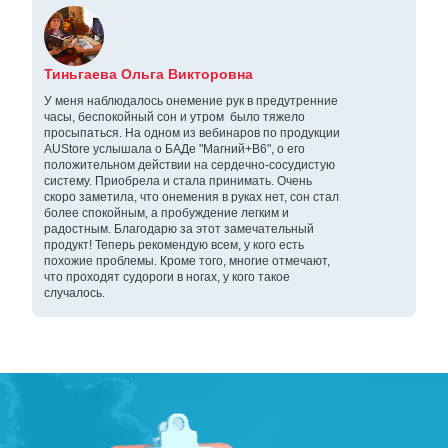
Тиньгаева Ольга Викторовна
У меня наблюдалось онемение рук в предутренние
часы, беспокойный сон и утром было тяжело
просыпаться. На одном из вебинаров по продукции
AUStore услышала о БАДе "Магний+В6", о его
положительном действии на сердечно-сосудистую
систему. Приобрела и стала принимать. Очень
скоро заметила, что онемения в руках нет, сон стал
более спокойным, а пробуждение легким и
радостным. Благодарю за этот замечательный
продукт! Теперь рекомендую всем, у кого есть
похожие проблемы. Кроме того, многие отмечают,
что проходят судороги в ногах, у кого такое
случалось.