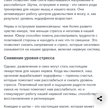
Смех позволяет нам снять накопившееся напряжение и
расслабиться. Шутка, остроумие и юмор - это своего рода
тренировка для наших мышц и нашего мозга. Они
активизируют работу центров удовольствия в мозгу, и, как
результат, уровень эндорфинов возрастает.
Нервы и остроумие взаимосвязаны: чем более развито
чувство юмора, тем меньше стресса и негатива в нашей
жизни. Юмор способен помочь рассматривать трудности с
позитивной стороны и находить в них что-то смешное. Это
позволяет снизить напряжение и стресс, которые негативно
сказываются на нашем здоровье, включая нервную систему.
Снижение уровня стресса
Однако, развлечение и смех могут стать настоящим
лекарством для наших нервов. Когда мы смеемся, наш
организм вырабатывает эндорфины – гормоны счастья,
которые помогают нам расслабиться и снизить уровень
стресса. Позитивный настрой и ощущение радости после
смеха не только помогают нам расслабиться, но и
стимулируют работу нашей нервной системы, способствуя ее
восстановлению и регенерации.
Комедии и шутки – это настоящая магия, которая может