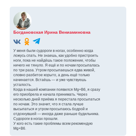
Богдановская Ирина Вениаминовна
У меня были судороги в ногах, особенно когда
ложусь спать. Не знаешь, как удобно пристроить
ноги, пока не найдёшь такое положение, чтобы
ничего не тянуло. Я ещё и по ночам просыпалась
по три раза. Утром просыпаешься едва живой,
словно разбитое корыто, а день ещё только
начинается. Встаёшь — и уже чувствуешь
усталость.
Когда в нашей компании появился Mg+B6, я сразу
его приобрела и начала принимать. Через
несколько дней приёма я перестала просыпаться
по ночам. Это значит, что я стала лучше
высыпаться и утром просыпаюсь бодрой и
отдохнувшей — иногда даже раньше будильника.
Судороги в ногах прошли.
У кого есть такие проблемы всем рекомендую
Mg+B6.