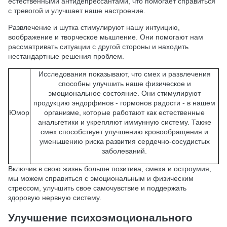
естественными антидепрессантами, что помогает справиться
с тревогой и улучшает наше настроение.
Развлечение и шутка стимулируют нашу интуицию,
воображение и творческое мышление. Они помогают нам
рассматривать ситуации с другой стороны и находить
нестандартные решения проблем.
Исследования показывают, что смех и развлечения
способны улучшить наше физическое и
эмоциональное состояние. Они стимулируют
продукцию эндорфинов - гормонов радости - в нашем
Юмор
организме, которые работают как естественные
анальгетики и укрепляют иммунную систему. Также
смех способствует улучшению кровообращения и
уменьшению риска развития сердечно-сосудистых
заболеваний.
Включив в свою жизнь больше позитива, смеха и остроумия,
мы можем справиться с эмоциональным и физическим
стрессом, улучшить свое самочувствие и поддержать
здоровую нервную систему.
Улучшение психоэмоционального