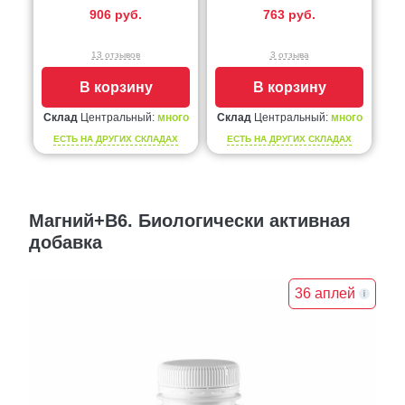
906 руб.
763 руб.
13 отзывов
3 отзыва
В корзину
В корзину
Склад
Центральный:
много
Склад
Центральный:
много
ЕСТЬ НА ДРУГИХ СКЛАДАХ
ЕСТЬ НА ДРУГИХ СКЛАДАХ
Магний+В6. Биологически активная
добавка
36 аплей