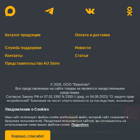
Каталог продукции
Оплата и доставка
Служба поддержки
Новости
Контакты
Статьи
Представительство AU Store
© 2026, ООО "Европлат"
Все представленные на сайте товары не являются лекарственными
средствами.
Согласно Закону РФ от 07.02.1992 N 2300-1 (ред. от 04.08.2023) "О защите прав
потребителей" Компания не несет ответственности за последствия, возникшие
из-за неправильного употребления (применения), хранения или
транспортировки товаров (продукции) потребителем.
Уведомление о Cookies
Наш сайт использует файлы cookie (небольшой файл, который сайт сохраняет в
браузере пользователя). Продолжая пользоваться сайтом, вы соглашаетесь на
использование нами ваших файлов cookie.
Подробнее
Правила безопасной оплаты
Политика конфиденциальности
Хорошо, спасибо!