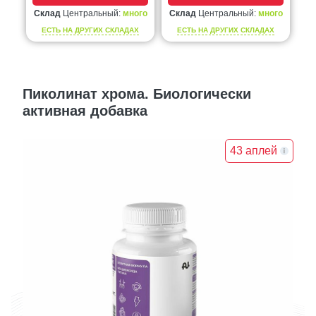
Склад
Центральный:
много
Склад
Центральный:
много
ЕСТЬ НА ДРУГИХ СКЛАДАХ
ЕСТЬ НА ДРУГИХ СКЛАДАХ
Пиколинат хрома. Биологически
активная добавка
43 аплей