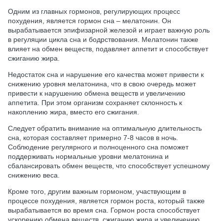
Одним из главных гормонов, регулирующих процесс
похудения, является гормон сна – мелатонин. Он
вырабатывается эпифизарной железой и играет важную роль
в регуляции цикла сна и бодрствования. Мелатонин также
влияет на обмен веществ, подавляет аппетит и способствует
сжиганию жира.
Недостаток сна и нарушение его качества может привести к
снижению уровня мелатонина, что в свою очередь может
привести к нарушению обмена веществ и увеличению
аппетита. При этом организм сохраняет склонность к
накоплению жира, вместо его сжигания.
Следует обратить внимание на оптимальную длительность
сна, которая составляет примерно 7-8 часов в ночь.
Соблюдение регулярного и полноценного сна поможет
поддерживать нормальные уровни мелатонина и
сбалансировать обмен веществ, что способствует успешному
снижению веса.
Кроме того, другим важным гормоном, участвующим в
процессе похудения, является гормон роста, который также
вырабатывается во время сна. Гормон роста способствует
ускорению обмена веществ, сжиганию жира и увеличению