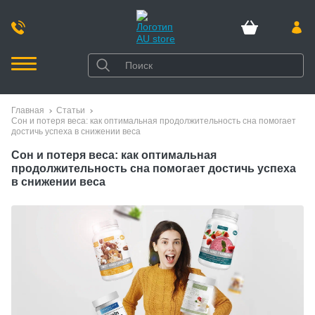
Главная
Статьи
Сон и потеря веса: как оптимальная продолжительность сна помогает
достичь успеха в снижении веса
Сон и потеря веса: как оптимальная
продолжительность сна помогает достичь успеха
в снижении веса