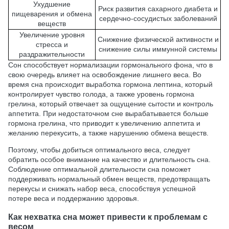
Ухудшение
Риск развития сахарного диабета и
пищеварения и обмена
сердечно-сосудистых заболеваний
веществ
Увеличение уровня
Снижение физической активности и
стресса и
снижение силы иммунной системы
раздражительности
Сон способствует нормализации гормонального фона, что в
свою очередь влияет на освобождение лишнего веса. Во
время сна происходит выработка гормона лептина, который
контролирует чувство голода, а также уровень гормона
грелина, который отвечает за ощущение сытости и контроль
аппетита. При недостаточном сне вырабатывается больше
гормона грелина, что приводит к увеличению аппетита и
желанию перекусить, а также нарушению обмена веществ.
Поэтому, чтобы добиться оптимального веса, следует
обратить особое внимание на качество и длительность сна.
Соблюдение оптимальной длительности сна поможет
поддерживать нормальный обмен веществ, предотвращать
перекусы и снижать набор веса, способствуя успешной
потере веса и поддержанию здоровья.
Как нехватка сна может привести к проблемам с
весом