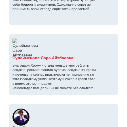
себя бодрой и энергичной. Однозначно советую
принимать всем, страдающих такой проблемой.
Сулейменова Сара Айтбаевна
Благодаря Хрому я стала меньше употреблять
сладкое ,раньше любила булочки сладкие,конфеты
и печенье ,а сейчас практически не применяю т.е
тяга к сладкому ушла.Поэтому и сахар в крови стал
в норме это меня радует.
Рекомендую вам ,если Вы не можете без сладкого!