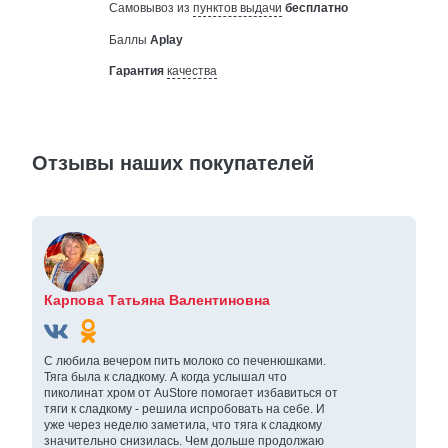
Самовывоз из
пунктов выдачи
бесплатно
Баллы
Aplay
Гарантия
качества
Отзывы наших покупателей
Карпова Татьяна Валентиновна
С любила вечером пить молоко со печенюшками.
Тяга была к сладкому. А когда услышал что
пиколинат хром от AuStore помогает избавиться от
тяги к сладкому - решила испробовать на себе. И
уже через неделю заметила, что тяга к сладкому
значительно снизилась. Чем дольше продолжаю