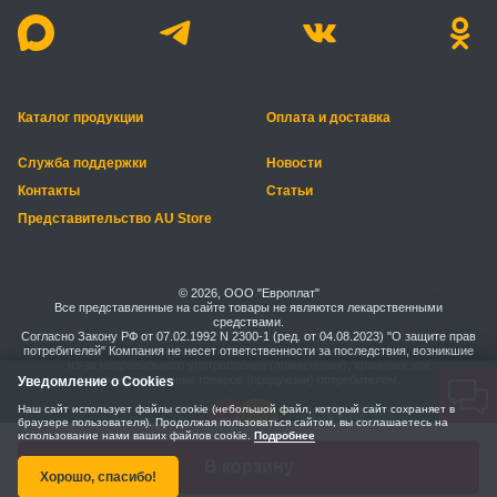
Каталог продукции
Оплата и доставка
Служба поддержки
Новости
Контакты
Статьи
Представительство AU Store
© 2026, ООО "Европлат"
Все представленные на сайте товары не являются лекарственными
средствами.
Согласно Закону РФ от 07.02.1992 N 2300-1 (ред. от 04.08.2023) "О защите прав
потребителей" Компания не несет ответственности за последствия, возникшие
из-за неправильного употребления (применения), хранения или
транспортировки товаров (продукции) потребителем.
Уведомление о Cookies
Наш сайт использует файлы cookie (небольшой файл, который сайт сохраняет в
браузере пользователя). Продолжая пользоваться сайтом, вы соглашаетесь на
использование нами ваших файлов cookie.
Подробнее
Правила безопасной оплаты
Политика конфиденциальности
В корзину
Хорошо, спасибо!