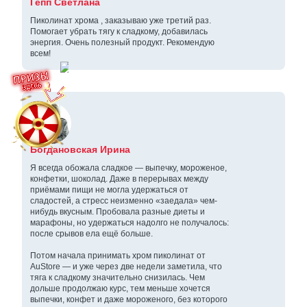
Гепп Светлана
Пиколинат хрома , заказываю уже третий раз.
Помогает убрать тягу к сладкому, добавилась
энергия. Очень полезный продукт. Рекомендую
всем!
Богдановская Ирина
Я всегда обожала сладкое — выпечку, мороженое,
конфетки, шоколад. Даже в перерывах между
приёмами пищи не могла удержаться от
сладостей, а стресс неизменно «заедала» чем-
нибудь вкусным. Пробовала разные диеты и
марафоны, но удержаться надолго не получалось:
после срывов ела ещё больше.
Потом начала принимать хром пиколинат от
AuStore — и уже через две недели заметила, что
тяга к сладкому значительно снизилась. Чем
дольше продолжаю курс, тем меньше хочется
выпечки, конфет и даже мороженого, без которого