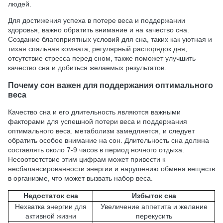
людей.
Для достижения успеха в потере веса и поддержании
здоровья, важно обратить внимание и на качество сна.
Создание благоприятных условий для сна, таких как уютная и
тихая спальная комната, регулярный распорядок дня,
отсутствие стресса перед сном, также поможет улучшить
качество сна и добиться желаемых результатов.
Почему сон важен для поддержания оптимального
веса
Качество сна и его длительность являются важными
факторами для успешной потери веса и поддержания
оптимального веса. метаболизм замедляется, и следует
обратить особое внимание на сон. Длительность сна должна
составлять около 7-9 часов в период ночного отдыха.
Несоответствие этим цифрам может привести к
несбалансированности энергии и нарушению обмена веществ
в организме, что может вызвать набор веса.
Недостаток сна
Избыток сна
Нехватка энергии для
Увеличение аппетита и желание
активной жизни
перекусить