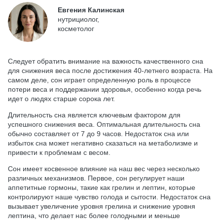
Евгения Калинская
нутрициолог,
косметолог
Следует обратить внимание на важность качественного сна
для снижения веса после достижения 40-летнего возраста. На
самом деле, сон играет определенную роль в процессе
потери веса и поддержании здоровья, особенно когда речь
идет о людях старше сорока лет.
Длительность сна является ключевым фактором для
успешного снижения веса. Оптимальная длительность сна
обычно составляет от 7 до 9 часов. Недостаток сна или
избыток сна может негативно сказаться на метаболизме и
привести к проблемам с весом.
Сон имеет косвенное влияние на наш вес через несколько
различных механизмов. Первое, сон регулирует наши
аппетитные гормоны, такие как грелин и лептин, которые
контролируют наше чувство голода и сытости. Недостаток сна
вызывает увеличение уровня грелина и снижение уровня
лептина, что делает нас более голодными и меньше