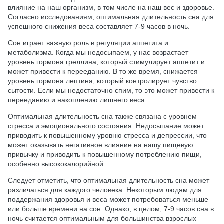
влияние на наш организм, в том числе на наш вес и здоровье.
Согласно исследованиям, оптимальная длительность сна для
успешного снижения веса составляет 7-9 часов в ночь.
Сон играет важную роль в регуляции аппетита и
метаболизма. Когда мы недосыпаем, у нас возрастает
уровень гормона греллина, который стимулирует аппетит и
может привести к перееданию. В то же время, снижается
уровень гормона лептина, который контролирует чувство
сытости. Если мы недостаточно спим, то это может привести к
перееданию и накоплению лишнего веса.
Оптимальная длительность сна также связана с уровнем
стресса и эмоционального состояния. Недосыпание может
приводить к повышенному уровню стресса и депрессии, что
может оказывать негативное влияние на нашу пищевую
привычку и приводить к повышенному потреблению пищи,
особенно высококалорийной.
Следует отметить, что оптимальная длительность сна может
различаться для каждого человека. Некоторым людям для
поддержания здоровья и веса может потребоваться меньше
или больше времени на сон. Однако, в целом, 7-9 часов сна в
ночь считается оптимальным для большинства взрослых