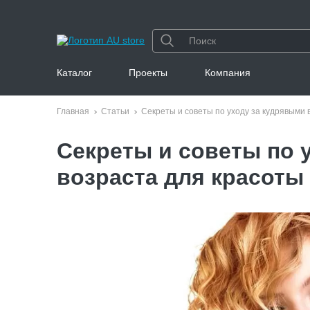
Каталог
Проекты
Компания
Главная
Статьи
Секреты и советы по уходу за кудрявыми 
Секреты и советы по 
возраста для красоты