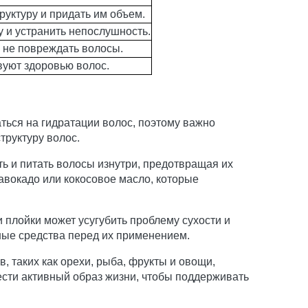
руктуру и придать им объем.
 и устранить непослушность.
и не повреждать волосы.
вуют здоровью волос.
ться на гидратации волос, поэтому важно
труктуру волос.
ь и питать волосы изнутри, предотвращая их
авокадо или кокосовое масло, которые
 плойки может усугубить проблему сухости и
ные средства перед их применением.
, таких как орехи, рыба, фрукты и овощи,
ести активный образ жизни, чтобы поддерживать