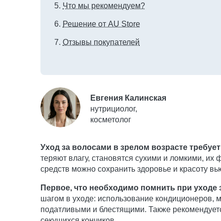
Что мы рекомендуем?
Решение от AU Store
Отзывы покупателей
Евгения Калинская
нутрициолог,
косметолог
Уход за волосами в зрелом возрасте требуе
теряют влагу, становятся сухими и ломкими, и
средств можно сохранить здоровье и красоту вь
Первое, что необходимо помнить при уходе 
шагом в уходе: использование кондиционеров, м
податливыми и блестящими. Также рекомендуется
секущихся кончиков.