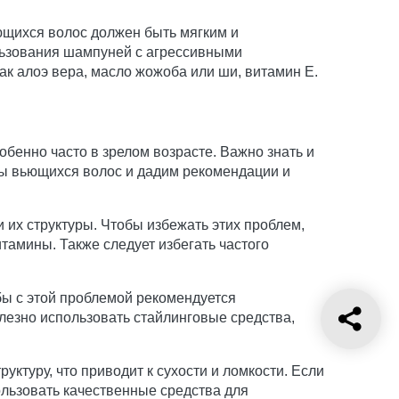
щихся волос должен быть мягким и
льзования шампуней с агрессивными
к алоэ вера, масло жожоба или ши, витамин Е.
обенно часто в зрелом возрасте. Важно знать и
ы вьющихся волос и дадим рекомендации и
 их структуры. Чтобы избежать этих проблем,
амины. Также следует избегать частого
ы с этой проблемой рекомендуется
олезно использовать стайлинговые средства,
ктуру, что приводит к сухости и ломкости. Если
ользовать качественные средства для