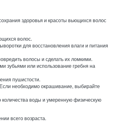
я сохрания здоровья и красоты вьющихся волос
ющихся волос.
ыворотки для восстановления влаги и питания
повредить волосы и сделать их ломкими.
ми зубьями или использование гребня на
ения пушистости.
е. Если необходимо окрашивание, выбирайте
о количества воды и умеренную физическую
нии всего возраста.