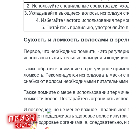
2. Используйте специальные средства для уход
3. Укладывайте вьющиеся волосы, используя сп
4. Избегайте частого использования термо
5. Питайтесь правильно, употребляйте 
Сухость и ломкость волосами в зрел
Первое, что необходимо помнить, - это регуляр
использовать питательные шампуни и кондиционе
Также обратите внимание на регулярное примене
ломкость. Рекомендуется использовать маски с 
снабжают волосы необходимыми питательными
Также помните о мере в использовании термичес
ломкости волос. Постарайтесь ограничить испо
И последнее, но не менее важное - правильное п
поможет поддерживать здоровье волос изнутри. 
общее здоровье организма, а, следовательно, и