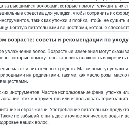
а за вьющимися волосами, которые помогут улучшить их ст
ециальные средства для укладки, чтобы сохранить их форму
инструментов, таких как утюжки и плойки, чтобы не сушить 
пищу, богатую питательными веществами, которые способст
ом возрасте: советы и рекомендации по уходу
ное увлажнение волос. Возрастные изменения могут сказыва
ры, которые помогут восстановить влажность и укрепить с
ние масок и питательных средств. Маски помогут увлажнит
природными ингредиентами, такими, как масло розы, масло 
 веществами.
ких инструментов. Частое использование фена, утюжка или
льзование этих инструментов или использовать термозащит
итание и образ жизни. Употребление питательных продуктов
Также не забывайте пить достаточное количество воды и в
 здоровье ваших волос.