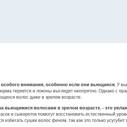
т особого внимания, особенно если они вьющиеся.
У вь
х форма теряется и локоны выглядят неопрятно. Однако с 
ющихся волос даже в зрелом возрасте.
за вьющимися волосами в зрелом возрасте, - это увла
асок и сывороток помогут восстановить естественный уров
 избегать сушки волос феном, так как это только усугубит