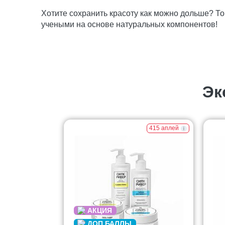
Хотите сохранить красоту как можно дольше? Т
учеными на основе натуральных компонентов!
Эк
415 аплей