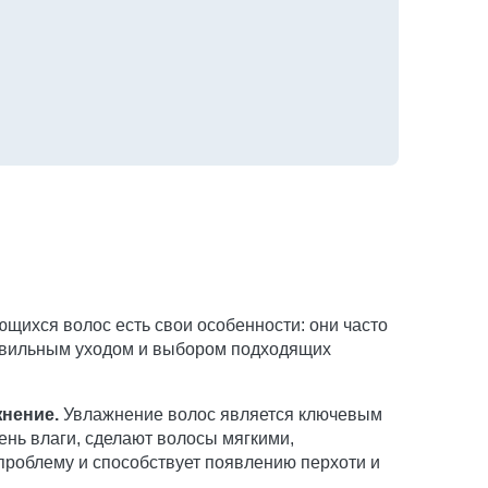
ющихся волос есть свои особенности: они часто
правильным уходом и выбором подходящих
жнение.
Увлажнение волос является ключевым
ень влаги, сделают волосы мягкими,
 проблему и способствует появлению перхоти и