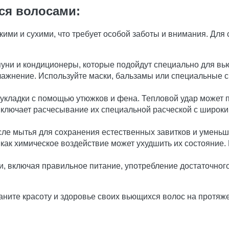
ся волосами:
нкими и сухими, что требует особой заботы и внимания. Дл
ни и кондиционеры, которые подойдут специально для вь
лажнение. Используйте маски, бальзамы или специальные с
й укладки с помощью утюжков и фена. Тепловой удар может 
ключает расчесывание их специальной расческой с широки
сле мытья для сохранения естественных завитков и уменьш
к как химическое воздействие может ухудшить их состояни
, включая правильное питание, употребление достаточног
ните красоту и здоровье своих вьющихся волос на протяже