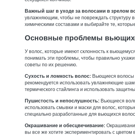
Важный шаг в уходе за волосами в зрелом в
увлажняющим, чтобы не повреждать структуру в
химическими составами и выбирайте те, которы
Основные проблемы вьющихс
У волос, которые имеют склонность к вьющемуся
понимать эти проблемы, чтобы правильно ухаж
советы по их решению.
Сухость и ломкость волос:
Вьющиеся волосы ск
рекомендуется использовать увлажняющие шамп
термического стайлинга и использовать защитн
Пушистость и непослушность:
Вьющиеся волос
использовать смывки и маски для волос, которые
специально разработанные для вьющихся волос,
Окрашивание и обесцвечивание:
Окрашивание 
вы все же хотите экспериментировать с цветом