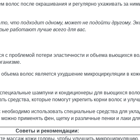
ем волос после окрашивания и регулярно ухаживать за ним
и то, что подходит одному, может не подойти другому. Э
рые работают лучше всего для вас.
я с проблемой потери эластичности и объема вьющихся во
рганизме.
 объема волос является ухудшение микроциркуляции в коже
 специальные шампуни и кондиционеры для вьющихся волос,
ь средства, которые помогут укрепить корни волос и улучш
 необходимо использовать специальные средства для уклад
можно применять фен, щетку и различные пенки и лаки для
Советы и рекомендации:
йте массаж кожи головы, чтобы улучшить микроциркуляцию.