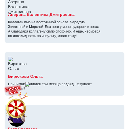
Аверина Валентина Дмитриевна
Коллаген пью на постоянной основе. Чередую
Животный и Морской. Без него у меня судороги в ногах.
А благодаря коллагену сплю спокойно. И ещё, несмотря
на инвалидность по инсульту, много хожу!
Бирюкова Ольга
Принимаю коллаген три месяца подряд. Результат
нравится!!
Гепп Светлана