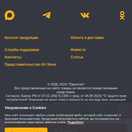
Каталог продукции
Оплата и доставка
Служба поддержки
Новости
Контакты
Статьи
Представительство AU Store
© 2026, ООО "Европлат"
Все представленные на сайте товары не являются лекарственными
средствами.
Согласно Закону РФ от 07.02.1992 N 2300-1 (ред. от 04.08.2023) "О защите прав
потребителей" Компания не несет ответственности за последствия, возникшие
из-за неправильного употребления (применения), хранения или
транспортировки товаров (продукции) потребителем.
Уведомление о Cookies
Наш сайт использует файлы cookie (небольшой файл, который сайт сохраняет в
браузере пользователя). Продолжая пользоваться сайтом, вы соглашаетесь на
использование нами ваших файлов cookie.
Подробнее
Правила безопасной оплаты
Политика конфиденциальности
В корзину