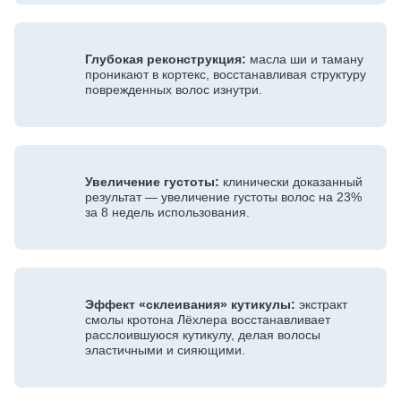
Глубокая реконструкция:
масла ши и таману
проникают в кортекс, восстанавливая структуру
поврежденных волос изнутри.
Увеличение густоты:
клинически доказанный
результат — увеличение густоты волос на 23%
за 8 недель использования.
Эффект «склеивания» кутикулы:
экстракт
смолы кротона Лёхлера восстанавливает
расслоившуюся кутикулу, делая волосы
эластичными и сияющими.