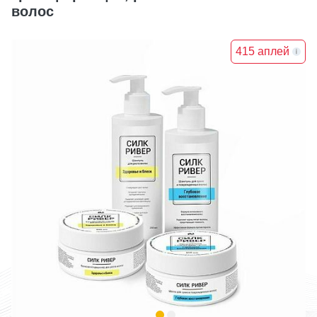
волос
415 аплей