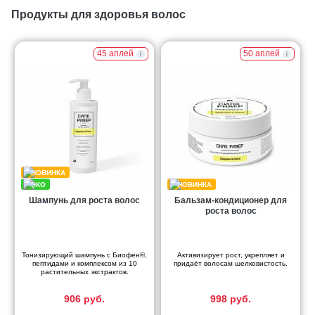
Продукты для здоровья волос
45 аплей
50 аплей
Шампунь для роста волос
Бальзам-кондиционер для
роста волос
Тонизирующий шампунь с Биофен®,
Активизирует рост, укрепляет и
пептидами и комплексом из 10
придаёт волосам шелковистость.
растительных экстрактов.
906 руб.
998 руб.