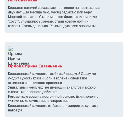
Коллаген говяжий заказываю постоянно на протяжении
двух лет. Два месяца пью, месяц отдыхаю или беру
Морской коллаген. Стали меньше болеть колени, исчез
"хруст", улучшилось зрение, стали крепче ногти и
волосы. Очень довольна. Рекомендую всем знакомым
Орлова Ирина Евгеньевна
Коллагеновый комплекс - любимый продукт! Сразу же
уходит сухость кожи и боли в колене - следствие
активного спортивного прошлого.
Уникальный комплекс, не имеющий аналогов и можно
сказать мгновенного действия.
Рекомендую всем на постоянной основе. Если, конечно,
хотите быть активными и здоровыми.
Коллагеновый комплекс от Austore = здоровые суставы
навсегда.