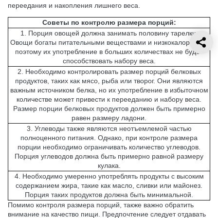
переедания и накопления лишнего веса.
Советы по контролю размера порций:
1. Порция овощей должна занимать половину тарелки.
Овощи богаты питательными веществами и низкокалорийны,
поэтому их употребление в больших количествах не будет
способствовать набору веса.
2. Необходимо контролировать размер порций белковых
продуктов, таких как мясо, рыба или творог. Они являются
важным источником белка, но их употребление в избыточном
количестве может привести к перееданию и набору веса.
Размер порции белковых продуктов должен быть примерно
равен размеру ладони.
3. Углеводы также являются неотъемлемой частью
полноценного питания. Однако, при контроле размера
порции необходимо ограничивать количество углеводов.
Порция углеводов должна быть примерно равной размеру
кулака.
4. Необходимо умеренно употреблять продукты с высоким
содержанием жира, такие как масло, сливки или майонез.
Порция таких продуктов должна быть минимальной.
Помимо контроля размера порций, также важно обратить
внимание на качество пищи. Предпочтение следует отдавать