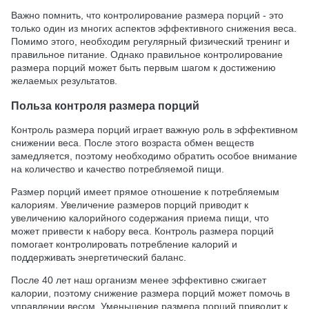
Важно помнить, что контролирование размера порций - это
только один из многих аспектов эффективного снижения веса.
Помимо этого, необходим регулярный физический тренинг и
правильное питание. Однако правильное контролирование
размера порций может быть первым шагом к достижению
желаемых результатов.
Польза контроля размера порций
Контроль размера порций играет важную роль в эффективном
снижении веса. После этого возраста обмен веществ
замедляется, поэтому необходимо обратить особое внимание
на количество и качество потребляемой пищи.
Размер порций имеет прямое отношение к потребляемым
калориям. Увеличение размеров порций приводит к
увеличению калорийного содержания приема пищи, что
может привести к набору веса. Контроль размера порций
помогает контролировать потребление калорий и
поддерживать энергетический баланс.
После 40 лет наш организм менее эффективно сжигает
калории, поэтому снижение размера порций может помочь в
управлении весом. Уменьшение размера порций приводит к