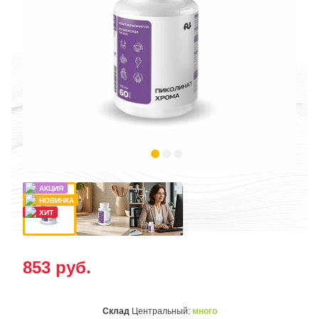
853
руб.
Склад
Центральный:
много