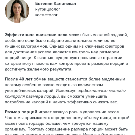
Евгения Калинская
нутрициолог,
косметолог
Эффективное снижение веса
может быть сложной задачей,
особенно если было набрано значительное количество
лишних килограммов. Однако одним из ключевых факторов
для достижения успеха является контроль над размером
порций пищи. К счастью, существуют различные стратегии,
которые могут помочь вам контролировать размеры порций и
достигнуть желаемого результата.
После 40 лет
обмен веществ становится более медленным,
поэтому особенно важно следить за количеством
употребляемых калорий. Используя
эффективные методы
контроля размера порций
, вы сможете уменьшить
потребление калорий и начать эффективно снижать вес.
Размер порций
играет важную роль в управлении весом.
Часто мы привыкаем к определенному объему пищи, который
может быть гораздо больше, чем требуется нашему
организму. Поэтому сокращение размера порции может быть
отличным стартом для снижения веса. Используйте технику