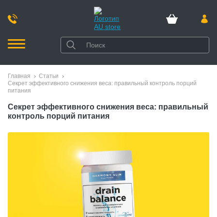
Главная
Статьи
Секрет эффективного снижения веса: правильный контроль порций
питания
Секрет эффективного снижения веса: правильный
контроль порций питания