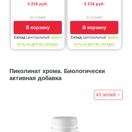
3 216 руб.
3 216 руб.
20 отзывов
27 отзывов
В корзину
В корзину
Склад
Центральный:
много
Склад
Центральный:
много
ЕСТЬ НА ДРУГИХ СКЛАДАХ
ЕСТЬ НА ДРУГИХ СКЛАДАХ
Пиколинат хрома. Биологически
активная добавка
43 аплей