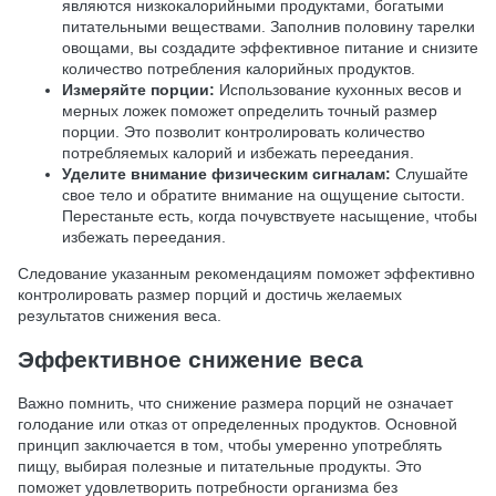
являются низкокалорийными продуктами, богатыми
питательными веществами. Заполнив половину тарелки
овощами, вы создадите эффективное питание и снизите
количество потребления калорийных продуктов.
Измеряйте порции:
Использование кухонных весов и
мерных ложек поможет определить точный размер
порции. Это позволит контролировать количество
потребляемых калорий и избежать переедания.
Уделите внимание физическим сигналам:
Слушайте
свое тело и обратите внимание на ощущение сытости.
Перестаньте есть, когда почувствуете насыщение, чтобы
избежать переедания.
Следование указанным рекомендациям поможет эффективно
контролировать размер порций и достичь желаемых
результатов снижения веса.
Эффективное снижение веса
Важно помнить, что снижение размера порций не означает
голодание или отказ от определенных продуктов. Основной
принцип заключается в том, чтобы умеренно употреблять
пищу, выбирая полезные и питательные продукты. Это
поможет удовлетворить потребности организма без