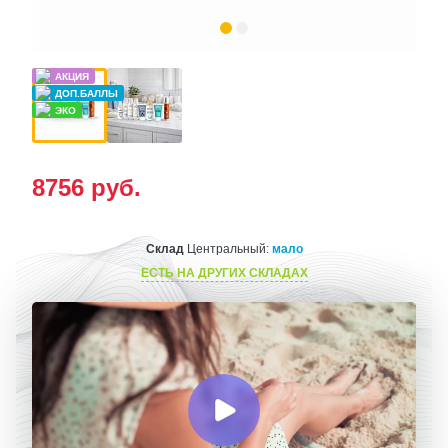
8756
руб.
Склад
Центральный:
мало
ЕСТЬ НА ДРУГИХ СКЛАДАХ