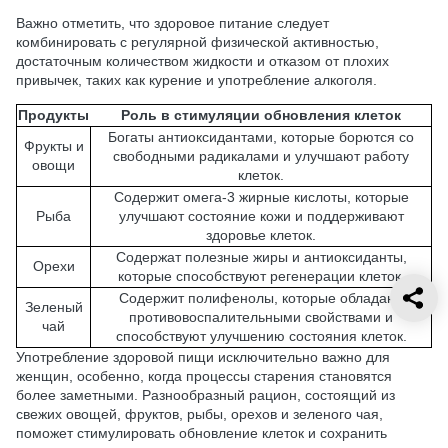
Важно отметить, что здоровое питание следует
комбинировать с регулярной физической активностью,
достаточным количеством жидкости и отказом от плохих
привычек, таких как курение и употребление алкоголя.
Продукты
Роль в стимуляции обновления клеток
Богаты антиоксидантами, которые борются со
Фрукты и
свободными радикалами и улучшают работу
овощи
клеток.
Содержит омега-3 жирные кислоты, которые
Рыба
улучшают состояние кожи и поддерживают
здоровье клеток.
Содержат полезные жиры и антиоксиданты,
Орехи
которые способствуют регенерации клеток.
Содержит полифенолы, которые обладают
Зеленый
противовоспалительными свойствами и
чай
способствуют улучшению состояния клеток.
Употребление здоровой пищи исключительно важно для
женщин, особенно, когда процессы старения становятся
более заметными. Разнообразный рацион, состоящий из
свежих овощей, фруктов, рыбы, орехов и зеленого чая,
поможет стимулировать обновление клеток и сохранить