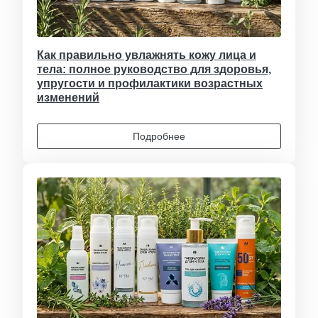
Как правильно увлажнять кожу лица и
тела: полное руководство для здоровья,
упругости и профилактики возрастных
изменений
Подробнее