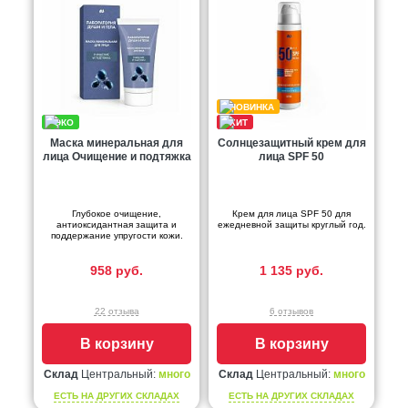
Маска минеральная для
Солнцезащитный крем для
лица Очищение и подтяжка
лица SPF 50
Глубокое очищение,
Крем для лица SPF 50 для
антиоксидантная защита и
ежедневной защиты круглый год.
поддержание упругости кожи.
958 руб.
1 135 руб.
22 отзыва
6 отзывов
В корзину
В корзину
Склад
Центральный:
много
Склад
Центральный:
много
ЕСТЬ НА ДРУГИХ СКЛАДАХ
ЕСТЬ НА ДРУГИХ СКЛАДАХ