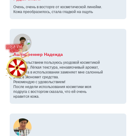
Очень, очень в восторге от косметической линейки.
Кожа преобразилось, стала гладкой на ощупь
Ашенбреннер Надежда
С удовольствием пользуюсь уходовой косметикой
Soul Lab. Лёгкая текстура, ненавязчивый аромат,
простота в использовании заменяет мне салонный
уход и экономит средства.
Рекомендую с удовольствием!
После недели использования косметики моя
подруга с восторгом сказала, что ей очень
нравится кожа.