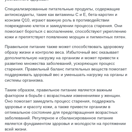
Специализированные питательные продукты, содержащие
антиоксиданты, такие как витамины С и Е, бета-каротин и
коэнзим Q10, играют важную роль в противодействии
повреждению клеток и замедлении процесса старения. Они
помогают бороться с воспалением, способствуют укреплению
кожи и препятствуют появлению морщин и пигментных пятен.
Правильное питание также может способствовать здоровому
образу жизни и контролю веса. Избыточный вес оказывает
дополнительную нагрузку на организм и может привести к
развитию множества заболеваний, ускоряющих процесс
старения. Правильный баланс питательных веществ помогает
поддерживать здоровый вес и уменьшать нагрузку на органы и
системы организма.
Таким образом, правильное питание является важным
фактором в борьбе с возрастными изменениями у женщин.
Оно помогает замедлить процесс старения, поддержать
здоровье и красоту кожи, а также привести организм в
оптимальное состояние для предотвращения возрастных
заболеваний. Регулярное и сбалансированное питание
является фундаментом здоровья и молодости на протяжении
всей жизни.