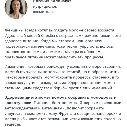
Евгения Калинская
нутрициолог,
косметолог
Женщины всегда хотят выглядеть моложе своего возраста.
Идеальный способ борьбы с возрастными изменениями – это
здоровое питание. Когда мы стареем, наш организм
подвергается изменениям; кожа теряет упругость, волосы
становятся тонкими и ломкими, мышцы слабеют. Но
правильное питание может замедлить эти процессы.
Изменения, которые происходят у женщин по мере старения,
могут быть вызваны не только генетикой, но и образом жизни.
Некоторые продукты могут ускорить процессы старения, в то
время как другие – замедлить их. Здоровое питание может
стать мощным средством борьбы против этих изменений.
Здоровая диета может помочь сохранить молодость и
красоту кожи.
Питание, богатое омега-3 жирными кислотами,
антиоксидантами и витаминами, позволит сохранить
упругость и омоложить кожу. Фрукты и овощи, зелень, орехи и
масла рыбы являются отличными источниками этих полезных
веществ.