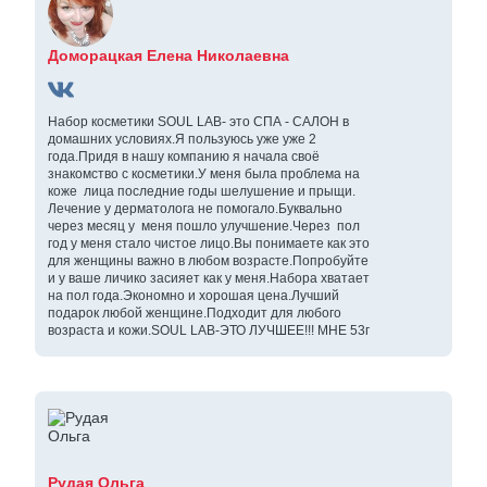
Доморацкая Елена Николаевна
Набор косметики SOUL LAB- это СПА - САЛОН в
домашних условиях.Я пользуюсь уже уже 2
года.Придя в нашу компанию я начала своё
знакомство с косметики.У меня была проблема на
коже лица последние годы шелушение и прыщи.
Лечение у дерматолога не помогало.Буквально
через месяц у меня пошло улучшение.Через пол
год у меня стало чистое лицо.Вы понимаете как это
для женщины важно в любом возрасте.Попробуйте
и у ваше личико засияет как у меня.Набора хватает
на пол года.Экономно и хорошая цена.Лучший
подарок любой женщине.Подходит для любого
возраста и кожи.SOUL LAB-ЭТО ЛУЧШЕЕ!!! МНЕ 53г
Рудая Ольга