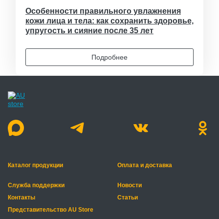
Особенности правильного увлажнения
кожи лица и тела: как сохранить здоровье,
упругость и сияние после 35 лет
Подробнее
Каталог продукции
Оплата и доставка
Служба поддержки
Новости
Контакты
Статьи
Представительство AU Store