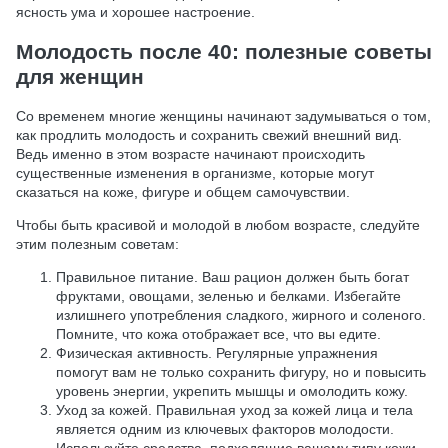
ясность ума и хорошее настроение.
Молодость после 40: полезные советы
для женщин
Со временем многие женщины начинают задумываться о том,
как продлить молодость и сохранить свежий внешний вид.
Ведь именно в этом возрасте начинают происходить
существенные изменения в организме, которые могут
сказаться на коже, фигуре и общем самочувствии.
Чтобы быть красивой и молодой в любом возрасте, следуйте
этим полезным советам:
Правильное питание. Ваш рацион должен быть богат
фруктами, овощами, зеленью и белками. Избегайте
излишнего употребления сладкого, жирного и соленого.
Помните, что кожа отображает все, что вы едите.
Физическая активность. Регулярные упражнения
помогут вам не только сохранить фигуру, но и повысить
уровень энергии, укрепить мышцы и омолодить кожу.
Уход за кожей. Правильная уход за кожей лица и тела
является одним из ключевых факторов молодости.
Используйте средства, подходящие вашему типу кожи,