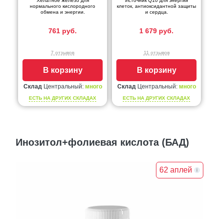
Хелатное железо для
Источник Q10 для энергии
нормального кислородного
клеток, антиоксидантной защиты
обмена и энергии.
и сердца.
761 руб.
1 679 руб.
7 отзывов
11 отзывов
В корзину
В корзину
Склад
Центральный:
много
Склад
Центральный:
много
ЕСТЬ НА ДРУГИХ СКЛАДАХ
ЕСТЬ НА ДРУГИХ СКЛАДАХ
Инозитол+фолиевая кислота (БАД)
62 аплей