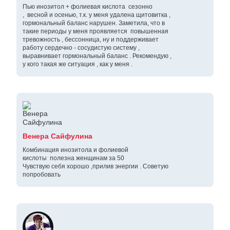
Пью инозитол + фолиевая кислота сезонно
, весной и осенью, т.к. у меня удалена щитовитка ,
гормональный баланс нарушен. Заметила, что в
такие периоды у меня проявляется повышенная
тревожность , бессонница, ну и поддерживает
работу сердечно - сосудистую систему ,
выравнивает гормональный баланс . Рекомендую ,
у кого такая же ситуация , как у меня .
Венера Сайфулина
Комбинация инозитола и фолиевой
кислоты полезна женщинам за 50
Чувствую себя хорошо ,прилив энергии . Советую
попробовать