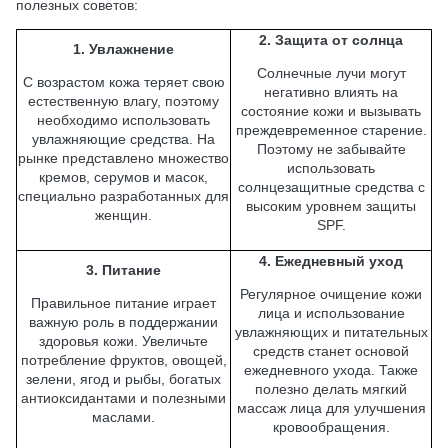
полезных советов:
2. Защита от солнца
1. Увлажнение
Солнечные лучи могут
С возрастом кожа теряет свою
негативно влиять на
естественную влагу, поэтому
состояние кожи и вызывать
необходимо использовать
преждевременное старение.
увлажняющие средства. На
Поэтому не забывайте
рынке представлено множество
использовать
кремов, серумов и масок,
солнцезащитные средства с
специально разработанных для
высоким уровнем защиты
женщин.
SPF.
4. Ежедневный уход
3. Питание
Регулярное очищение кожи
Правильное питание играет
лица и использование
важную роль в поддержании
увлажняющих и питательных
здоровья кожи. Увеличьте
средств станет основой
потребление фруктов, овощей,
ежедневного ухода. Также
зелени, ягод и рыбы, богатых
полезно делать мягкий
антиоксидантами и полезными
массаж лица для улучшения
маслами.
кровообращения.