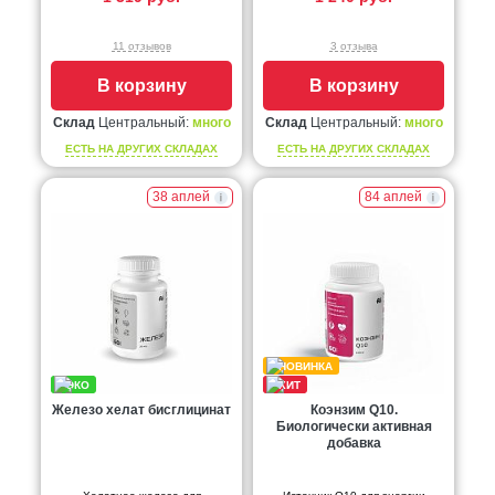
11 отзывов
3 отзыва
В корзину
В корзину
Склад
Центральный:
много
Склад
Центральный:
много
ЕСТЬ НА ДРУГИХ СКЛАДАХ
ЕСТЬ НА ДРУГИХ СКЛАДАХ
38 аплей
84 аплей
Железо хелат бисглицинат
Коэнзим Q10.
Биологически активная
добавка