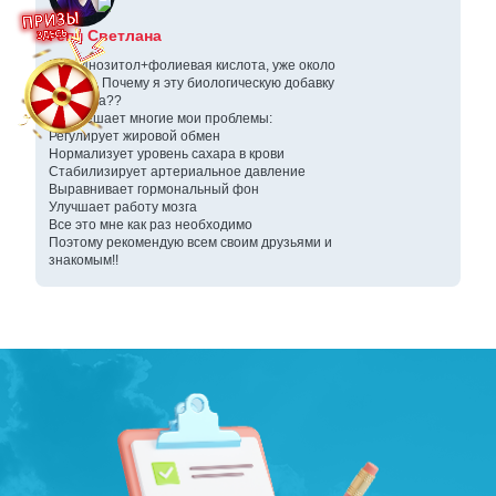
Гепп Светлана
Пью Инозитол+фолиевая кислота, уже около
месяца. Почему я эту биологическую добавку
заказала??
Она решает многие мои проблемы:
Регулирует жировой обмен
Нормализует уровень сахара в крови
Стабилизирует артериальное давление
Выравнивает гормональный фон
Улучшает работу мозга
Все это мне как раз необходимо
Поэтому рекомендую всем своим друзьями и
знакомым!!