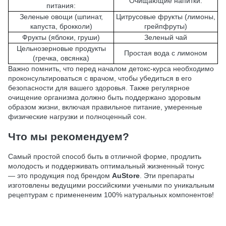
Очищающие напитки:
питания:
Зеленые овощи (шпинат,
Цитрусовые фрукты (лимоны,
капуста, брокколи)
грейпфруты)
Фрукты (яблоки, груши)
Зеленый чай
Цельнозерновые продукты
Простая вода с лимоном
(гречка, овсянка)
Важно помнить, что перед началом детокс-курса необходимо
проконсультироваться с врачом, чтобы убедиться в его
безопасности для вашего здоровья. Также регулярное
очищение организма должно быть поддержано здоровым
образом жизни, включая правильное питание, умеренные
физические нагрузки и полноценный сон.
Что мы рекомендуем?
Самый простой способ быть в отличной форме, продлить
молодость и поддерживать оптимальный жизненный тонус
— это продукция под брендом
AuStore
. Эти препараты
изготовлены ведущими российскими учеными по уникальным
рецептурам с примененеим 100% натуральных компонентов!