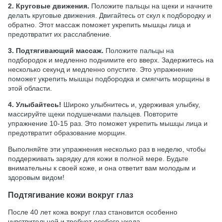
2. Круговые движения.
Положите пальцы на щеки и начните
делать круговые движения. Двигайтесь от скул к подбородку и
обратно. Этот массаж поможет укрепить мышцы лица и
предотвратит их расслабление.
3. Подтягивающий массаж.
Положите пальцы на
подбородок и медленно поднимите его вверх. Задержитесь на
несколько секунд и медленно опустите. Это упражнение
поможет укрепить мышцы подбородка и смягчить морщины в
этой области.
4. Улыбайтесь!
Широко улыбнитесь и, удерживая улыбку,
массируйте щеки подушечками пальцев. Повторите
упражнение 10-15 раз. Это поможет укрепить мышцы лица и
предотвратит образование морщин.
Выполняйте эти упражнения несколько раз в неделю, чтобы
поддерживать зарядку для кожи в полной мере. Будьте
внимательны к своей коже, и она ответит вам молодым и
здоровым видом!
Подтягивание кожи вокруг глаз
После 40 лет кожа вокруг глаз становится особенно
чувствительной и требует особого ухода.