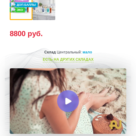
8800
руб.
Склад
Центральный:
мало
ЕСТЬ НА ДРУГИХ СКЛАДАХ