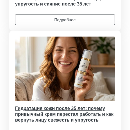
упругость и сияние после 35 лет
Подробнее
Гидратация кожи после 35 лет: почему
привычный крем перестал работать и как
вернуть лицу свежесть и упругость