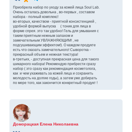
Приобрела набор по уходу за кожей лица Soul Lab.
Очень осталась довольна , во-первых , составом
набора - полный комплекс!
во-вторых, качеством - приятной консистенцией ,
удобной формой выпуска ( тоник для лица в
форме спрея. это так удобно! Гель для умывания с
таким приятным нежным запахом и
замечательным УВЛАЖНЯЮЩИМ! , не
подсушивающим эффектом!). О каждом продукте
есть что сказать замечательного! Сыворотка -
прекрасный объем и нежная текстура!
в-третьих, - доступная прекрасная цена для такого
шикарного набора! Рекомендую прибрести сразу
набор ( это сразу как рекомендация косметолога,
как и чем ухаживать за кожей лица и сохранить
молодость на долгие годы), а затем уже добирать
по мере того, как закончится конкретный продукт !
Доморацкая Елена Николаевна