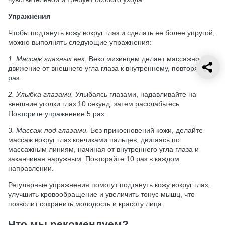
Упражнения
Чтобы подтянуть кожу вокруг глаз и сделать ее более упругой,
можно выполнять следующие упражнения:
1. Массаж глазных век.
Веко мизинцем делает массажное
движение от внешнего угла глаза к внутреннему, повторяя 10
раз.
2. Улыбка глазами.
Улыбаясь глазами, надавливайте на
внешние уголки глаз 10 секунд, затем расслабьтесь.
Повторите упражнение 5 раз.
3. Массаж под глазами.
Без прикосновений кожи, делайте
массаж вокруг глаз кончиками пальцев, двигаясь по
массажным линиям, начиная от внутреннего угла глаза и
заканчивая наружным. Повторяйте 10 раз в каждом
направлении.
Регулярные упражнения помогут подтянуть кожу вокруг глаз,
улучшить кровообращение и увеличить тонус мышц, что
позволит сохранить молодость и красоту лица.
Что мы рекомендуем?