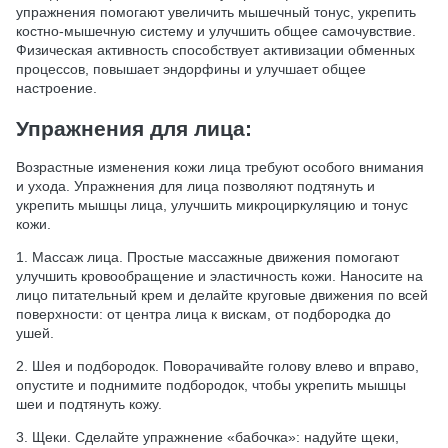
упражнения помогают увеличить мышечный тонус, укрепить
костно-мышечную систему и улучшить общее самочувствие.
Физическая активность способствует активизации обменных
процессов, повышает эндорфины и улучшает общее
настроение.
Упражнения для лица:
Возрастные изменения кожи лица требуют особого внимания
и ухода. Упражнения для лица позволяют подтянуть и
укрепить мышцы лица, улучшить микроциркуляцию и тонус
кожи.
1. Массаж лица. Простые массажные движения помогают
улучшить кровообращение и эластичность кожи. Наносите на
лицо питательный крем и делайте круговые движения по всей
поверхности: от центра лица к вискам, от подбородка до
ушей.
2. Шея и подбородок. Поворачивайте голову влево и вправо,
опустите и поднимите подбородок, чтобы укрепить мышцы
шеи и подтянуть кожу.
3. Щеки. Сделайте упражнение «бабочка»: надуйте щеки,