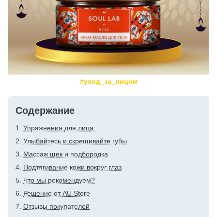
#уход_за_лицом
Содержание
Упражнения для лица:
Улыбайтесь и скрещивайте губы
Массаж щек и подбородка
Подтягивание кожи вокруг глаз
Что мы рекомендуем?
Решение от AU Store
Отзывы покупателей