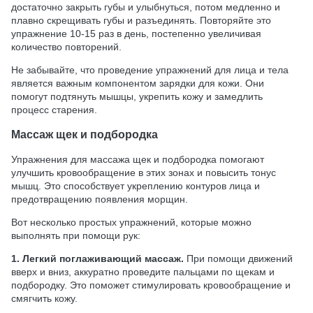
достаточно закрыть губы и улыбнуться, потом медленно и
плавно скрещивать губы и разъединять. Повторяйте это
упражнение 10-15 раз в день, постепенно увеличивая
количество повторений.
Не забывайте, что проведение упражнений для лица и тела
является важным компонентом зарядки для кожи. Они
помогут подтянуть мышцы, укрепить кожу и замедлить
процесс старения.
Массаж щек и подбородка
Упражнения для массажа щек и подбородка помогают
улучшить кровообращение в этих зонах и повысить тонус
мышц. Это способствует укреплению контуров лица и
предотвращению появления морщин.
Вот несколько простых упражнений, которые можно
выполнять при помощи рук:
1. Легкий поглаживающий массаж.
При помощи движений
вверх и вниз, аккуратно проведите пальцами по щекам и
подбородку. Это поможет стимулировать кровообращение и
смягчить кожу.