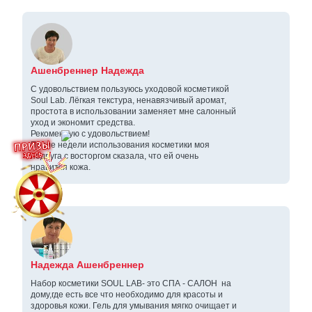
Ашенбреннер Надежда
С удовольствием пользуюсь уходовой косметикой
Soul Lab. Лёгкая текстура, ненавязчивый аромат,
простота в использовании заменяет мне салонный
уход и экономит средства.
Рекомендую с удовольствием!
После недели использования косметики моя
подруга с восторгом сказала, что ей очень
нравится кожа.
Надежда Ашенбреннер
Набор косметики SOUL LAB- это СПА - САЛОН на
дому,где есть все что необходимо для красоты и
здоровья кожи. Гель для умывания мягко очищает и