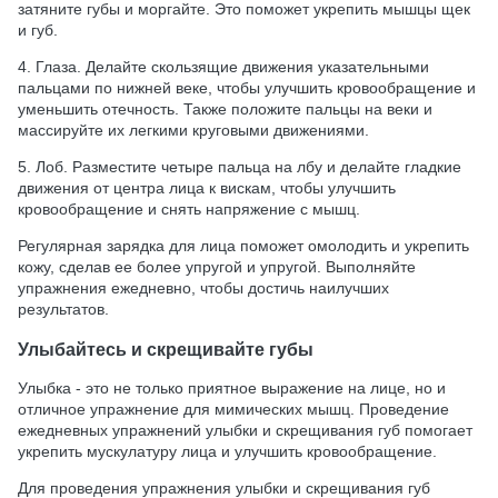
затяните губы и моргайте. Это поможет укрепить мышцы щек
и губ.
4. Глаза. Делайте скользящие движения указательными
пальцами по нижней веке, чтобы улучшить кровообращение и
уменьшить отечность. Также положите пальцы на веки и
массируйте их легкими круговыми движениями.
5. Лоб. Разместите четыре пальца на лбу и делайте гладкие
движения от центра лица к вискам, чтобы улучшить
кровообращение и снять напряжение с мышц.
Регулярная зарядка для лица поможет омолодить и укрепить
кожу, сделав ее более упругой и упругой. Выполняйте
упражнения ежедневно, чтобы достичь наилучших
результатов.
Улыбайтесь и скрещивайте губы
Улыбка - это не только приятное выражение на лице, но и
отличное упражнение для мимических мышц. Проведение
ежедневных упражнений улыбки и скрещивания губ помогает
укрепить мускулатуру лица и улучшить кровообращение.
Для проведения упражнения улыбки и скрещивания губ