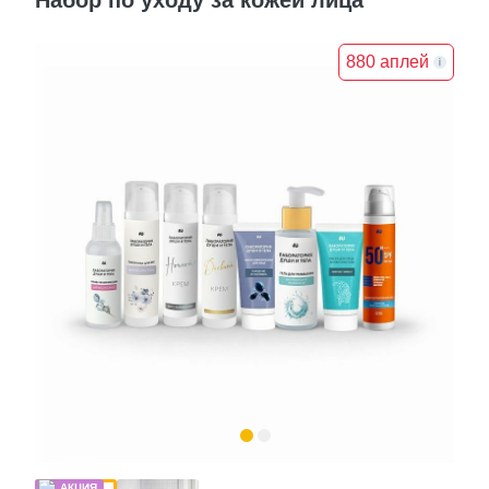
880 аплей