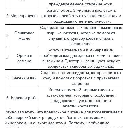
преждевременное старение кожи.
Богаты омега-3 жирными кислотами,
2
Морепродукты
которые способствуют увлажнению кожи и
поддержанию ее эластичности.
Содержит витамин Е и полиненасыщенные
Оливковое
жирные кислоты, которые помогают
3
масло
улучшить структуру кожи и снизить
воспаление.
Богаты витаминами и минералами,
Орехи и
необходимыми для здоровья кожи, а также
4
семена
витамином Е, который защищает кожу от
воздействия свободных радикалов.
Содержит антиоксиданты, которые питают
5
Зеленый чай
кожу и помогают бороться с признаками
старения.
Источник омега-3 жирных кислот и
астаксантина, которые способствуют
6
Красная рыба
поддержанию увлажненности и
эластичности кожи.
Важно заметить, что правильное питание для кожи включает в
себя широкий спектр продуктов, богатых витаминами,
минералами и антиоксидантами. Поэтому, необходимо