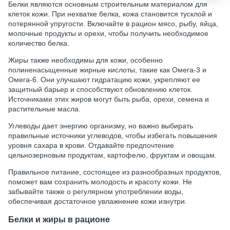
Белки являются основным строительным материалом для
клеток кожи. При нехватке белка, кожа становится тусклой и
потерянной упругости. Включайте в рацион мясо, рыбу, яйца,
молочные продукты и орехи, чтобы получить необходимое
количество белка.
Жиры также необходимы для кожи, особенно
полиненасыщенные жирные кислоты, такие как Омега-3 и
Омега-6. Они улучшают гидратацию кожи, укрепляют ее
защитный барьер и способствуют обновлению клеток.
Источниками этих жиров могут быть рыба, орехи, семена и
растительные масла.
Углеводы дает энергию организму, но важно выбирать
правильные источники углеводов, чтобы избегать повышения
уровня сахара в крови. Отдавайте предпочтение
цельнозерновым продуктам, картофелю, фруктам и овощам.
Правильное питание, состоящее из разнообразных продуктов,
поможет вам сохранить молодость и красоту кожи. Не
забывайте также о регулярном употреблении воды,
обеспечивая достаточное увлажнение кожи изнутри.
Белки и жиры в рационе