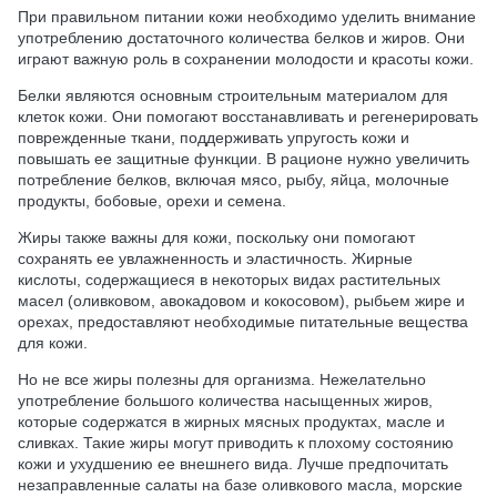
При правильном питании кожи необходимо уделить внимание
употреблению достаточного количества белков и жиров. Они
играют важную роль в сохранении молодости и красоты кожи.
Белки являются основным строительным материалом для
клеток кожи. Они помогают восстанавливать и регенерировать
поврежденные ткани, поддерживать упругость кожи и
повышать ее защитные функции. В рационе нужно увеличить
потребление белков, включая мясо, рыбу, яйца, молочные
продукты, бобовые, орехи и семена.
Жиры также важны для кожи, поскольку они помогают
сохранять ее увлажненность и эластичность. Жирные
кислоты, содержащиеся в некоторых видах растительных
масел (оливковом, авокадовом и кокосовом), рыбьем жире и
орехах, предоставляют необходимые питательные вещества
для кожи.
Но не все жиры полезны для организма. Нежелательно
употребление большого количества насыщенных жиров,
которые содержатся в жирных мясных продуктах, масле и
сливках. Такие жиры могут приводить к плохому состоянию
кожи и ухудшению ее внешнего вида. Лучше предпочитать
незаправленные салаты на базе оливкового масла, морские