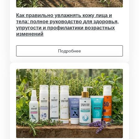
Как правильно увлажнять кожу лица и
тела: полное руководство для здоровья,
упругости и профилактики возрастных
изменений
Подробнее