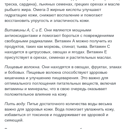
треска, сардина), льняных семенах, грецких орехах и масле
рыбьего жира. Омега-3 жирные кислоты улучшают
гидратацию кожи, снижают воспаление и помогают
восстановить упругость и эластичность кожи.
Витамины А, С и Е.
Они являются мощными
антиоксидантами и помогают бороться с повреждениями
свободными радикалами. Витамин А можно получить из
продуктов, таких как морковь, спинат, тыква. Витамин С
находится в цитрусовых, овощах и ягодах. Витамин Е
присутствует в орехах, семенах и растительных маслах.
Пищевые волокна.
Они находятся в овощах, фруктах, злаках
и бобовых. Пищевые волокна способствуют здоровью
кишечника и улучшению пищеварения. Это важно для
оптимального поглощения питательных веществ, включая
витамины и минералы, что в свою очередь оказывает
положительное влияние на кожу.
Пить воду.
Питье достаточного количества воды весьма
важно для здоровья кожи. Вода помогает увлажнить кожу,
избавиться от токсинов и поддерживает ее здоровой и
сияющей.