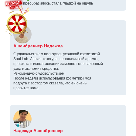
Кожа преобразилось, стала гладкой на ощупь
Ашенбреннер Надежда
С удовольствием пользуюсь уходовой косметикой
Soul Lab. Лёгкая текстура, ненавязчивый аромат,
простота в использовании заменяет мне салонный
уход и экономит средства.
Рекомендую с удовольствием!
После недели использования косметики моя
подруга с восторгом сказала, что ей очень
нравится кожа.
Надежда Ашенбреннер