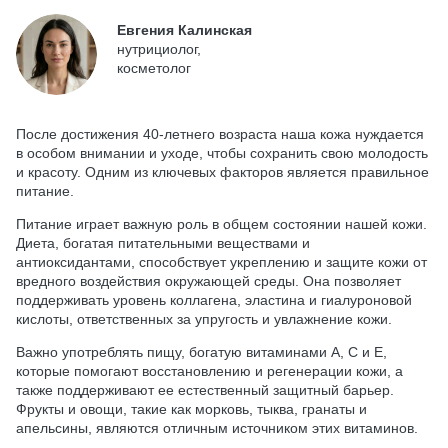
Евгения Калинская
нутрициолог,
косметолог
После достижения 40-летнего возраста наша кожа нуждается
в особом внимании и уходе, чтобы сохранить свою молодость
и красоту. Одним из ключевых факторов является правильное
питание.
Питание играет важную роль в общем состоянии нашей кожи.
Диета, богатая питательными веществами и
антиоксидантами, способствует укреплению и защите кожи от
вредного воздействия окружающей среды. Она позволяет
поддерживать уровень коллагена, эластина и гиалуроновой
кислоты, ответственных за упругость и увлажнение кожи.
Важно употреблять пищу, богатую витаминами А, С и E,
которые помогают восстановлению и регенерации кожи, а
также поддерживают ее естественный защитный барьер.
Фрукты и овощи, такие как морковь, тыква, гранаты и
апельсины, являются отличным источником этих витаминов.