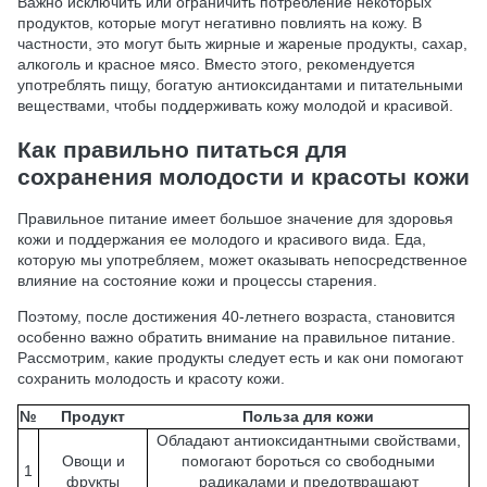
Важно исключить или ограничить потребление некоторых
продуктов, которые могут негативно повлиять на кожу. В
частности, это могут быть жирные и жареные продукты, сахар,
алкоголь и красное мясо. Вместо этого, рекомендуется
употреблять пищу, богатую антиоксидантами и питательными
веществами, чтобы поддерживать кожу молодой и красивой.
Как правильно питаться для
сохранения молодости и красоты кожи
Правильное питание имеет большое значение для здоровья
кожи и поддержания ее молодого и красивого вида. Еда,
которую мы употребляем, может оказывать непосредственное
влияние на состояние кожи и процессы старения.
Поэтому, после достижения 40-летнего возраста, становится
особенно важно обратить внимание на правильное питание.
Рассмотрим, какие продукты следует есть и как они помогают
сохранить молодость и красоту кожи.
№
Продукт
Польза для кожи
Обладают антиоксидантными свойствами,
Овощи и
помогают бороться со свободными
1
фрукты
радикалами и предотвращают