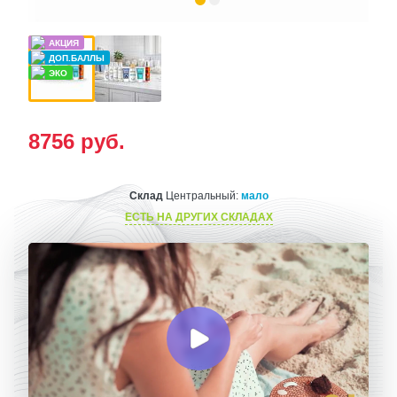
8756
руб.
Склад
Центральный:
мало
ЕСТЬ НА ДРУГИХ СКЛАДАХ