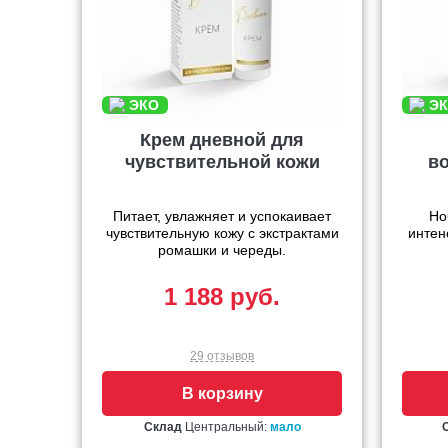
Крем дневной для
чувствительной кожи
в
Питает, увлажняет и успокаивает
Но
чувствительную кожу с экстрактами
интен
ромашки и череды.
1 188 руб.
29 отзывов
В корзину
Склад
Центральный:
мало