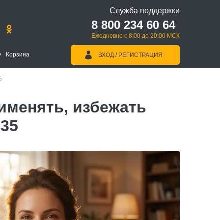
Служба поддержки
8 800 234 60 64
Ежедневно с 8:00 до 20:00 МСК
Корзина
ВХОД / РЕГИСТРАЦИЯ
5
именять, избежать
 35