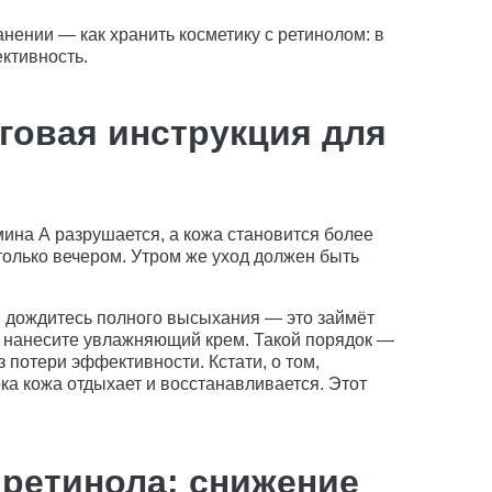
нении — как хранить косметику с ретинолом: в
ктивность.
говая инструкция для
ина А разрушается, а кожа становится более
только вечером. Утром же уход должен быть
; дождитесь полного высыхания — это займёт
нут нанесите увлажняющий крем. Такой порядок —
потери эффективности. Кстати, о том,
ока кожа отдыхает и восстанавливается. Этот
ретинола: снижение