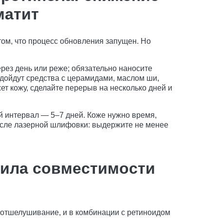
матит
том, что процесс обновления запущен. Но
рез день или реже; обязательно наносите
дойдут средства с церамидами, маслом ши,
т кожу, сделайте перерыв на несколько дней и
 интервал — 5–7 дней. Коже нужно время,
осле лазерной шлифовки: выдержите не менее
вила совместимости
 отшелушивание, и в комбинации с ретиноидом