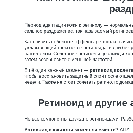
разд
Период адаптации кожи к ретинолу — нормальны
сильное раздражение, так называемый ретиноев
Как снизить побочные эффекты ретинола: начина
увлажняющий крем после ретиноида; в дни без 
пантенолом. Сочетание ретинол и церамиды хоро
затем возобновите с меньшей частотой.
Ещё один важный момент —
ретиноид после п
чтобы восстановить защитный слой после отше
недели. Также не стоит сочетать ретинол с дома
Ретиноид и другие
Не все компоненты дружат с ретиноидами. Разб
Ретиноид и кислоты можно ли вместе?
AHA- 