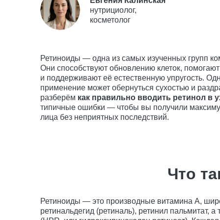
Евгения Калинская
нутрициолог,
косметолог
Ретиноиды — одна из самых изученных групп ко
Они способствуют обновлению клеток, помогают
и поддерживают её естественную упругость. Од
применение может обернуться сухостью и раздр
разберём
как правильно вводить ретинол в 
типичные ошибки — чтобы вы получили максиму
лица без неприятных последствий.
Что та
Ретиноиды — это производные витамина А, широ
ретинальдегид (ретиналь), ретинил пальмитат,