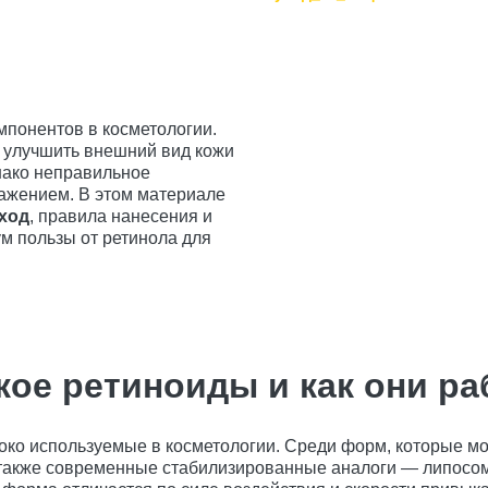
мпонентов в косметологии.
 улучшить внешний вид кожи
нако неправильное
ажением. В этом материале
уход
, правила нанесения и
м пользы от ретинола для
кое ретиноиды и как они р
ко используемые в косметологии. Среди форм, которые мож
 а также современные стабилизированные аналоги — липосо