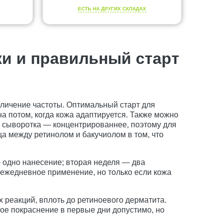
ЕСТЬ НА ДРУГИХ СКЛАДАХ
жи и правильный старт
еличение частоты. Оптимальный старт для
на потом, когда кожа адаптируется. Также можно
а сыворотка — концентрированнее, поэтому для
а между ретинолом и бакучиолом в том, что
 одно нанесение; вторая неделя — два
 ежедневное применение, но только если кожа
 реакций, вплоть до ретиноевого дерматита.
ое покраснение в первые дни допустимо, но