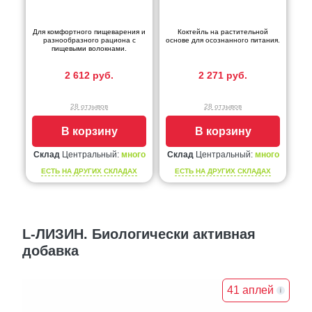
Для комфортного пищеварения и
Коктейль на растительной
разнообразного рациона с
основе для осознанного питания.
пищевыми волокнами.
2 612 руб.
2 271 руб.
28 отзывов
28 отзывов
В корзину
В корзину
Склад
Центральный:
много
Склад
Центральный:
много
ЕСТЬ НА ДРУГИХ СКЛАДАХ
ЕСТЬ НА ДРУГИХ СКЛАДАХ
L-ЛИЗИН. Биологически активная
добавка
41 аплей