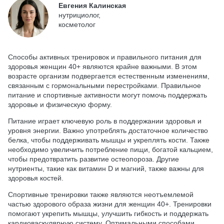
Евгения Калинская
нутрициолог,
косметолог
Способы активных тренировок и правильного питания для
здоровья женщин 40+ являются крайне важными. В этом
возрасте организм подвергается естественным изменениям,
связанным с гормональными перестройками. Правильное
питание и спортивные активности могут помочь поддержать
здоровье и физическую форму.
Питание играет ключевую роль в поддержании здоровья и
уровня энергии. Важно употреблять достаточное количество
белка, чтобы поддерживать мышцы и укреплять кости. Также
необходимо увеличить потребление пищи, богатой кальцием,
чтобы предотвратить развитие остеопороза. Другие
нутриенты, такие как витамин D и магний, также важны для
здоровья костей.
Спортивные тренировки также являются неотъемлемой
частью здорового образа жизни для женщин 40+. Тренировки
помогают укрепить мышцы, улучшить гибкость и поддержать
кардиоваскулярную систему. Оптимальными способами