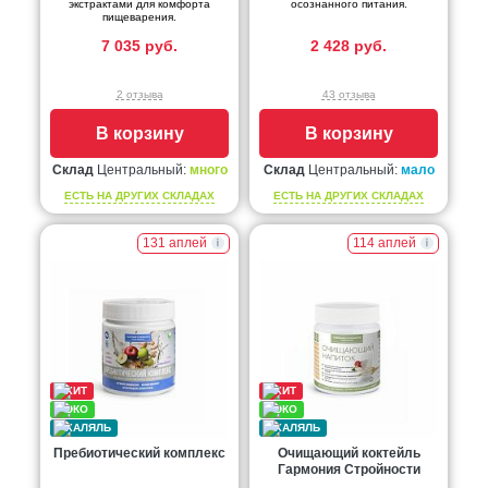
экстрактами для комфорта
осознанного питания.
пищеварения.
7 035 руб.
2 428 руб.
2 отзыва
43 отзыва
В корзину
В корзину
Склад
Центральный:
много
Склад
Центральный:
мало
ЕСТЬ НА ДРУГИХ СКЛАДАХ
ЕСТЬ НА ДРУГИХ СКЛАДАХ
131 аплей
114 аплей
Пребиотический комплекс
Очищающий коктейль
Гармония Стройности