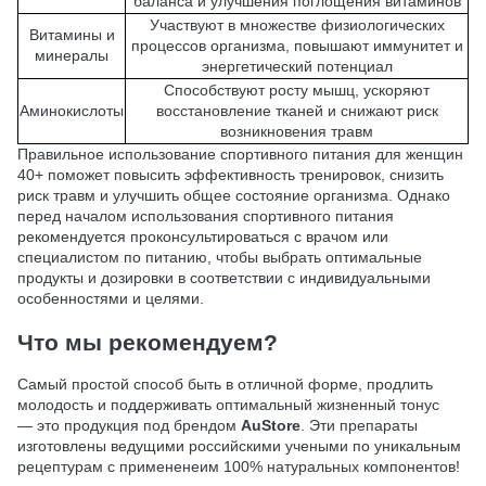
баланса и улучшения поглощения витаминов
Участвуют в множестве физиологических
Витамины и
процессов организма, повышают иммунитет и
минералы
энергетический потенциал
Способствуют росту мышц, ускоряют
Аминокислоты
восстановление тканей и снижают риск
возникновения травм
Правильное использование спортивного питания для женщин
40+ поможет повысить эффективность тренировок, снизить
риск травм и улучшить общее состояние организма. Однако
перед началом использования спортивного питания
рекомендуется проконсультироваться с врачом или
специалистом по питанию, чтобы выбрать оптимальные
продукты и дозировки в соответствии с индивидуальными
особенностями и целями.
Что мы рекомендуем?
Самый простой способ быть в отличной форме, продлить
молодость и поддерживать оптимальный жизненный тонус
— это продукция под брендом
AuStore
. Эти препараты
изготовлены ведущими российскими учеными по уникальным
рецептурам с примененеим 100% натуральных компонентов!