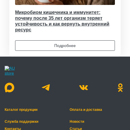
Микробиом кишечника и иммунитет:
почему после 35 лет организм теряет
устойчивость и как вернуть внутренний
ресурс
Подробнее
Каталог продукции
Оплата и доставка
Служба поддержки
Новости
Контакты
Статьи