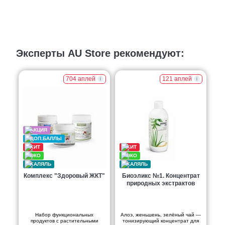
Эксперты AU Store рекомендуют:
704 аплей
121 аплей
Комплекс "Здоровый ЖКТ"
Биоэликс №1. Концентрат
природных экстрактов
Набор функциональных
Алоэ, женьшень, зелёный чай —
продуктов с растительными
тонизирующий концентрат для