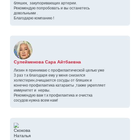
бляшек, закупоривающих артерии.
Рекомендую попробовать и вы останетесь
довольными .
Благодарю компанию !
Сулейменова Сара Айтбаевна
Лизин я принимаю с профилактической целью уже
3 раз т.к благодаря ему у меня снизился
холестерин,очищаются сосуды от бляшек и
конечно профилактика катаракты ,также укрепляет
иммунитет и нервы.
Рекомендую вам т.к профилактика и очистка
сосудов нужна всем нам!