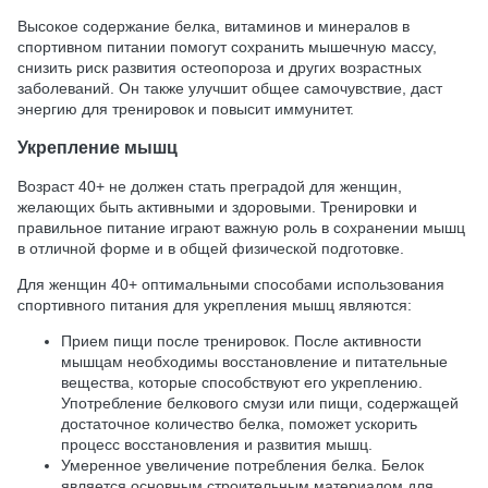
Высокое содержание белка, витаминов и минералов в
спортивном питании помогут сохранить мышечную массу,
снизить риск развития остеопороза и других возрастных
заболеваний. Он также улучшит общее самочувствие, даст
энергию для тренировок и повысит иммунитет.
Укрепление мышц
Возраст 40+ не должен стать преградой для женщин,
желающих быть активными и здоровыми. Тренировки и
правильное питание играют важную роль в сохранении мышц
в отличной форме и в общей физической подготовке.
Для женщин 40+ оптимальными способами использования
спортивного питания для укрепления мышц являются:
Прием пищи после тренировок. После активности
мышцам необходимы восстановление и питательные
вещества, которые способствуют его укреплению.
Употребление белкового смузи или пищи, содержащей
достаточное количество белка, поможет ускорить
процесс восстановления и развития мышц.
Умеренное увеличение потребления белка. Белок
является основным строительным материалом для