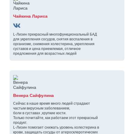
Чайкина Лариса
L-Лизин прекрасный многофункциональный БАД
для укрепления сосудов, снятия воспаления в
организме, снижения холестерина, укрепления
суставов и цена приемлемая, отличное
предложения для возрастных людей
Венера Сайфулина
Сейчас в наше время много людей страдают
частым вирусным заболеванием,
боли в суставах ,хрупкие кости.
Только почитайте, как работаем этот прекрасный
продукт.
L-Лизин помогает снижать уровень холестерина в
крови, защищать сосуды от атеросклеротических