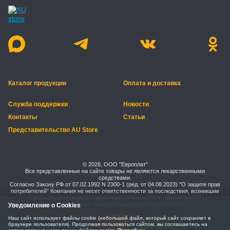
Каталог продукции
Оплата и доставка
Служба поддержки
Новости
Контакты
Статьи
Представительство AU Store
© 2026, ООО "Европлат"
Все представленные на сайте товары не являются лекарственными
средствами.
Согласно Закону РФ от 07.02.1992 N 2300-1 (ред. от 04.08.2023) "О защите прав
потребителей" Компания не несет ответственности за последствия, возникшие
из-за неправильного употребления (применения), хранения или
транспортировки товаров (продукции) потребителем.
Уведомление о Cookies
Наш сайт использует файлы cookie (небольшой файл, который сайт сохраняет в
браузере пользователя). Продолжая пользоваться сайтом, вы соглашаетесь на