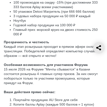
100 промокодов на скидку -15% (при достижении 333
333 баллов Aplay всеми участниками)
50 упаковок Detoxi Магритель (при 666 666 баллов)
3 годовых набора продукции на 50 000 ₽ каждый
Ноутбук
Годовой набор продукции на 100 000 ₽
Главный приз: морской круиз на двоих стоимость 250
000 ₽
Прозрачность и честность
Каждый этап розыгрыша проходит в прямом эфире онлайн-
трансляции. Победителей определяет компьютер случайным
образом — всё открыто и честно!
Особенная возможность для участников Форума
15 июля 2026 на Форуме "Мечты сбываются" в Казани
состоится розыгрыш 4 главных супер призов. За них смогут
побороться только те участники промоушена, которые
приедут на Форум.
Ваши действия прямо сейчас:
Покупайте продукцию AU Store для себя
Копите баллы Aplay (каждые 500 баллов = 1 купон)