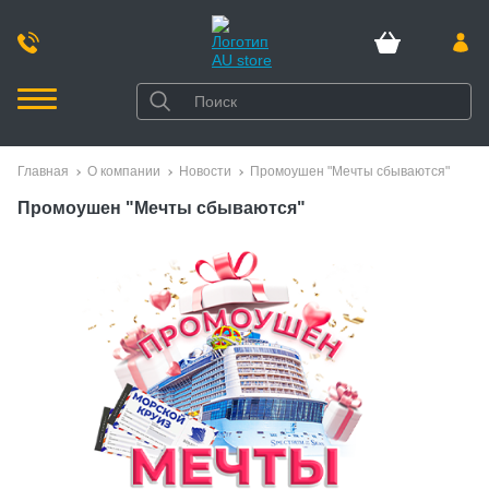
Главная
О компании
Новости
Промоушен "Мечты сбываются"
Промоушен "Мечты сбываются"