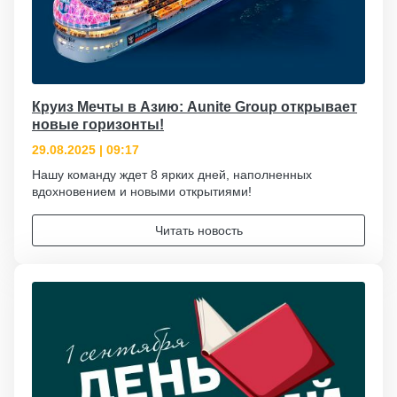
Круиз Мечты в Азию: Aunite Group открывает
новые горизонты!
29.08.2025 | 09:17
Нашу команду ждет 8 ярких дней, наполненных
вдохновением и новыми открытиями!
Читать новость