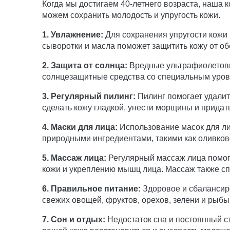
Когда мы достигаем 40-летнего возраста, наша 
можем сохранить молодость и упругость кожи.
1. Увлажнение:
Для сохранения упругости кожи 
сыворотки и масла поможет защитить кожу от об
2. Защита от солнца:
Вредные ультрафиолетовые
солнцезащитные средства со специальным уров
3. Регулярный пилинг:
Пилинг помогает удалит
сделать кожу гладкой, унести морщины и придать
4. Маски для лица:
Использование масок для лиц
природными ингредиентами, такими как оливков
5. Массаж лица:
Регулярный массаж лица помог
кожи и укреплению мышц лица. Массаж также спо
6. Правильное питание:
Здоровое и сбалансиро
свежих овощей, фруктов, орехов, зелени и рыб
7. Сон и отдых:
Недостаток сна и постоянный с