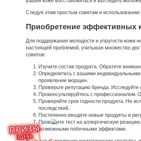
вашей коже восстановиться и выглядеть моложе
Следуя этим простым советам и использованию 
Приобретение эффективных к
Для поддержания молодости и упругости кожи н
настоящей проблемой, учитывая множество дост
советов:
Изучите состав продукта. Обратите вниман
Определитесь с вашими индивидуальными по
проявление морщин.
Проверьте репутацию бренда. Исследуйте 
Проконсультируйтесь с профессионалом. Об
Проверяйте срок годности продукта. Не ис
последствий.
Постепенно вводите новые продукты в рег
Проводите тест на аллергическую реакцию
возможными побочными эффектами.
Выбирая подходящие косметические средства, в