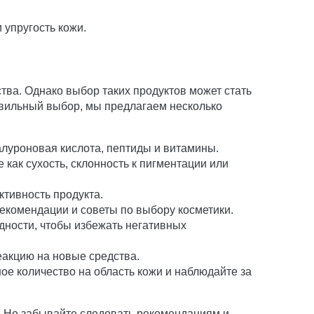
упругость кожи.
ва. Однако выбор таких продуктов может стать
авильный выбор, мы предлагаем несколько
иалуроновая кислота, пептиды и витамины.
как сухость, склонность к пигментации или
тивность продукта.
рекомендации и советы по выбору косметики.
одности, чтобы избежать негативных
еакцию на новые средства.
ое количество на область кожи и наблюдайте за
. Не забывайте следовать рекомендациям и