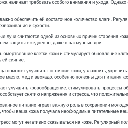
кожа начинает требовать особого внимания и ухода. Однак
важно обеспечить ей достаточное количество влаги. Регу
езвоживания и сухости.
 лучи считаются одной из основных причин старения кож
нем защиты ежедневно, даже в пасмурные дни.
ь омертвевшие клетки кожи и стимулирует обновление клет
 ей сияние.
а поможет улучшить состояние кожи, увлажнить, укрепить и
ое масло, мед и авокадо, особенно полезны для питания к
ает улучшить кровообращение, стимулировать процессы об
собствует снятию напряжения и стресса, что положительно
ванное питание играет важную роль в сохранении молодост
ы, чтобы ваша кожа получала необходимые питательные вещ
тресс могут негативно сказываться на коже. Регулярный по