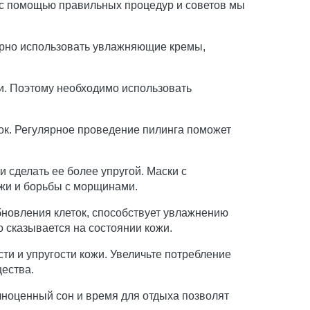
о с помощью правильных процедур и советов мы
лярно использовать увлажняющие кремы,
и. Поэтому необходимо использовать
ок. Регулярное проведение пилинга поможет
 сделать ее более упругой. Маски с
ожи и борьбы с морщинами.
новления клеток, способствует увлажнению
 сказывается на состоянии кожи.
и и упругости кожи. Увеличьте потребление
ества.
лноценный сон и время для отдыха позволят