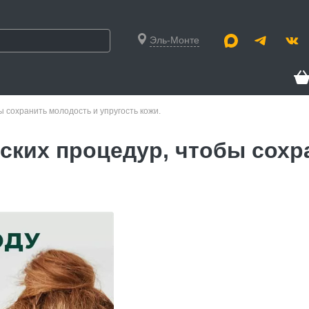
Эль-Монте
ы сохранить молодость и упругость кожи.
еских процедур, чтобы сохр