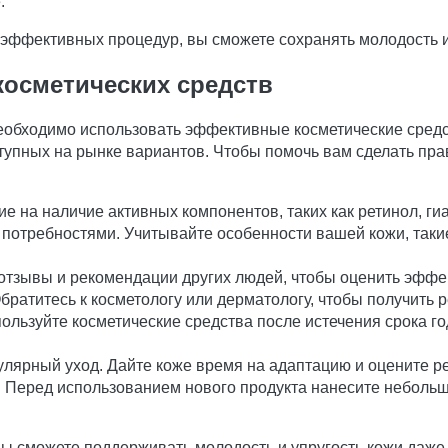
.
эффективных процедур, вы сможете сохранять молодость и 
осметических средств
еобходимо использовать эффективные косметические средст
упных на рынке вариантов. Чтобы помочь вам сделать пр
ие на наличие активных компонентов, таких как ретинол, г
требностями. Учитывайте особенности вашей кожи, такие 
отзывы и рекомендации других людей, чтобы оценить эффек
ратитесь к косметологу или дерматологу, чтобы получить 
пользуйте косметические средства после истечения срока г
улярный уход. Дайте коже время на адаптацию и оцените р
. Перед использованием нового продукта нанесите небольш
ы сможете поддерживать молодость и упругость кожи даже