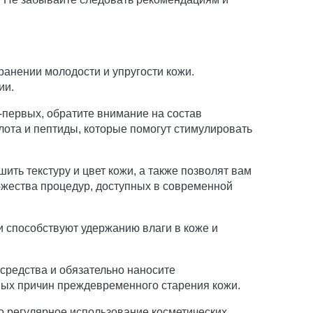
ранении молодости и упругости кожи.
ии.
-первых, обратите внимание на состав
лота и пептиды, которые помогут стимулировать
ть текстуру и цвет кожи, а также позволят вам
ножества процедур, доступных в современной
и способствуют удержанию влаги в коже и
 средства и обязательно наносите
ных причин преждевременного старения кожи.
о регулярное использование косметических