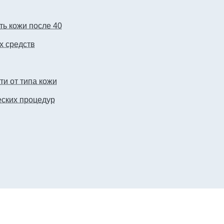
ть кожи после 40
х средств
ти от типа кожи
ских процедур