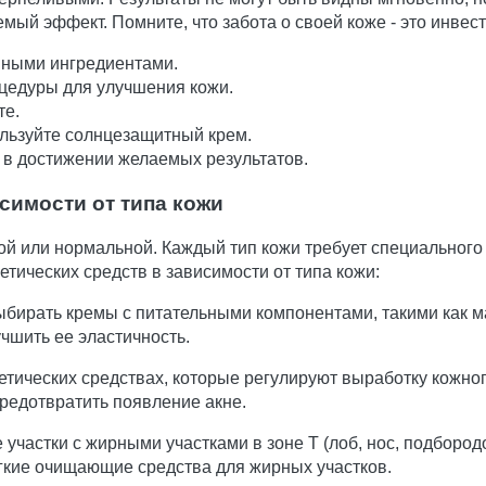
ый эффект. Помните, что забота о своей коже - это инвест
вными ингредиентами.
цедуры для улучшения кожи.
те.
льзуйте солнцезащитный крем.
в достижении желаемых результатов.
симости от типа кожи
ой или нормальной. Каждый тип кожи требует специального
тических средств в зависимости от типа кожи:
ыбирать кремы с питательными компонентами, такими как 
чшить ее эластичность.
тических средствах, которые регулируют выработку кожно
редотвратить появление акне.
 участки с жирными участками в зоне T (лоб, нос, подборо
гкие очищающие средства для жирных участков.