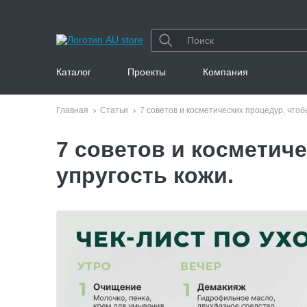
Каталог
Проекты
Компания
Главная
Статьи
7 советов и косметических процедур, чтоб
7 советов и косметич
упругость кожи.