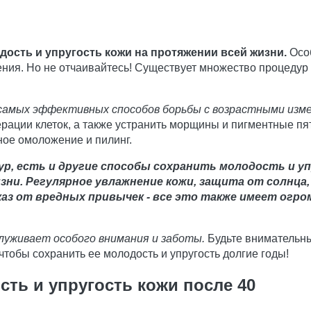
ость и упругость кожи на протяжении всей жизни.
Особ
ния. Но не отчаивайтесь! Существует множество процедур 
самых эффективных способов борьбы с возрастными изме
ерации клеток, а также устранить морщины и пигментные п
ное омоложение и пилинг.
ур, есть и другие способы сохранить молодость и у
зни. Регулярное увлажнение кожи, защита от солнца,
аз от вредных привычек - все это также имеет огро
служивает особого внимания и заботы.
Будьте внимательны 
тобы сохранить ее молодость и упругость долгие годы!
сть и упругость кожи после 40