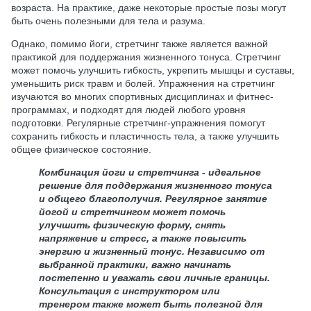
возраста. На практике, даже некоторые простые позы могут
быть очень полезными для тела и разума.
Однако, помимо йоги, стретчинг также является важной
практикой для поддержания жизненного тонуса. Стретчинг
может помочь улучшить гибкость, укрепить мышцы и суставы,
уменьшить риск травм и болей. Упражнения на стретчинг
изучаются во многих спортивных дисциплинах и фитнес-
программах, и подходят для людей любого уровня
подготовки. Регулярные стретчинг-упражнения помогут
сохранить гибкость и пластичность тела, а также улучшить
общее физическое состояние.
Комбинация йоги и стретчинга - идеальное
решение для поддержания жизненного тонуса
и общего благополучия. Регулярное занятие
йогой и стретчингом может помочь
улучшить физическую форму, снять
напряжение и стресс, а также повысить
энергию и жизненный тонус. Независимо от
выбранной практики, важно начинать
постепенно и уважать свои личные границы.
Консультация с инструктором или
тренером также может быть полезной для