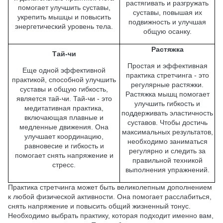
растягивать и разгружать
помогает улучшить суставы,
суставы, повышая их
укрепить мышцы и повысить
подвижность и улучшая
энергетический уровень тела.
общую осанку.
Растяжка
Тай-чи
Простая и эффективная
Еще одной эффективной
практика стретчинга - это
практикой, способной улучшить
регулярные растяжки.
суставы и общую гибкость,
Растяжка мышц помогает
является тай-чи. Тай-чи - это
улучшить гибкость и
медитативная практика,
поддерживать эластичность
включающая плавные и
суставов. Чтобы достичь
медленные движения. Она
максимальных результатов,
улучшает координацию,
необходимо заниматься
равновесие и гибкость и
регулярно и следить за
помогает снять напряжение и
правильной техникой
стресс.
выполнения упражнений.
Практика стретчинга может быть великолепным дополнением
к любой физической активности. Она помогает расслабиться,
снять напряжение и повысить общий жизненный тонус.
Необходимо выбрать практику, которая подходит именно вам,