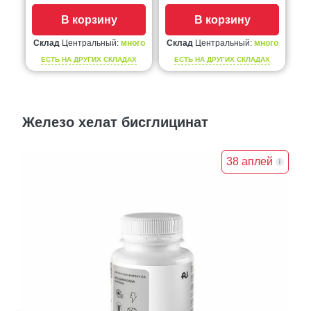
В корзину
В корзину
Склад
Центральный:
много
Склад
Центральный:
много
ЕСТЬ НА ДРУГИХ СКЛАДАХ
ЕСТЬ НА ДРУГИХ СКЛАДАХ
Железо хелат бисглицинат
38 аплей