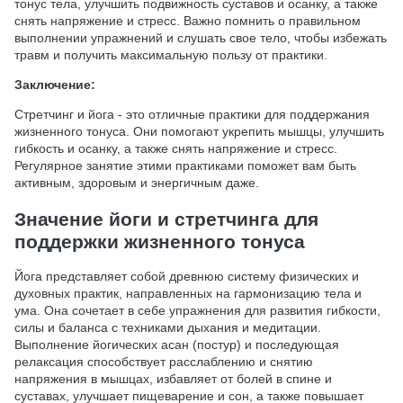
тонус тела, улучшить подвижность суставов и осанку, а также
снять напряжение и стресс. Важно помнить о правильном
выполнении упражнений и слушать свое тело, чтобы избежать
травм и получить максимальную пользу от практики.
Заключение:
Стретчинг и йога - это отличные практики для поддержания
жизненного тонуса. Они помогают укрепить мышцы, улучшить
гибкость и осанку, а также снять напряжение и стресс.
Регулярное занятие этими практиками поможет вам быть
активным, здоровым и энергичным даже.
Значение йоги и стретчинга для
поддержки жизненного тонуса
Йога представляет собой древнюю систему физических и
духовных практик, направленных на гармонизацию тела и
ума. Она сочетает в себе упражнения для развития гибкости,
силы и баланса с техниками дыхания и медитации.
Выполнение йогических асан (постур) и последующая
релаксация способствует расслаблению и снятию
напряжения в мышцах, избавляет от болей в спине и
суставах, улучшает пищеварение и сон, а также повышает