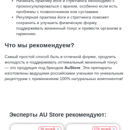
Начинать практику йоги и стретчинга необходимо с
проконсультироваться с врачом, особенно если есть
проблемы с позвоночником или суставами.
Регулярная практика йоги и стретчинга поможет
сохранить и улучшить физическую форму,
поддерживать жизненный тонус и привести организм в
гармонию.
Что мы рекомендуем?
Самый простой способ быть в отличной форме, продлить
молодость и поддерживать оптимальный жизненный тонус
— это продукция под брендом
AuStore
. Эти препараты
изготовлены ведущими российскими учеными по уникальным
рецептурам с примененеим 100% натуральных компонентов!
Эксперты AU Store рекомендуют:
38 аплей
276 аплей