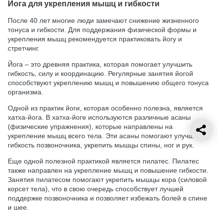
Йога для укрепления мышц и гибкости
После 40 лет многие люди замечают снижение жизненного
тонуса и гибкости. Для поддержания физической формы и
укрепления мышц рекомендуется практиковать йогу и
стретчинг.
Йога – это древняя практика, которая помогает улучшить
гибкость, силу и координацию. Регулярные занятия йогой
способствуют укреплению мышц и повышению общего тонуса
организма.
Одной из практик йоги, которая особенно полезна, является
хатха-йога. В хатха-йоге используются различные асаны
(физические упражнения), которые направлены на
укрепление мышц всего тела. Эти асаны помогают улучшить
гибкость позвоночника, укрепить мышцы спины, ног и рук.
Еще одной полезной практикой является пилатес. Пилатес
также направлен на укрепление мышц и повышение гибкости.
Занятия пилатесом помогают укрепить мышцы кора (силовой
корсет тела), что в свою очередь способствует лучшей
поддержке позвоночника и позволяет избежать болей в спине
и шее.