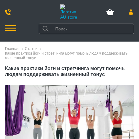
Главная
Статьи
Какие практики йоги и стретчинга могут помочь людям поддерживать
жизненный тонус
Какие практики йоги и стретчинга могут помочь
людям поддерживать жизненный тонус