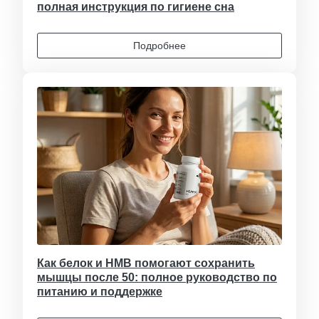
полная инструкция по гигиене сна
Подробнее
Как белок и HMB помогают сохранить
мышцы после 50: полное руководство по
питанию и поддержке