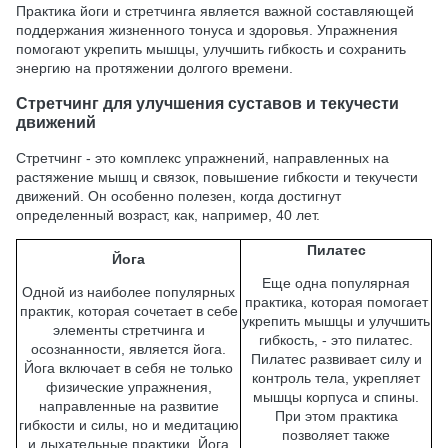
Практика йоги и стретчинга является важной составляющей
поддержания жизненного тонуса и здоровья. Упражнения
помогают укрепить мышцы, улучшить гибкость и сохранить
энергию на протяжении долгого времени.
Стретчинг для улучшения суставов и текучести
движений
Стретчинг - это комплекс упражнений, направленных на
растяжение мышц и связок, повышение гибкости и текучести
движений. Он особенно полезен, когда достигнут
определенный возраст, как, например, 40 лет.
Пилатес
Йога
Еще одна популярная
Одной из наиболее популярных
практика, которая помогает
практик, которая сочетает в себе
укрепить мышцы и улучшить
элементы стретчинга и
гибкость, - это пилатес.
осознанности, является йога.
Пилатес развивает силу и
Йога включает в себя не только
контроль тела, укрепляет
физические упражнения,
мышцы корпуса и спины.
направленные на развитие
При этом практика
гибкости и силы, но и медитацию
позволяет также
и дыхательные практики. Йога