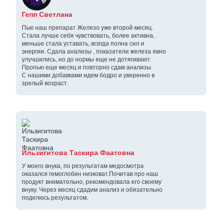
Гепп Светлана
Пью наш препарат Железо уже второй месяц.
Стала лучше себя чувствовать, более активна,
меньше стала уставать, всегда полна сил и
энергии. Сдала анализы , показатели железа явно
улучшились, но до нормы еще не дотягивают.
Пропью еще месяц и повторно сдам анализы.
С нашими добавками идем бодро и уверенно в
зрелый возраст.
Ильзигитова Таскира Фаатовна
У моего внука, по результатам медосмотра
оказался гемоглобин низковат.Почитав про наш
продукт внимательно, рекомендовала его своему
внуку. Через месяц сдадим анализ и обязательно
поделюсь результатом.