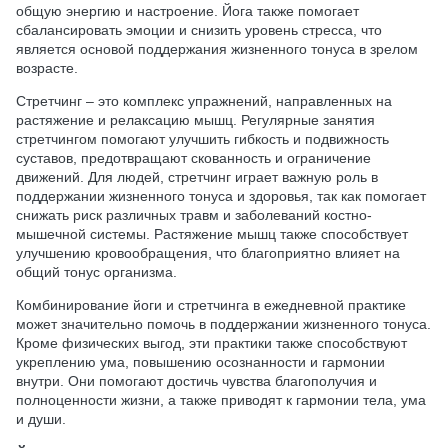
общую энергию и настроение. Йога также помогает
сбалансировать эмоции и снизить уровень стресса, что
является основой поддержания жизненного тонуса в зрелом
возрасте.
Стретчинг – это комплекс упражнений, направленных на
растяжение и релаксацию мышц. Регулярные занятия
стретчингом помогают улучшить гибкость и подвижность
суставов, предотвращают скованность и ограничение
движений. Для людей, стретчинг играет важную роль в
поддержании жизненного тонуса и здоровья, так как помогает
снижать риск различных травм и заболеваний костно-
мышечной системы. Растяжение мышц также способствует
улучшению кровообращения, что благоприятно влияет на
общий тонус организма.
Комбинирование йоги и стретчинга в ежедневной практике
может значительно помочь в поддержании жизненного тонуса.
Кроме физических выгод, эти практики также способствуют
укреплению ума, повышению осознанности и гармонии
внутри. Они помогают достичь чувства благополучия и
полноценности жизни, а также приводят к гармонии тела, ума
и души.