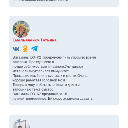
нашим коллагеновым комплексом.
Емельяненко Татьяна
Витамины D3+K2 продолжаю пить утром во время
завтрака. Прежде всего я
лучше себя чувствую и намного.Улучшился
метаболизм,укрепился иммунитет.
Прекратились боли в суставах и костях.Очень
хорошо работает головной мозг.
Теперь я могу работать за Комом долго и
запоминаю текст быстро.
Витамины D3+K2 предложила 16
летней племяннице. Ей скоро экзамены сдавать.