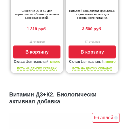
Синергия D3 и К2 для
Питьевой концентрат фульвовых
нормального обмена кальция и
и гуминовых кислот для
здоровья костей.
осознанного питания.
1 319 руб.
3 500 руб.
11 отзывов
47 отзывов
В корзину
В корзину
Склад
Центральный:
много
Склад
Центральный:
много
ЕСТЬ НА ДРУГИХ СКЛАДАХ
ЕСТЬ НА ДРУГИХ СКЛАДАХ
Витамин Д3+К2. Биологически
активная добавка
66 аплей