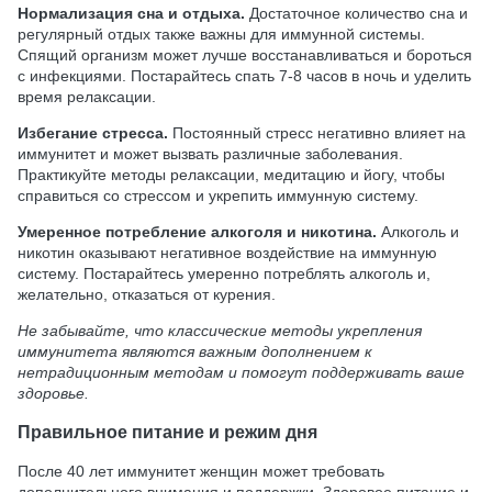
Нормализация сна и отдыха.
Достаточное количество сна и
регулярный отдых также важны для иммунной системы.
Спящий организм может лучше восстанавливаться и бороться
с инфекциями. Постарайтесь спать 7-8 часов в ночь и уделить
время релаксации.
Избегание стресса.
Постоянный стресс негативно влияет на
иммунитет и может вызвать различные заболевания.
Практикуйте методы релаксации, медитацию и йогу, чтобы
справиться со стрессом и укрепить иммунную систему.
Умеренное потребление алкоголя и никотина.
Алкоголь и
никотин оказывают негативное воздействие на иммунную
систему. Постарайтесь умеренно потреблять алкоголь и,
желательно, отказаться от курения.
Не забывайте, что классические методы укрепления
иммунитета являются важным дополнением к
нетрадиционным методам и помогут поддерживать ваше
здоровье.
Правильное питание и режим дня
После 40 лет иммунитет женщин может требовать
дополнительного внимания и поддержки. Здоровое питание и