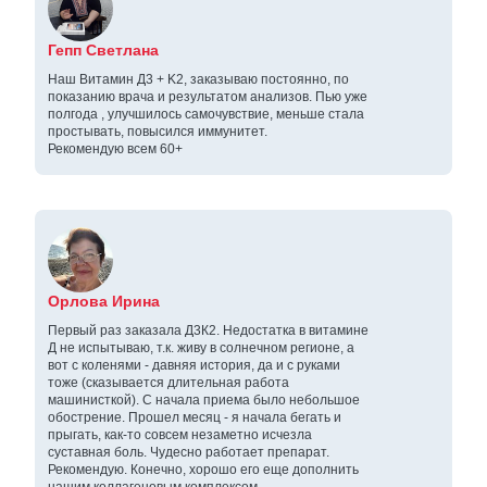
Гепп Светлана
Наш Витамин Д3 + K2, заказываю постоянно, по
показанию врача и результатом анализов. Пью уже
полгода , улучшилось самочувствие, меньше стала
простывать, повысился иммунитет.
Рекомендую всем 60+
Орлова Ирина
Первый раз заказала Д3К2. Недостатка в витамине
Д не испытываю, т.к. живу в солнечном регионе, а
вот с коленями - давняя история, да и с руками
тоже (сказывается длительная работа
машинисткой). С начала приема было небольшое
обострение. Прошел месяц - я начала бегать и
прыгать, как-то совсем незаметно исчезла
суставная боль. Чудесно работает препарат.
Рекомендую. Конечно, хорошо его еще дополнить