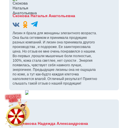
Скокова Наталья Анатольевна
Лизин я брала для женщины элегантного возраста.
Она была сетевиком и принимала продукцию
разных компаний. И лизин она принимала другого
производства , и подороже. Ее заинтересовала
цена. Но отзыв ее мне очень понравился о нашем.
Во-первых ,прошли мышечные боли полностью,
100%, кожа стала светлее, нет сухости . Энергия
появилась, чувствует себя намного лучше,
энергичнее. Предыдущие лизины она не ощущала
по коже, а тут как-будто каждая клеточка
наполняется влагой. Отличный результат! Приятно
слышать такой отзыв о нашей продукции!
Позднякова Надежда Александровна