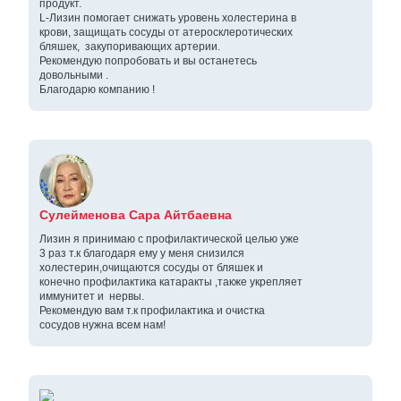
продукт.
L-Лизин помогает снижать уровень холестерина в
крови, защищать сосуды от атеросклеротических
бляшек, закупоривающих артерии.
Рекомендую попробовать и вы останетесь
довольными .
Благодарю компанию !
Сулейменова Сара Айтбаевна
Лизин я принимаю с профилактической целью уже
3 раз т.к благодаря ему у меня снизился
холестерин,очищаются сосуды от бляшек и
конечно профилактика катаракты ,также укрепляет
иммунитет и нервы.
Рекомендую вам т.к профилактика и очистка
сосудов нужна всем нам!