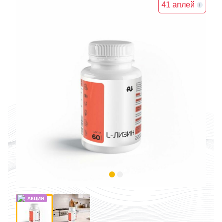
41 аплей