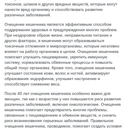
токсинов, шлаков и других вредных веществ, которые могут
нанести вред организму и способствовать развитию
различных заболеваний.
Очищение кишечника является эффективным способом
поддержания здоровья и предупреждения многих проблем.
При нездоровом образе жизни, неправильном питании и
других факторах, в кишечнике могут образовываться
токсичные отложения и микроорганизмы, которые негативно
влияют на работу организма в целом. Очищение кишечника
помогает улучшить пищеварение, укрепить иммунную
систему, нормализовать обменные процессы и повысить
общий тонус организма. Кроме того, очищение кишечника
улучшает состояние кожи, волос и ногтей, активизирует
образование эндорфинов, улучшает настроение и
способствует снижению веса.
После 40 лет очищение кишечника особенно важно для
женщин, так как с возрастом у них повышается риск развития
различных заболеваний, включая онкологические. Очищение
кишечника помогает предотвратить многие проблемы,
связанные с пищеварением и обменом веществ, и снизить
риск возникновения серьезных заболеваний. Правильное
очищение кишечника, проводимое, помогает создать условия