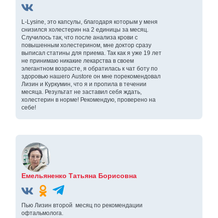
L-Lysine, это капсулы, благодаря которым у меня
снизился холестерин на 2 единицы за месяц.
Случилось так, что после анализа крови с
повышенным холестерином, мне доктор сразу
выписал статины для приема. Так как я уже 19 лет
не принимаю никакие лекарства в своем
элегантном возрасте, я обратилась к чат боту по
здоровью нашего Austore он мне порекомендовал
Лизин и Куркумин, что я и пропила в течении
месяца. Результат не заставил себя ждать,
холестерин в норме! Рекомендую, проверено на
себе!
Емельяненко Татьяна Борисовна
Пью Лизин второй месяц по рекомендации
офтальмолога.