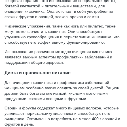
Пищевая терапия - это использование специальной диеты,
богатой клетчаткой и питательными веществами, для
очищения кишечника. Она включает в себя употребление
свежих фруктов и овощей, злаков, орехов и семян.
Физические упражнения, такие как йога или пилатес, также
могут помочь очистить кишечник. Они способствуют
улучшению кровообращения и перистальтики кишечника, что
способствует его эффективному функционированию.
Использование различных методов очищения кишечника
является важным аспектом профилактики заболеваний и
поддержания общего здоровья.
Диета и правильное питание
Для очищения кишечника и профилактики заболеваний
женщинам особенно важно следить за своей диетой. Рацион
должен быть богатым клетчаткой, кислыми молочными
продуктами, свежими овощами и фруктами.
Овощи и фрукты содержат много пищевых волокон, которые
усиливают перистальтику кишечника и способствуют его
очищению. Оптимально потреблять не менее 400 г овощей и
фруктов в день.