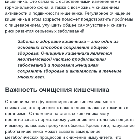
кишечника. Это связано с естественными изменениями
гормонального фона, а также с возможным снижением
активности и подвижности кишечника. Регулярное очищение
кишечника в этом возрасте поможет предотвратить проблемы
с пищеварением, улучшить общее самочувствие и снизить
риск развития серьезных заболеваний.
Забота о здоровье кишечника – это один из
основных способов сохранения общего
здоровья. Очищение кишечника является
неотъемлемой частью профилактики
заболеваний и помогает женщинам
сохранить здоровье и активность в течение
многих лет.
Важность очищения кишечника
С течением лет функционирование кишечника может
снижаться, что приводит к накоплению шлаков и токсинов в
организме. Отложения на стенках кишечника могут
препятствовать нормальному усвоению питательных веществ
и выводу шлаковых продуктов обмена. Кроме того, нарушение
работы кишечника может вызвать замедление
метаболических процессов и снижение иммунитета, что