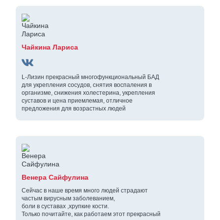
Чайкина Лариса
L-Лизин прекрасный многофункциональный БАД
для укрепления сосудов, снятия воспаления в
организме, снижения холестерина, укрепления
суставов и цена приемлемая, отличное
предложения для возрастных людей
Венера Сайфулина
Сейчас в наше время много людей страдают
частым вирусным заболеванием,
боли в суставах ,хрупкие кости.
Только почитайте, как работаем этот прекрасный