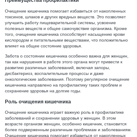
Преимущества профилактики
Очищение кишечника помогает избавиться от накопленных
токсинов, шлаков и других вредных веществ. Это позволяет
улучшить работу пищеварительной системы, усвоение
полезных веществ и общее самочувствие организма. Кроме
того, очищение кишечника способствует насыщению крови
кислородом и питательными веществами, что положительно
влияет на общее состояние здоровья.
Забота о состоянии кишечника особенно важна для женщин,
так как нарушения в работе этого органа могут привести к
развитию различных заболеваний, включая запоры,
дисбактериоз, воспалительные процессы и даже
онкологические заболевания. Поэтому регулярное очищение
кишечника направлено на профилактику таких проблем и
сохранение здоровья на долгие годы.
Роль очищения кишечника
Очищение кишечника играет важную роль в профилактике
заболеваний и сохранении здоровья у женщин. В этом
возрасте организм женщин, особенно кишечник, становится
более подверженным различным проблемам и заболеваниям.
Очищение кишечника помогает избавиться от накопленных