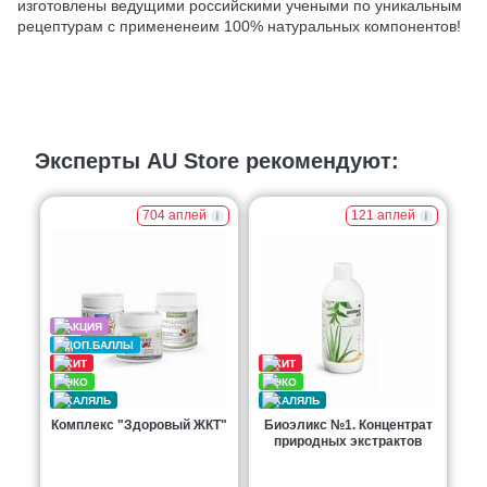
изготовлены ведущими российскими учеными по уникальным
рецептурам с примененеим 100% натуральных компонентов!
Эксперты AU Store рекомендуют:
704 аплей
121 аплей
Комплекс "Здоровый ЖКТ"
Биоэликс №1. Концентрат
природных экстрактов