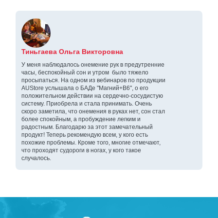
Тиньгаева Ольга Викторовна
У меня наблюдалось онемение рук в предутренние
часы, беспокойный сон и утром было тяжело
просыпаться. На одном из вебинаров по продукции
AUStore услышала о БАДе "Магний+В6", о его
положительном действии на сердечно-сосудистую
систему. Приобрела и стала принимать. Очень
скоро заметила, что онемения в руках нет, сон стал
более спокойным, а пробуждение легким и
радостным. Благодарю за этот замечательный
продукт! Теперь рекомендую всем, у кого есть
похожие проблемы. Кроме того, многие отмечают,
что проходят судороги в ногах, у кого такое
случалось.