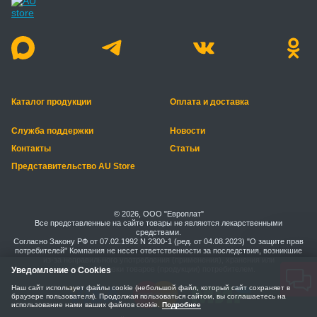
Каталог продукции
Оплата и доставка
Служба поддержки
Новости
Контакты
Статьи
Представительство AU Store
© 2026, ООО "Европлат"
Все представленные на сайте товары не являются лекарственными
средствами.
Согласно Закону РФ от 07.02.1992 N 2300-1 (ред. от 04.08.2023) "О защите прав
потребителей" Компания не несет ответственности за последствия, возникшие
из-за неправильного употребления (применения), хранения или
транспортировки товаров (продукции) потребителем.
Уведомление о Cookies
Наш сайт использует файлы cookie (небольшой файл, который сайт сохраняет в
браузере пользователя). Продолжая пользоваться сайтом, вы соглашаетесь на
использование нами ваших файлов cookie.
Подробнее