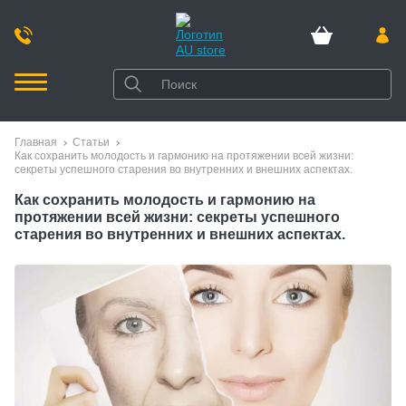
Главная
Статьи
Как сохранить молодость и гармонию на протяжении всей жизни:
секреты успешного старения во внутренних и внешних аспектах.
Как сохранить молодость и гармонию на
протяжении всей жизни: секреты успешного
старения во внутренних и внешних аспектах.