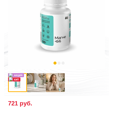
721
руб.