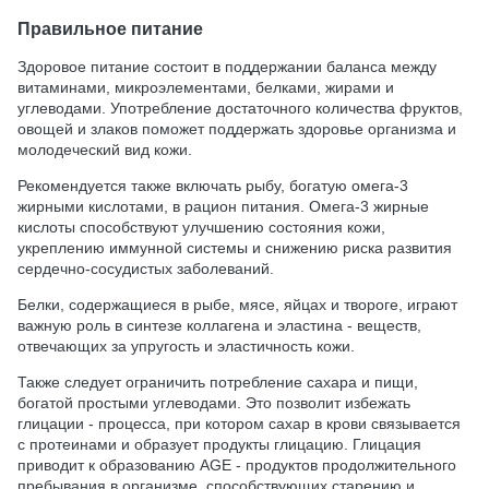
Правильное питание
Здоровое питание состоит в поддержании баланса между
витаминами, микроэлементами, белками, жирами и
углеводами. Употребление достаточного количества фруктов,
овощей и злаков поможет поддержать здоровье организма и
молодеческий вид кожи.
Рекомендуется также включать рыбу, богатую омега-3
жирными кислотами, в рацион питания. Омега-3 жирные
кислоты способствуют улучшению состояния кожи,
укреплению иммунной системы и снижению риска развития
сердечно-сосудистых заболеваний.
Белки, содержащиеся в рыбе, мясе, яйцах и твороге, играют
важную роль в синтезе коллагена и эластина - веществ,
отвечающих за упругость и эластичность кожи.
Также следует ограничить потребление сахара и пищи,
богатой простыми углеводами. Это позволит избежать
глицации - процесса, при котором сахар в крови связывается
с протеинами и образует продукты глицацию. Глицация
приводит к образованию AGE - продуктов продолжительного
пребывания в организме, способствующих старению и