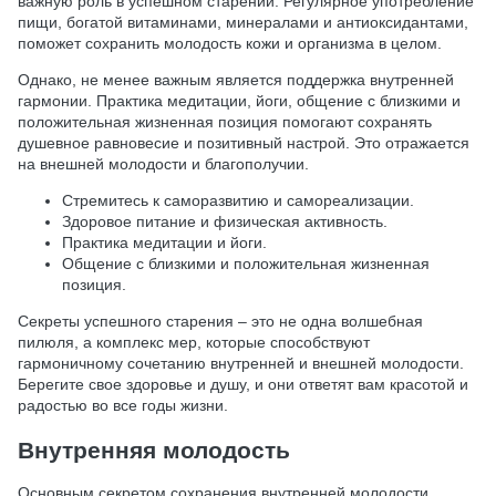
важную роль в успешном старении. Регулярное употребление
пищи, богатой витаминами, минералами и антиоксидантами,
поможет сохранить молодость кожи и организма в целом.
Однако, не менее важным является поддержка внутренней
гармонии. Практика медитации, йоги, общение с близкими и
положительная жизненная позиция помогают сохранять
душевное равновесие и позитивный настрой. Это отражается
на внешней молодости и благополучии.
Стремитесь к саморазвитию и самореализации.
Здоровое питание и физическая активность.
Практика медитации и йоги.
Общение с близкими и положительная жизненная
позиция.
Секреты успешного старения – это не одна волшебная
пилюля, а комплекс мер, которые способствуют
гармоничному сочетанию внутренней и внешней молодости.
Берегите свое здоровье и душу, и они ответят вам красотой и
радостью во все годы жизни.
Внутренняя молодость
Основным секретом сохранения внутренней молодости