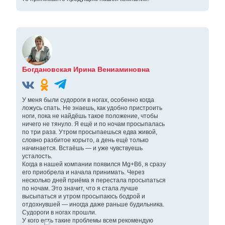
Богдановская Ирина Вениаминовна
У меня были судороги в ногах, особенно когда
ложусь спать. Не знаешь, как удобно пристроить
ноги, пока не найдёшь такое положение, чтобы
ничего не тянуло. Я ещё и по ночам просыпалась
по три раза. Утром просыпаешься едва живой,
словно разбитое корыто, а день ещё только
начинается. Встаёшь — и уже чувствуешь
усталость.
Когда в нашей компании появился Mg+B6, я сразу
его приобрела и начала принимать. Через
несколько дней приёма я перестала просыпаться
по ночам. Это значит, что я стала лучше
высыпаться и утром просыпаюсь бодрой и
отдохнувшей — иногда даже раньше будильника.
Судороги в ногах прошли.
У кого есть такие проблемы всем рекомендую