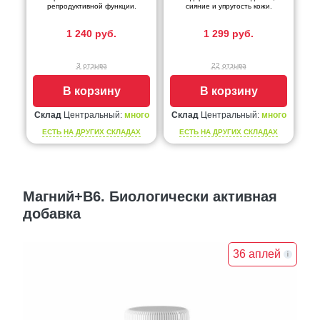
репродуктивной функции.
сияние и упругость кожи.
1 240 руб.
1 299 руб.
3 отзыва
22 отзыва
В корзину
В корзину
Склад
Центральный:
много
Склад
Центральный:
много
ЕСТЬ НА ДРУГИХ СКЛАДАХ
ЕСТЬ НА ДРУГИХ СКЛАДАХ
Магний+В6. Биологически активная
добавка
36 аплей