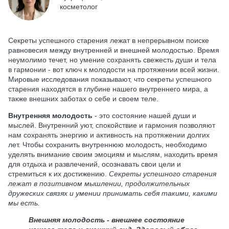
косметолог
Секреты успешного старения лежат в непрерывном поиске
равновесия между внутренней и внешней молодостью. Время
неумолимо течет, но умение сохранять свежесть души и тела
в гармонии - вот ключ к молодости на протяжении всей жизни.
Мировые исследования показывают, что секреты успешного
старения находятся в глубине нашего внутреннего мира, а
также внешних заботах о себе и своем теле.
Внутренняя молодость
- это состояние нашей души и
мыслей. Внутренний уют, спокойствие и гармония позволяют
нам сохранять энергию и активность на протяжении долгих
лет. Чтобы сохранить внутреннюю молодость, необходимо
уделять внимание своим эмоциям и мыслям, находить время
для отдыха и развлечений, осознавать свои цели и
стремиться к их достижению.
Секреты успешного старения
лежат в позитивном мышлении, продолжительных
дружеских связях и умении принимать себя такими, какими
мы есть.
Внешняя молодость - внешнее состояние