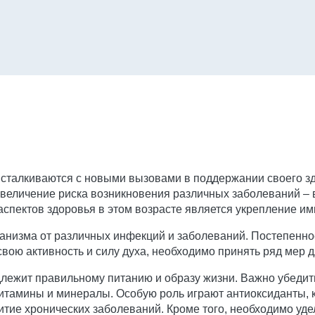
сталкиваются с новыми вызовами в поддержании своего з
увеличение риска возникновения различных заболеваний – 
спектов здоровья в этом возрасте является укрепление им
анизма от различных инфекций и заболеваний. Постепенное
вою активность и силу духа, необходимо принять ряд мер 
лежит правильному питанию и образу жизни. Важно убедить
итамины и минералы. Особую роль играют антиоксиданты, 
ие хронических заболеваний. Кроме того, необходимо уде