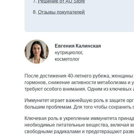
Решение от AU Store
Отзывы покупателей
Евгения Калинская
нутрициолог,
косметолог
После достижения 40-летнего рубежа, женщины 
гормонов, снижение активности метаболизма и 
требуют особого внимания. Одним из ключевых а
Иммунитет играет важнейшую роль в защите орг
большим проблемам. Для того чтобы сохранить с
Ключевая роль в укреплении иммунитета принад
необходимые питательные вещества, включая в
свободными радикалами и предотвращают развит