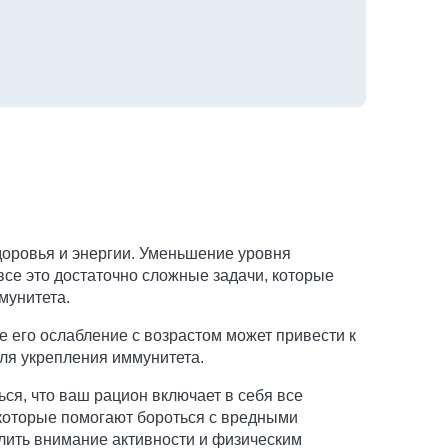
доровья и энергии. Уменьшение уровня
все это достаточно сложные задачи, которые
мунитета.
 его ослабление с возрастом может привести к
для укрепления иммунитета.
ся, что ваш рацион включает в себя все
которые помогают бороться с вредными
лить внимание активности и физическим