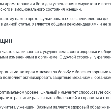
ы ароматерапии и йоги для укрепления иммунитета и восст
ского и эмоционального состояния женщин.
 поэтому важно проконсультироваться со специалистом дл
 в данной статье, являются общими рекомендациями и не
нщин
 часто сталкиваются с ухудшением своего здоровья и общи
ными изменениями в организме. С другой стороны, укрепле
организма, которая отвечает за борьбу с болезнетворными
а позволяет активизировать защитные механизмы организм
оптимальном уровне. Сильный иммунитет способствует сох
твратить развитие различных заболеваний и справиться с 
унитета у женщин. Важным является здоровый образ жизн