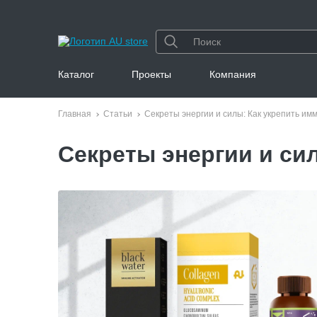
Каталог
Проекты
Компания
Главная
Статьи
Секреты энергии и силы: Как укрепить и
Секреты энергии и си