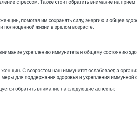
вление стрессом. Также стоит обратить внимание на прием 
 женщин, помогая им сохранять силу, энергию и общее здо
 полноценной жизни в зрелом возрасте.
 внимание укреплению иммунитета и общему состоянию здо
 женщин. С возрастом наш иммунитет ослабевает, а органи
 меры для поддержания здоровья и укрепления иммунной 
уется обратить внимание на следующие аспекты: