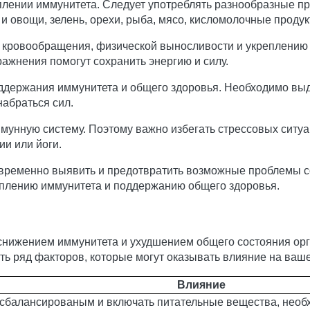
плении иммунитета. Следует употреблять разнообразные пр
и овощи, зелень, орехи, рыба, мясо, кисломолочные продук
ю кровообращения, физической выносливости и укреплению
ажнения помогут сохранить энергию и силу.
ддержания иммунитета и общего здоровья. Необходимо выд
набраться сил.
мунную систему. Поэтому важно избегать стрессовых ситуа
и или йоги.
временно выявить и предотвратить возможные проблемы со
еплению иммунитета и поддержанию общего здоровья.
снижением иммунитета и ухудшением общего состояния орг
ь ряд факторов, которые могут оказывать влияние на ваше
Влияние
 сбалансированым и включать питательные вещества, необ