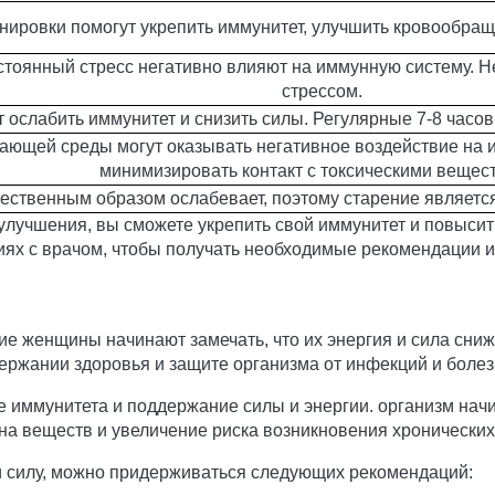
нировки помогут укрепить иммунитет, улучшить кровообра
стоянный стресс негативно влияют на иммунную систему. 
стрессом.
 ослабить иммунитет и снизить силы. Регулярные 7-8 часо
ющей среды могут оказывать негативное воздействие на и
минимизировать контакт с токсическими вещес
тественным образом ослабевает, поэтому старение являет
улучшения, вы сможете укрепить свой иммунитет и повысить
иях с врачом, чтобы получать необходимые рекомендации и
ие женщины начинают замечать, что их энергия и сила сни
ержании здоровья и защите организма от инфекций и болез
е иммунитета и поддержание силы и энергии. организм нач
а веществ и увеличение риска возникновения хронических
и силу, можно придерживаться следующих рекомендаций: