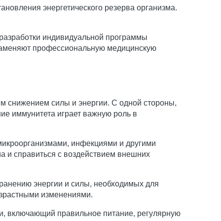
ановления энергетического резерва организма.
я разработки индивидуальной программы
 заменяют профессиональную медицинскую
м снижением силы и энергии. С одной стороны,
ние иммунитета играет важную роль в
 микроорганизмами, инфекциями и другими
а и справиться с воздействием внешних
ранению энергии и силы, необходимых для
возрастными изменениями.
и, включающий правильное питание, регулярную