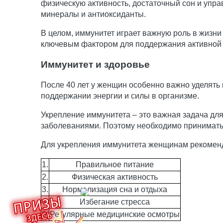
физическую активность, достаточный сон и упра
минералы и антиоксиданты.
В целом, иммунитет играет важную роль в жизни
ключевым фактором для поддержания активной и
Иммунитет и здоровье
После 40 лет у женщин особенно важно уделять
поддержании энергии и силы в организме.
Укрепление иммунитета – это важная задача для
заболеваниями. Поэтому необходимо принимать
Для укрепления иммунитета женщинам рекоменд
1.
Правильное питание
2.
Физическая активность
3.
Нормализация сна и отдыха
4.
Избегание стресса
5.
Регулярные медицинские осмотры