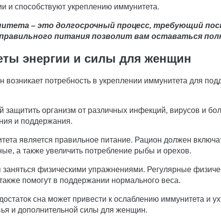
и и способствуют укреплению иммунитета.
нитета – это долгосрочный процесс, требующий пос
 правильного питания позволит вам оставаться полн
еты энергии и силы для женщин
н возникает потребность в укреплении иммунитета для под
 защитить организм от различных инфекций, вирусов и боле
ния и поддержания.
тета является правильное питание. Рацион должен включа
ые, а также увеличить потребление рыбы и орехов.
 заняться физическими упражнениями. Регулярные физичес
 также помогут в поддержании нормального веса.
достаток сна может привести к ослаблению иммунитета и у
вья и дополнительной силы для женщин.