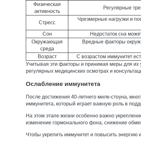
Физическая
Регулярные тре
активность
Чрезмерные нагрузки и по
Стресс
Сон
Недостаток сна может
Окружающая
Вредные факторы окружа
среда
Возраст
С возрастом иммунитет ес
Учитывая эти факторы и принимая меры для их 
регулярных медицинских осмотрах и консультац
Ослабление иммунитета
После достижения 40-летнего миле-стоуна, мног
иммунитета, который играет важную роль в подд
На этом этапе жизни особенно важно укреплени
изменение гормонального фона, снижение обмен
Чтобы укрепить иммунитет и повысить энергию 