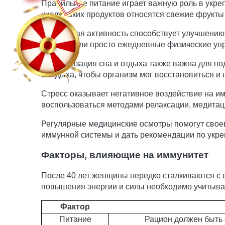
Правильное питание играет важную роль в укре
числу таких продуктов относятся свежие фрукты 
Физическая активность способствует улучшени
спортом или просто ежедневные физические упр
Нормализация сна и отдыха также важна для по
и отдыха, чтобы организм мог восстановиться и 
Стресс оказывает негативное воздействие на им
воспользоваться методами релаксации, медитаци
Регулярные медицинские осмотры помогут свое
иммунной системы и дать рекомендации по укр
Факторы, влияющие на иммунитет
После 40 лет женщины нередко сталкиваются с 
повышения энергии и силы необходимо учитыват
Фактор
Питание
Рацион должен быть