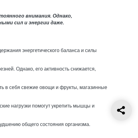
тоянного внимания. Однако,
ыми сил и энергии даже.
держания энергетического баланса и силы
зней. Однако, его активность снижается,
ть в себя свежие овощи и фрукты, магазинные
кие нагрузки помогут укрепить мышцы и
худшению общего состояния организма.