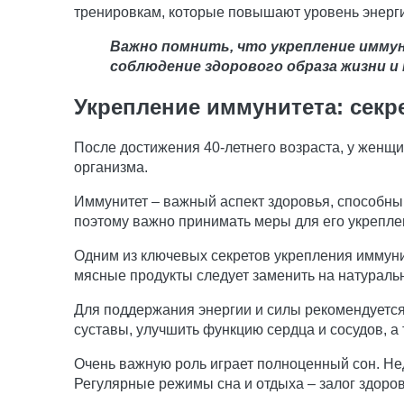
тренировкам, которые повышают уровень энерги
Важно помнить, что укрепление имму
соблюдение здорового образа жизни и
Укрепление иммунитета: секр
После достижения 40-летнего возраста, у женщи
организма.
Иммунитет – важный аспект здоровья, способный
поэтому важно принимать меры для его укрепле
Одним из ключевых секретов укрепления иммуни
мясные продукты следует заменить на натуральн
Для поддержания энергии и силы рекомендуется
суставы, улучшить функцию сердца и сосудов, а
Очень важную роль играет полноценный сон. Не
Регулярные режимы сна и отдыха – залог здоро