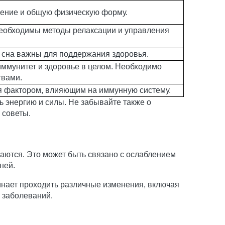
щение и общую физическую форму.
Необходимы методы релаксации и управления
в сна важны для поддержания здоровья.
ммунитет и здоровье в целом. Необходимо
твами.
ся фактором, влияющим на иммунную систему.
 энергию и силы. Не забывайте также о
 советы.
жаются. Это может быть связано с ослаблением
ней.
инает проходить различные изменения, включая
 заболеваний.