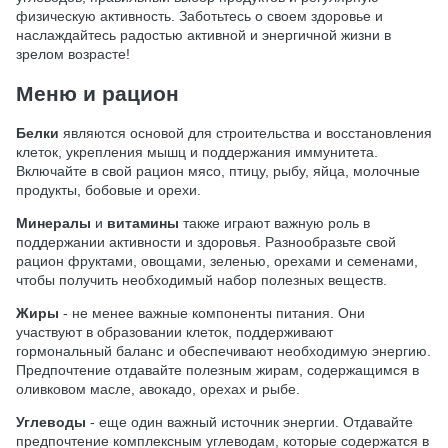
физическую активность. Заботьтесь о своем здоровье и
наслаждайтесь радостью активной и энергичной жизни в
зрелом возрасте!
Меню и рацион
Белки
являются основой для строительства и восстановления
клеток, укрепления мышц и поддержания иммунитета.
Включайте в свой рацион мясо, птицу, рыбу, яйца, молочные
продукты, бобовые и орехи.
Минералы
и
витамины
также играют важную роль в
поддержании активности и здоровья. Разнообразьте свой
рацион фруктами, овощами, зеленью, орехами и семенами,
чтобы получить необходимый набор полезных веществ.
Жиры
- не менее важные компоненты питания. Они
участвуют в образовании клеток, поддерживают
гормональный баланс и обеспечивают необходимую энергию.
Предпочтение отдавайте полезным жирам, содержащимся в
оливковом масле, авокадо, орехах и рыбе.
Углеводы
- еще один важный источник энергии. Отдавайте
предпочтение комплексным углеводам, которые содержатся в