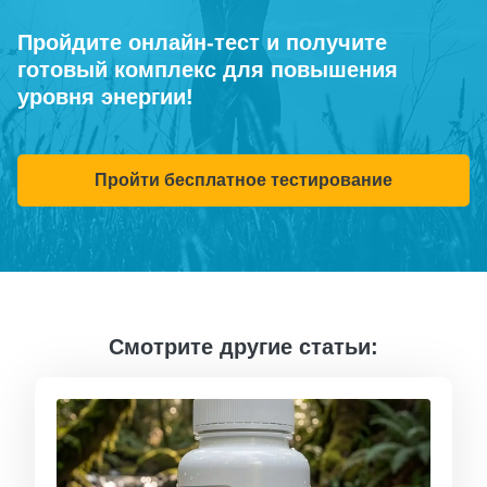
Пройдите онлайн-тест и получите
готовый комплекс для повышения
уровня энергии!
Пройти бесплатное тестирование
Смотрите другие статьи: