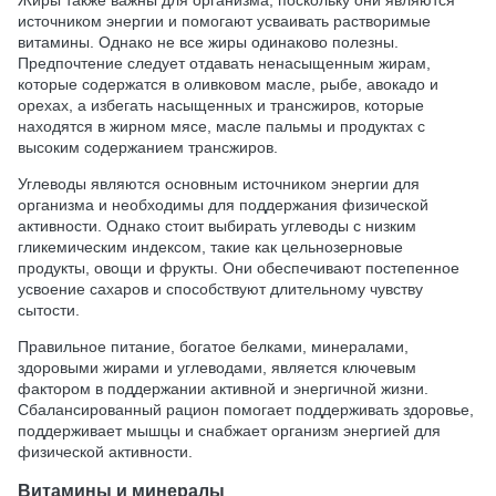
источником энергии и помогают усваивать растворимые
витамины. Однако не все жиры одинаково полезны.
Предпочтение следует отдавать ненасыщенным жирам,
которые содержатся в оливковом масле, рыбе, авокадо и
орехах, а избегать насыщенных и трансжиров, которые
находятся в жирном мясе, масле пальмы и продуктах с
высоким содержанием трансжиров.
Углеводы являются основным источником энергии для
организма и необходимы для поддержания физической
активности. Однако стоит выбирать углеводы с низким
гликемическим индексом, такие как цельнозерновые
продукты, овощи и фрукты. Они обеспечивают постепенное
усвоение сахаров и способствуют длительному чувству
сытости.
Правильное питание, богатое белками, минералами,
здоровыми жирами и углеводами, является ключевым
фактором в поддержании активной и энергичной жизни.
Сбалансированный рацион помогает поддерживать здоровье,
поддерживает мышцы и снабжает организм энергией для
физической активности.
Витамины и минералы