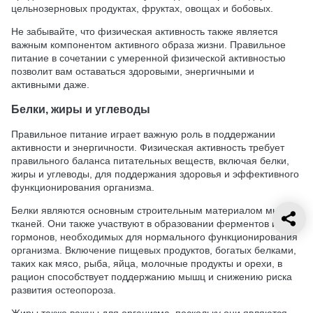
цельнозерновых продуктах, фруктах, овощах и бобовых.
Не забывайте, что физическая активность также является
важным компонентом активного образа жизни. Правильное
питание в сочетании с умеренной физической активностью
позволит вам оставаться здоровыми, энергичными и
активными даже.
Белки, жиры и углеводы
Правильное питание играет важную роль в поддержании
активности и энергичности. Физическая активность требует
правильного баланса питательных веществ, включая белки,
жиры и углеводы, для поддержания здоровья и эффективного
функционирования организма.
Белки являются основным строительным материалом мышц и
тканей. Они также участвуют в образовании ферментов и
гормонов, необходимых для нормального функционирования
организма. Включение пищевых продуктов, богатых белками,
таких как мясо, рыба, яйца, молочные продукты и орехи, в
рацион способствует поддержанию мышц и снижению риска
развития остеопороза.
Жиры также важны для организма, поскольку они являются