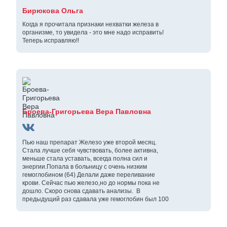
Бирюкова Ольга
Когда я прочитала признаки нехватки железа в
организме, то увидела - это мне надо исправить!
Теперь исправляю!!
Броева-Григорьева Вера Павловна
Пью наш препарат Железо уже второй месяц.
Стала лучше себя чувствовать, более активна,
меньше стала уставать, всегда полна сил и
энергии.Попала в больницу с очень низким
гемоглобином (64) Делали даже переливание
крови. Сейчас пью железо,но до нормы пока не
дошло. Скоро снова сдавать анализы. В
предыдущий раз сдавала уже гемоглобин был 100