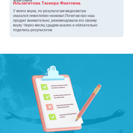
Ильзигитова Таскира Фаатовна
У моего внука, по результатам медосмотра
оказался гемоглобин низковат.Почитав про наш
продукт внимательно, рекомендовала его своему
внуку. Через месяц сдадим анализ и обязательно
поделюсь результатом.