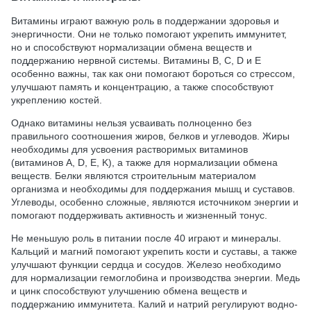
Витамины играют важную роль в поддержании здоровья и
энергичности. Они не только помогают укрепить иммунитет,
но и способствуют нормализации обмена веществ и
поддержанию нервной системы. Витамины В, С, D и Е
особенно важны, так как они помогают бороться со стрессом,
улучшают память и концентрацию, а также способствуют
укреплению костей.
Однако витамины нельзя усваивать полноценно без
правильного соотношения жиров, белков и углеводов. Жиры
необходимы для усвоения растворимых витаминов
(витаминов A, D, E, K), а также для нормализации обмена
веществ. Белки являются строительным материалом
организма и необходимы для поддержания мышц и суставов.
Углеводы, особенно сложные, являются источником энергии и
помогают поддерживать активность и жизненный тонус.
Не меньшую роль в питании после 40 играют и минералы.
Кальций и магний помогают укрепить кости и суставы, а также
улучшают функции сердца и сосудов. Железо необходимо
для нормализации гемоглобина и производства энергии. Медь
и цинк способствуют улучшению обмена веществ и
поддержанию иммунитета. Калий и натрий регулируют водно-