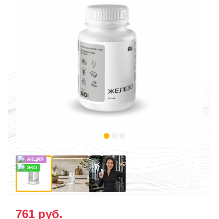
761
руб.