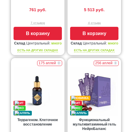
761 руб.
5 513 руб.
7 отзывов
4 отзыва
В корзину
В корзину
Склад
Центральный:
много
Склад
Центральный:
много
ЕСТЬ НА ДРУГИХ СКЛАДАХ
ЕСТЬ НА ДРУГИХ СКЛАДАХ
175 аплей
256 аплей
Террагеном. Клеточное
Функциональный
восстановление
мультивитаминный гель
НейроБаланс