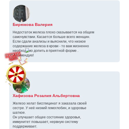
Бирюкова Валерия
Недостаток железа плохо сказывается на общем
самочувствии. Касается больше всего женщин.
Если сдали анализы и выяснили, что низкое
содержание железа в крови - то вам жизненно
необходимо допить в приятной форме .
Рекомендую!
Хафизова Розалия Альбертовна
Железо хелат бисглицинат я заказала своей
сестре. У неё низкий гемоглобин, и здоровье
шаткое.
Он улучшает общее состояние здоровья,
иммунитет повышает, нервную систему
поддерживает.