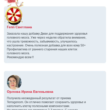
Гепп Светлана
Заказала нашу добавку Дмае для поддержания здоровья
головного мозга. Уже через неделю обратила внимание,
что ушла тревожность, забывчивость, улучшилось
настроение. Очень полезная добавка для всех кому 50+
Профилактика от раннего старения наших клеток
головного мозга.
Рекомендую всем !!
Орлова Ирина Евгеньевна
Получила неожиданный результат от приема
Terragenom. Он отлично помогает сохранить здоровье и
наполнить клетку полезными компонентами.
Не принимала его примерно 2-3 месяца. С начала