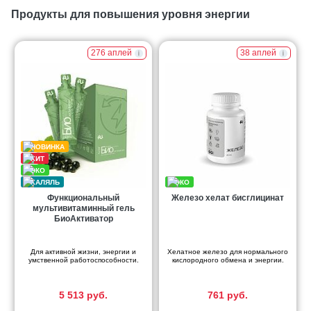
Продукты для повышения уровня энергии
276 аплей
38 аплей
Функциональный
Железо хелат бисглицинат
мультивитаминный гель
БиоАктиватор
Для активной жизни, энергии и
Хелатное железо для нормального
умственной работоспособности.
кислородного обмена и энергии.
5 513 руб.
761 руб.