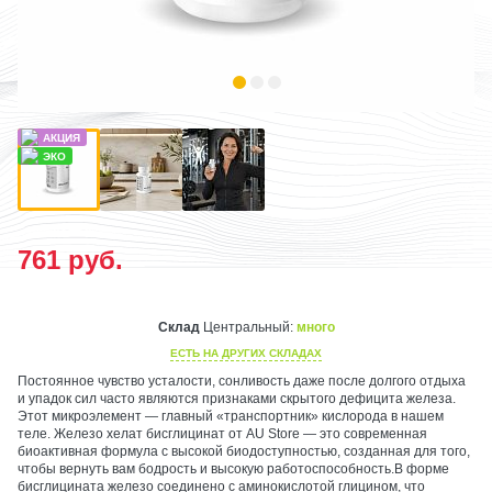
761
руб.
Склад
Центральный:
много
ЕСТЬ НА ДРУГИХ СКЛАДАХ
Постоянное чувство усталости, сонливость даже после долгого отдыха
и упадок сил часто являются признаками скрытого дефицита железа.
Этот микроэлемент — главный «транспортник» кислорода в нашем
теле. Железо хелат бисглицинат от AU Store — это современная
биоактивная формула с высокой биодоступностью, созданная для того,
чтобы вернуть вам бодрость и высокую работоспособность.В форме
бисглицината железо соединено с аминокислотой глицином, что