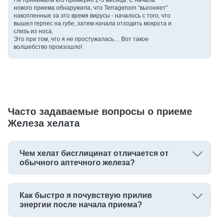
нового приема обнаружила, что Terragenom “выгоняет”
накопленные за это время вирусы - началось с того, что
вышел герпес на губе, затем начала отходить мокрота и
слизь из носа.
Это при том, что я не простужалась… Вот такое
волшебство произошло!
Часто задаваемые вопросы о приеме
Железа хелата
Чем хелат бисглицинат отличается от
обычного аптечного железа?
Как быстро я почувствую прилив
энергии после начала приема?