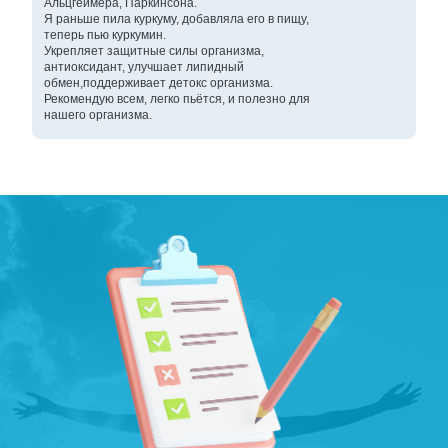
Альцгеймера, Паркинсона.
Я раньше пила куркуму, добавляла его в пищу,
теперь пью куркумин.
Укрепляет защитные силы организма,
антиоксидант, улучшает липидный
обмен,поддерживает детокс организма.
Рекомендую всем, легко пьётся, и полезно для
нашего организма.