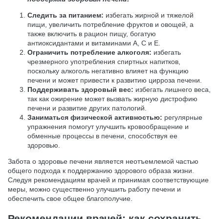
Следить за питанием:
избегать жирной и тяжелой
пищи, увеличить потребление фруктов и овощей, а
также включить в рацион пищу, богатую
антиоксидантами и витаминами А, С и Е.
Ограничить потребление алкоголя:
избегать
чрезмерного употребления спиртных напитков,
поскольку алкоголь негативно влияет на функцию
печени и может привести к развитию цирроза печени.
Поддерживать здоровый вес:
избегать лишнего веса,
так как ожирение может вызвать жирную дистрофию
печени и развитие других патологий.
Заниматься физической активностью:
регулярные
упражнения помогут улучшить кровообращение и
обменные процессы в печени, способствуя ее
здоровью.
Забота о здоровье печени является неотъемлемой частью
общего подхода к поддержанию здорового образа жизни.
Следуя рекомендациям врачей и принимая соответствующие
меры, можно существенно улучшить работу печени и
обеспечить свое общее благополучие.
Рекомендации врачей: как сохранить