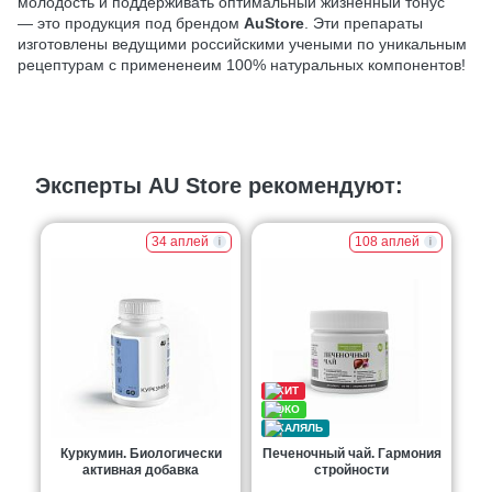
молодость и поддерживать оптимальный жизненный тонус
— это продукция под брендом
AuStore
. Эти препараты
изготовлены ведущими российскими учеными по уникальным
рецептурам с примененеим 100% натуральных компонентов!
Эксперты AU Store рекомендуют:
34 аплей
108 аплей
Куркумин. Биологически
Печеночный чай. Гармония
активная добавка
стройности