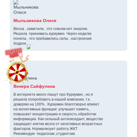
Мыльникова Олеся
Весна , заметила , что совсем нет энергии.
Решила принимать куркумин. Через неделю
поняла , что прибавились силы , настроение
бодрое .
Венера Сайфулина
В интернете много пишут про Куркумин , но я
решила попробовать в нашей компании, т.к.
доверяю на 100% . Куркумин благотворно влияет
на когнитивные функции: улучшает память,
повышает концентрацию и скорость обработки
информации. Как сильный антиоксидант, вещество
защищает клетки мозга от негативных возрастных
факторов. Нормализует работу ЖКТ.
Рекомендую педагогам ,студентам.