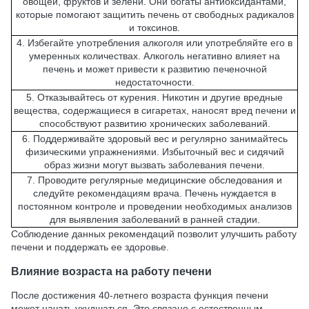
овощей, фруктов и зелени. Они богаты антиоксидантами,
которые помогают защитить печень от свободных радикалов
и токсинов.
4. Избегайте употребления алкоголя или употребляйте его в
умеренных количествах. Алкоголь негативно влияет на
печень и может привести к развитию печеночной
недостаточности.
5. Отказывайтесь от курения. Никотин и другие вредные
вещества, содержащиеся в сигаретах, наносят вред печени и
способствуют развитию хронических заболеваний.
6. Поддерживайте здоровый вес и регулярно занимайтесь
физическими упражнениями. Избыточный вес и сидячий
образ жизни могут вызвать заболевания печени.
7. Проводите регулярные медицинские обследования и
следуйте рекомендациям врача. Печень нуждается в
постоянном контроле и проведении необходимых анализов
для выявления заболеваний в ранней стадии.
Соблюдение данных рекомендаций позволит улучшить работу
печени и поддержать ее здоровье.
Влияние возраста на работу печени
После достижения 40-летнего возраста функция печени
может начать ухудшаться. Это связано с естественным