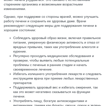
старением организма и возможными возрастными
изменениями.
Однако, при поддержке со стороны врачей, можно улучшить
работу печени и сохранить ее здоровье даже. Врачи
рекомендуют следующие меры для поддержания печени в
хорошем состоянии:
Соблюдать здоровый образ жизни, включая правильное
питание, умеренную физическую активность и отказ от
вредных привычек, таких как употребление алкоголя и
курение.
Регулярно проходить медицинские обследования и
проверки, чтобы выявить любые потенциальные
проблемы с печенью в ранние стадии и начать
своевременное лечение.
Избегать излишнего употребления лекарств и следовать
инструкциям врача при приеме любых лекарственных
препаратов.
Поддерживать здоровый вес и избегать ожирения, так
как это может негативно сказываться на функции
печени.
Употреблять пищу, богатую антиоксидантами и
витаминами, такими как фрукты, овощи, орехи и зелень,