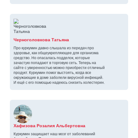
Черноголовкова Татьяна
Про куркумин давно слышала из передач про
здоровье, как общеукрепляющее для организма
средство. Но опасалась подделок, которые
зачастую попадают в торговую сеть. Теперь на
сайте с уверенностью можно приобрести отличный
продукт. Куркумин помог выстоять, когда все
окружающие в доме заболели вирусной инфекций.
И ещё с его помощью надеюсь снизить холестерин.
Хафизова Розалия Альбертовна
Куркумин защищает наш мозг от заболеваний