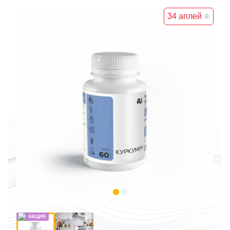
34 аплей