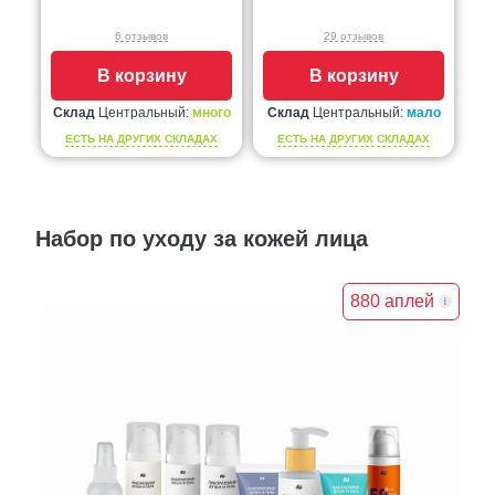
6 отзывов
29 отзывов
В корзину
В корзину
Склад
Центральный:
много
Склад
Центральный:
мало
ЕСТЬ НА ДРУГИХ СКЛАДАХ
ЕСТЬ НА ДРУГИХ СКЛАДАХ
Набор по уходу за кожей лица
880 аплей