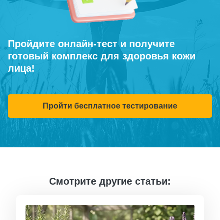
Пройдите онлайн-тест и получите
готовый комплекс для здоровья кожи
лица!
Пройти бесплатное тестирование
Смотрите другие статьи: