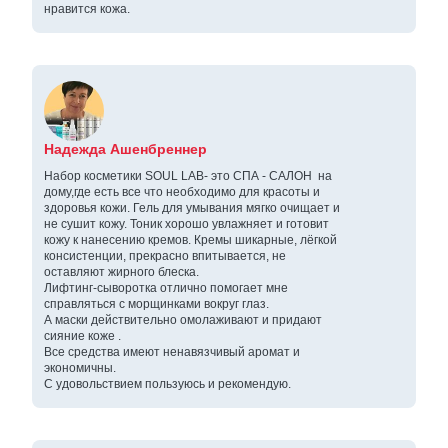
нравится кожа.
Надежда Ашенбреннер
Набор косметики SOUL LAB- это СПА - САЛОН на
дому,где есть все что необходимо для красоты и
здоровья кожи. Гель для умывания мягко очищает и
не сушит кожу. Тоник хорошо увлажняет и готовит
кожу к нанесению кремов. Кремы шикарные, лёгкой
консистенции, прекрасно впитывается, не
оставляют жирного блеска.
Лифтинг-сыворотка отлично помогает мне
справляться с морщинками вокруг глаз.
А маски действительно омолаживают и придают
сияние коже .
Все средства имеют ненавязчивый аромат и
экономичны.
С удовольствием пользуюсь и рекомендую.