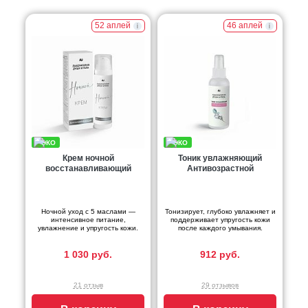
52 аплей
46 аплей
Крем ночной
Тоник увлажняющий
восстанавливающий
Антивозрастной
Ночной уход с 5 маслами —
Тонизирует, глубоко увлажняет и
интенсивное питание,
поддерживает упругость кожи
увлажнение и упругость кожи.
после каждого умывания.
1 030 руб.
912 руб.
21 отзыв
29 отзывов