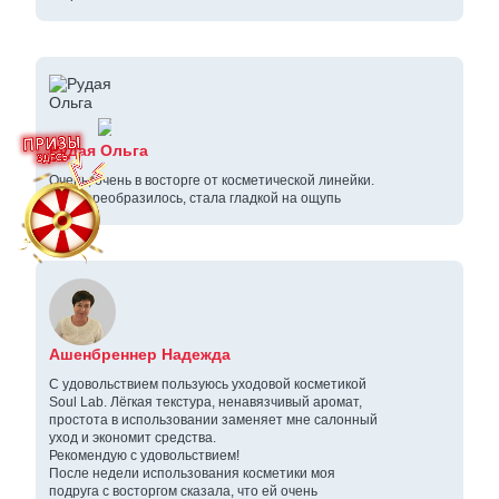
Рудая Ольга
Очень, очень в восторге от косметической линейки.
Кожа преобразилось, стала гладкой на ощупь
Ашенбреннер Надежда
С удовольствием пользуюсь уходовой косметикой
Soul Lab. Лёгкая текстура, ненавязчивый аромат,
простота в использовании заменяет мне салонный
уход и экономит средства.
Рекомендую с удовольствием!
После недели использования косметики моя
подруга с восторгом сказала, что ей очень