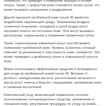
снижается, что приводит к появлению морщин и потере
тонуса. Также, с возрастом кожа становится более сухой, что
может вызывать шелушение и раздражение.
Другой причиной проблемной кожи после 40 является
воздействие окружающей среды. Загрязнение воздуха,
солнечное излучение, холодный и сухой воздух могут
негативно влиять на состояние кожи. Они могут вызывать
воспаления, покраснения и появление пигментных пятен.
Также, гормональные изменения могут способствовать
появлению проблемной кожи. Уровень эстрогена, который
отвечает за увлажнение и эластичность кожи, снижается. Это
может приводить к дезбалансу влаги и повышенной сухости
кожи.
Важно использовать эффективные средства и ингредиенты
для ухода за проблемной кожей после 40. Витамин С,
ретинол, гиалуроновая кислота, растительные экстракты и
масла могут помочь в борьбе с морщинами, увлажнении кожи
и снижении воспалений.
Комплексный уход, включающий правильное питание,
использование солнцезащитного средства, увлажнение и
очищение кожи, регулярные процедуры по уходу за кожей,