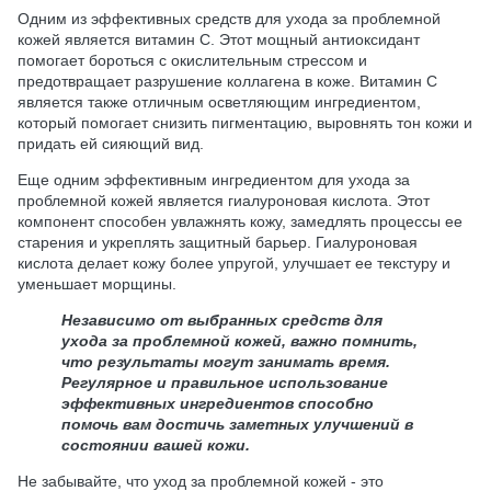
Одним из эффективных средств для ухода за проблемной
кожей является витамин C. Этот мощный антиоксидант
помогает бороться с окислительным стрессом и
предотвращает разрушение коллагена в коже. Витамин C
является также отличным осветляющим ингредиентом,
который помогает снизить пигментацию, выровнять тон кожи и
придать ей сияющий вид.
Еще одним эффективным ингредиентом для ухода за
проблемной кожей является гиалуроновая кислота. Этот
компонент способен увлажнять кожу, замедлять процессы ее
старения и укреплять защитный барьер. Гиалуроновая
кислота делает кожу более упругой, улучшает ее текстуру и
уменьшает морщины.
Независимо от выбранных средств для
ухода за проблемной кожей, важно помнить,
что результаты могут занимать время.
Регулярное и правильное использование
эффективных ингредиентов способно
помочь вам достичь заметных улучшений в
состоянии вашей кожи.
Не забывайте, что уход за проблемной кожей - это