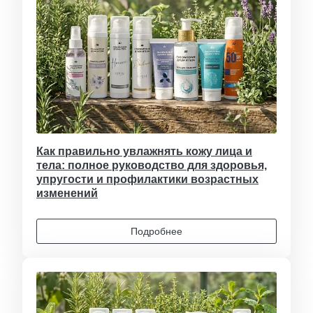
Как правильно увлажнять кожу лица и
тела: полное руководство для здоровья,
упругости и профилактики возрастных
изменений
Подробнее