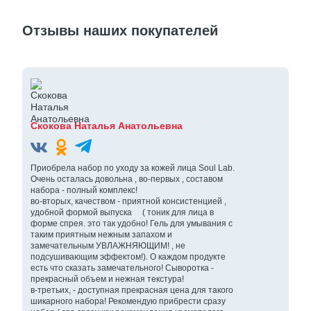
Отзывы наших покупателей
Скокова Наталья Анатольевна
Приобрела набор по уходу за кожей лица Soul Lab.
Очень осталась довольна , во-первых , составом
набора - полный комплекс!
во-вторых, качеством - приятной консистенцией ,
удобной формой выпуска ( тоник для лица в
форме спрея. это так удобно! Гель для умывания с
таким приятным нежным запахом и
замечательным УВЛАЖНЯЮЩИМ! , не
подсушивающим эффектом!). О каждом продукте
есть что сказать замечательного! Сыворотка -
прекрасный объем и нежная текстура!
в-третьих, - доступная прекрасная цена для такого
шикарного набора! Рекомендую прибрести сразу