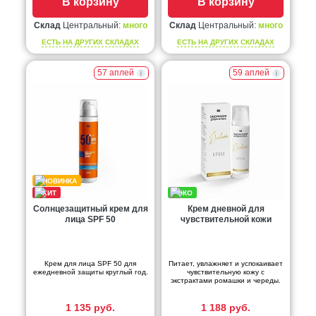
В корзину
В корзину
Склад
Центральный:
много
Склад
Центральный:
много
ЕСТЬ НА ДРУГИХ СКЛАДАХ
ЕСТЬ НА ДРУГИХ СКЛАДАХ
57 аплей
59 аплей
Солнцезащитный крем для
Крем дневной для
лица SPF 50
чувствительной кожи
Крем для лица SPF 50 для
Питает, увлажняет и успокаивает
ежедневной защиты круглый год.
чувствительную кожу с
экстрактами ромашки и череды.
1 135 руб.
1 188 руб.