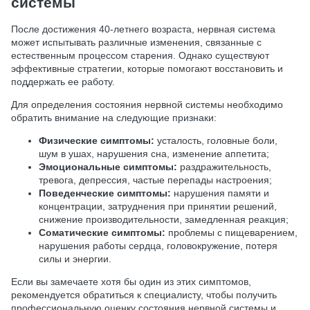
системы
После достижения 40-летнего возраста, нервная система
может испытывать различные изменения, связанные с
естественным процессом старения. Однако существуют
эффективные стратегии, которые помогают восстановить и
поддержать ее работу.
Для определения состояния нервной системы необходимо
обратить внимание на следующие признаки:
Физические симптомы:
усталость, головные боли,
шум в ушах, нарушения сна, изменение аппетита;
Эмоциональные симптомы:
раздражительность,
тревога, депрессия, частые перепады настроения;
Поведенческие симптомы:
нарушения памяти и
концентрации, затруднения при принятии решений,
снижение производительности, замедленная реакция;
Соматические симптомы:
проблемы с пищеварением,
нарушения работы сердца, головокружение, потеря
силы и энергии.
Если вы замечаете хотя бы один из этих симптомов,
рекомендуется обратиться к специалисту, чтобы получить
профессиональную оценку состояния нервной системы и