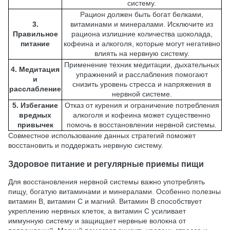
систему.
Рацион должен быть богат белками,
3.
витаминами и минералами. Исключите из
Правильное
рациона излишние количества шоколада,
питание
кофеина и алкоголя, которые могут негативно
влиять на нервную систему.
Применение техник медитации, дыхательных
4. Медитация
упражнений и расслабления помогают
и
снизить уровень стресса и напряжения в
расслабление
нервной системе.
5. Избегание
Отказ от курения и ограничение потребления
вредных
алкоголя и кофеина может существенно
привычек
помочь в восстановлении нервной системы.
Совместное использование данных стратегий поможет
восстановить и поддержать нервную систему.
Здоровое питание и регулярные приемы пищи
Для восстановления нервной системы важно употреблять
пищу, богатую витаминами и минералами. Особенно полезны
витамин B, витамин C и магний. Витамин B способствует
укреплению нервных клеток, а витамин C усиливает
иммунную систему и защищает нервные волокна от