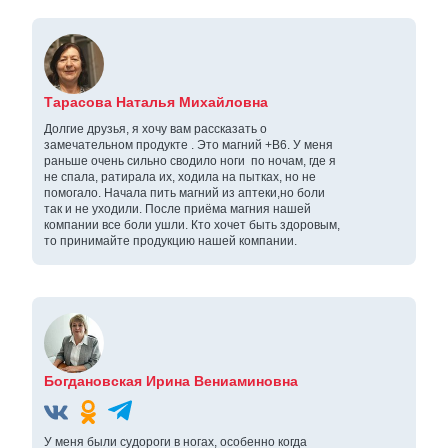
Тарасова Наталья Михайловна
Долгие друзья, я хочу вам рассказать о
замечательном продукте . Это магний +В6. У меня
раньше очень сильно сводило ноги по ночам, где я
не спала, ратирала их, ходила на пытках, но не
помогало. Начала пить магний из аптеки,но боли
так и не уходили. После приёма магния нашей
компании все боли ушли. Кто хочет быть здоровым,
то принимайте продукцию нашей компании.
Богдановская Ирина Вениаминовна
У меня были судороги в ногах, особенно когда