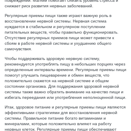
повреждений. Магний помогает снизить уровень стресса и
снижает риск развития нервных заболеваний.
Регулярные приемы пищи также играют важную роль в
восстановлении нервной системы. Нервная система
нуждается в стабильном и регулярном поступлении
питательных веществ, чтобы правильно функционировать.
Отсутствие регулярных приемов пищи может привести к
сбоям в работе нервной системы и ухудшению общего
самочувствия.
Чтобы поддерживать здоровую нервную систему,
рекомендуется употреблять пищу в небольших порциях через
определенные интервалы времени. Регулярные приемы пищи
помогут улучшить пищеварение и обмен веществ, что
положительно скажется на нервной системе и общем
состоянии организма. Для поддержания здоровой нервной
системы также важно обратить внимание на качество пищи и
избегать переедания или употребления неполноценной пищи.
Итак, здоровое питание и регулярные приемы пищи являются
эффективными стратегиями для восстановления нервной
системы. Правильное питание богато витаминами и
минералами, которые положительно влияют на работу
нервных клеток. Регулярные приемы пищи обеспечивают