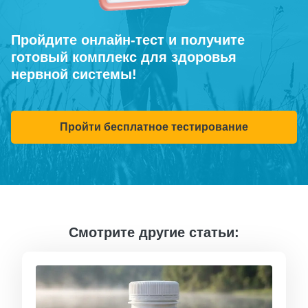
Пройдите онлайн-тест и получите
готовый комплекс для здоровья
нервной системы!
Пройти бесплатное тестирование
Смотрите другие статьи: