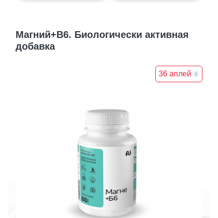
Магний+В6. Биологически активная
добавка
36 аплей