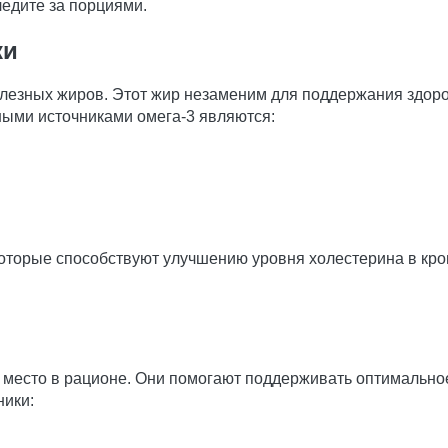
ледите за порциями.
ки
олезных жиров. Этот жир незаменим для поддержания здоро
ыми источниками омега-3 являются:
которые способствуют улучшению уровня холестерина в кро
 место в рационе. Они помогают поддерживать оптимально
ники: