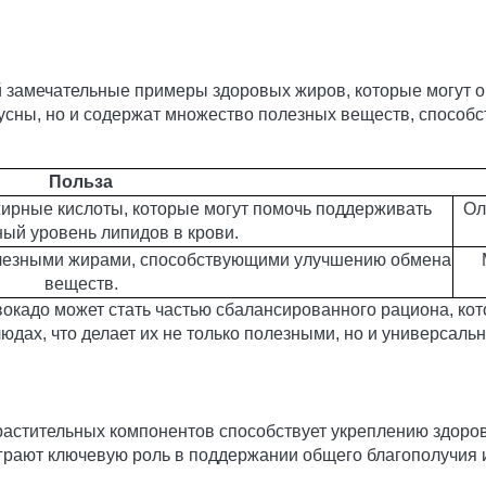
 замечательные примеры здоровых жиров, которые могут о
вкусны, но и содержат множество полезных веществ, спосо
Польза
рные кислоты, которые могут помочь поддерживать
Ол
ый уровень липидов в крови.
олезными жирами, способствующими улучшению обмена
веществ.
окадо может стать частью сбалансированного рациона, кот
дах, что делает их не только полезными, но и универсаль
астительных компонентов способствует укреплению здоров
грают ключевую роль в поддержании общего благополучия 