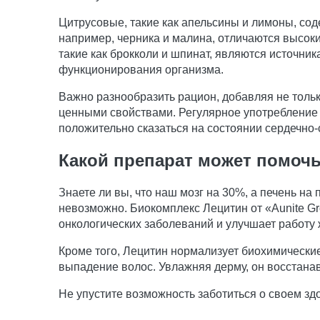
Цитрусовые, такие как апельсины и лимоны, сод
например, черника и малина, отличаются высо
такие как брокколи и шпинат, являются источн
функционирования организма.
Важно разнообразить рацион, добавляя не тольк
ценными свойствами. Регулярное употребление 
положительно сказаться на состоянии сердечно-
Какой препарат может помоч
Знаете ли вы, что наш мозг на 30%, а печень н
невозможно. Биокомплекс Лецитин от «Aunite Gr
онкологических заболеваний и улучшает работу 
Кроме того, Лецитин нормализует биохимические
выпадение волос. Увлажняя дерму, он восстанав
Не упустите возможность заботиться о своем зд