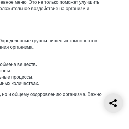
невное меню. Это не только поможет улучшить
оложительное воздействие на организм и
. Определенные группы пищевых компонентов
яния организма.
 обмена веществ.
ровье.
льные процессы.
мных количествах.
, но и общему оздоровлению организма. Важно