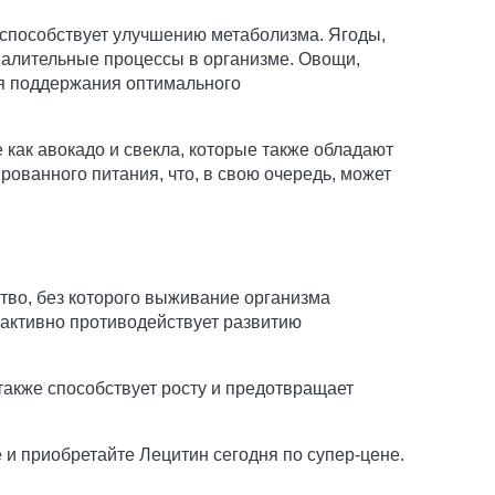
о способствует улучшению метаболизма. Ягоды,
палительные процессы в организме. Овощи,
ля поддержания оптимального
 как авокадо и свекла, которые также обладают
ованного питания, что, в свою очередь, может
ство, без которого выживание организма
 активно противодействует развитию
 также способствует росту и предотвращает
.
 и приобретайте Лецитин сегодня по супер-цене.