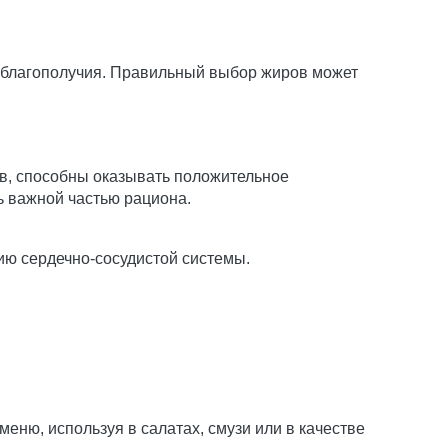
и благополучия. Правильный выбор жиров может
в, способны оказывать положительное
ь важной частью рациона.
ию сердечно-сосудистой системы.
еню, используя в салатах, смузи или в качестве