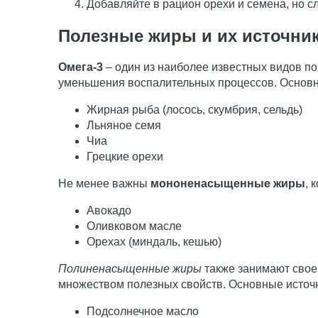
Добавляйте в рацион орехи и семена, но с
Полезные жиры и их источни
Омега-3
– один из наиболее известных видов п
уменьшения воспалительных процессов. Основн
Жирная рыба (лосось, скумбрия, сельдь)
Льняное семя
Чиа
Грецкие орехи
Не менее важны
мононенасыщенные жиры
, 
Авокадо
Оливковом масле
Орехах (миндаль, кешью)
Полиненасыщенные жиры
также занимают свое
множеством полезных свойств. Основные источ
Подсолнечное масло