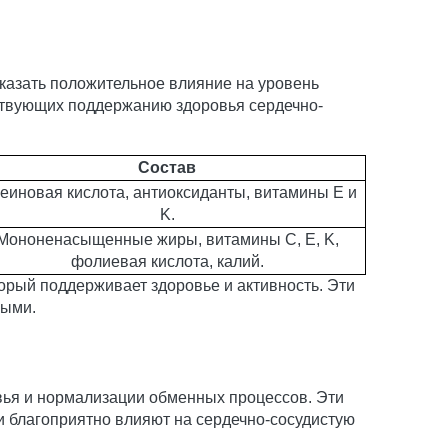
казать положительное влияние на уровень
бствующих поддержанию здоровья сердечно-
Состав
еиновая кислота, антиоксиданты, витамины E и
K.
Мононенасыщенные жиры, витамины C, E, K,
фолиевая кислота, калий.
орый поддерживает здоровье и активность. Эти
ными.
ья и нормализации обменных процессов. Эти
и благоприятно влияют на сердечно-сосудистую