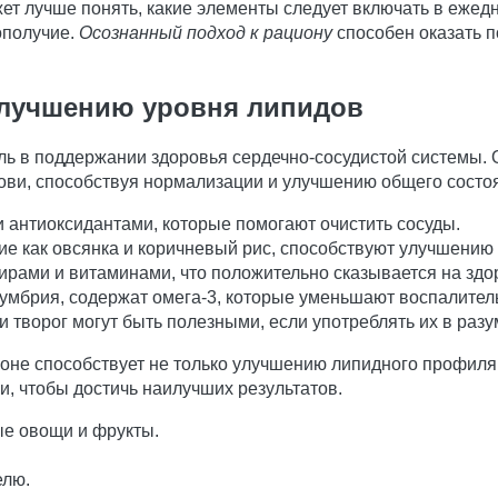
т лучше понять, какие элементы следует включать в ежед
ополучие.
Осознанный подход к рациону
способен оказать п
улучшению уровня липидов
ль в поддержании здоровья сердечно-сосудистой системы
рови, способствуя нормализации и улучшению общего состо
 антиоксидантами, которые помогают очистить сосуды.
е как овсянка и коричневый рис, способствуют улучшению
рами и витаминами, что положительно сказывается на здо
скумбрия, содержат омега-3, которые уменьшают воспалите
 творог могут быть полезными, если употреблять их в разу
оне способствует не только улучшению липидного профиля
и, чтобы достичь наилучших результатов.
ые овощи и фрукты.
елю.