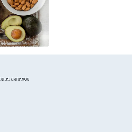
овня липидов