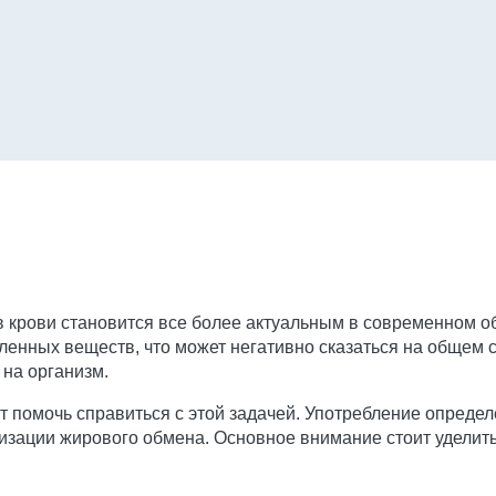
 крови становится все более актуальным в современном о
нных веществ, что может негативно сказаться на общем с
 на организм.
т помочь справиться с этой задачей. Употребление опреде
зации жирового обмена. Основное внимание стоит уделить