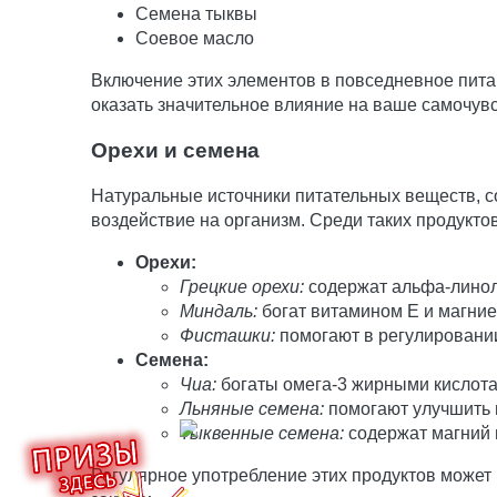
Семена тыквы
Соевое масло
Включение этих элементов в повседневное пита
оказать значительное влияние на ваше самочув
Орехи и семена
Натуральные источники питательных веществ, 
воздействие на организм. Среди таких продукто
Орехи:
Грецкие орехи:
содержат альфа-линол
Миндаль:
богат витамином Е и магни
Фисташки:
помогают в регулировании
Семена:
Чиа:
богаты омега-3 жирными кислота
Льняные семена:
помогают улучшить 
Тыквенные семена:
содержат магний 
Регулярное употребление этих продуктов может 