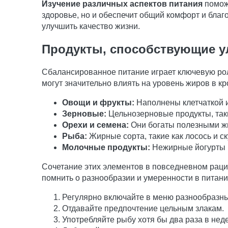
Изучение различных аспектов питания
поможе
здоровье, но и обеспечит общий комфорт и благ
улучшить качество жизни.
Продукты, способствующие 
Сбалансированное питание играет ключевую ро
могут значительно влиять на уровень жиров в к
Овощи и фрукты:
Наполнены клетчаткой и
Зерновые:
Цельнозерновые продукты, таки
Орехи и семена:
Они богаты полезными жи
Рыба:
Жирные сорта, такие как лосось и 
Молочные продукты:
Нежирные йогурты и
Сочетание этих элементов в повседневном раци
помнить о разнообразии и умеренности в питани
Регулярно включайте в меню разнообразн
Отдавайте предпочтение цельным злакам.
Употребляйте рыбу хотя бы два раза в нед