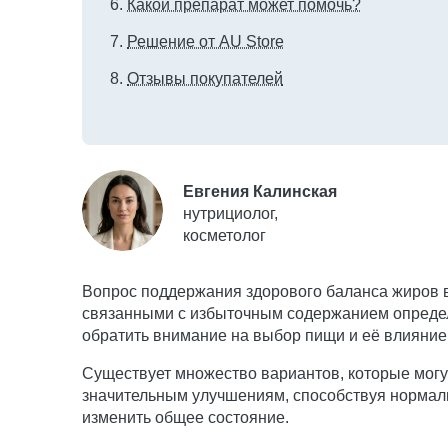
Какой препарат может помочь?
Решение от AU Store
Отзывы покупателей
Евгения Калинская
нутрициолог,
косметолог
Вопрос поддержания здорового баланса жиров в
связанными с избыточным содержанием определе
обратить внимание на выбор пищи и её влияние
Существует множество вариантов, которые могу
значительным улучшениям, способствуя нормали
изменить общее состояние.