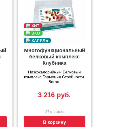
ый
Многофункциональный
с
белковый комплекс
Клубника
Низкокалорийный Белковый
комплекс Гармония Стройности.
Веган.
3 216 руб.
27 отзывов
В корзину