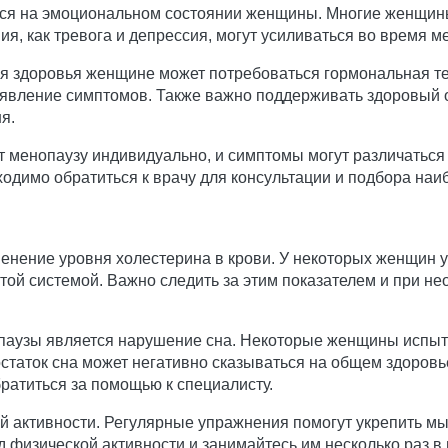
ься на эмоциональном состоянии женщины. Многие женщин
, как тревога и депрессия, могут усиливаться во время м
я здоровья женщине может потребоваться гормональная те
оявление симптомов. Также важно поддерживать здоровый 
я.
 менопаузу индивидуально, и симптомы могут различаться 
одимо обратиться к врачу для консультации и подбора наи
енение уровня холестерина в крови. У некоторых женщин у
той системой. Важно следить за этим показателем и при не
аузы является нарушение сна. Некоторые женщины испыт
таток сна может негативно сказываться на общем здоровье
ратиться за помощью к специалисту.
й активности. Регулярные упражнения помогут укрепить мы
 физической активности и занимайтесь им несколько раз в