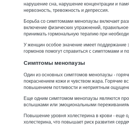
нарушение сна, нарушение концентрации и памя
нервозность, тревожность и депрессия.
Борьба со симптомами менопаузы включает разл
включение физических упражнений, правильное 
принимать гормональную терапию при необходи
У женщин особое значение имеет поддержание з
гормонов помогут справиться с симптомами и п
Симптомы менопаузы
Один из основных симптомов менопаузы - горяч
покраснением кожи и чувством жара. Горячие в
повышением потливости и неприятным ощущен
Еще одним симптомом менопаузы являются проб
вспышками или эмоциональными переживаниями.
Повышение уровня холестерина в крови - еще о
холестерина, что повышает риск развития серд