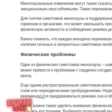
Менопаузальные изменения могут также сказат
эмоционально неустойчивыми. Такие переживания
Для снятия симптомов менопаузы и поддержани
гормонов в организме, что может уменьшить пр
физическую активность и соблюдение режима дн
Важно помнить, что каждая женщина переживает
наличии сильных и неприятных симптомов необх
Физические проблемы
Один из физических симптомов менопаузы – изм
может привести к проблемам с сердечно-сосудис
врачу.
Еще одним распространенным симптомом меноп
сном или периодическими пробуждениями. Недос
рекомендуется придерживаться режима сна и об
Очень важно также уделить внимание физическо
улучшить настроение. Выберите подходящий вид