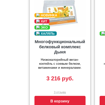
Многофункциональный
белковый комплекс
Дыня
Низкокалорийный веган-
коктейль с соевым белком,
витаминами и минералами.
3 216 руб.
3 отзыва
В корзину