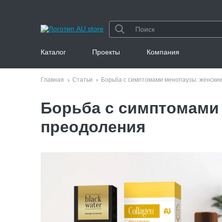
Каталог
Проекты
Компания
Главная
Статьи
Борьба с симптомами менопаузы: женски
Борьба с симптомами
преодоления