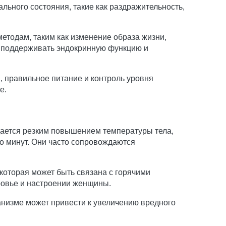
ьного состояния, такие как раздражительность,
тодам, таким как изменение образа жизни,
о поддерживать эндокринную функцию и
 правильное питание и контроль уровня
е.
дается резким повышением температуры тела,
о минут. Они часто сопровождаются
оторая может быть связана с горячими
ровье и настроении женщины.
анизме может привести к увеличению вредного