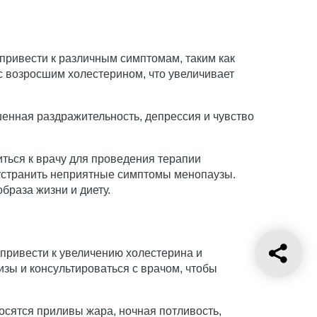
 привести к различным симптомам, таким как
с возросшим холестерином, что увеличивает
енная раздражительность, депрессия и чувство
ться к врачу для проведения терапии
 устранить неприятные симптомы менопаузы.
раза жизни и диету.
привести к увеличению холестерина и
зы и консультироваться с врачом, чтобы
осятся приливы жара, ночная потливость,