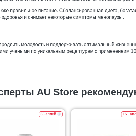
акже правильное питание. Сбалансированная диета, богат
 здоровья и снимает некоторые симптомы менопаузы.
 продлить молодость и поддерживать оптимальный жизненн
ими учеными по уникальным рецептурам с примененеим 1
сперты AU Store рекоменду
38 аплей
161 ап