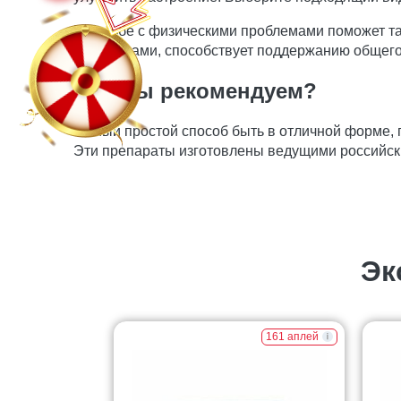
В борьбе с физическими проблемами поможет т
минералами, способствует поддержанию общего
Что мы рекомендуем?
Самый простой способ быть в отличной форме,
Эти препараты изготовлены ведущими российск
Эк
161 аплей