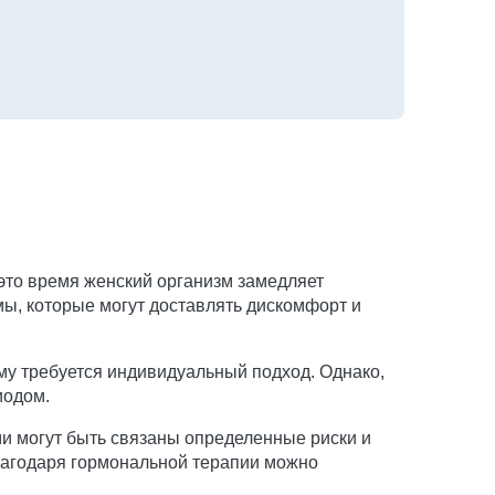
 это время женский организм замедляет
мы, которые могут доставлять дискомфорт и
у требуется индивидуальный подход. Однако,
иодом.
и могут быть связаны определенные риски и
лагодаря гормональной терапии можно