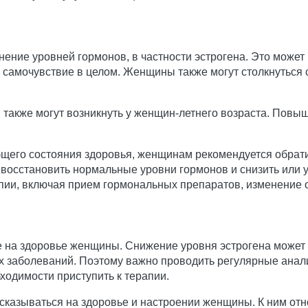
нение уровней гормонов, в частности эстрогена. Это может
 самочувствие в целом. Женщины также могут столкнуться 
также могут возникнуть у женщин-летнего возраста. Повыш
щего состояния здоровья, женщинам рекомендуется обрати
восстановить нормальные уровни гормонов и снизить или
ии, включая прием гормональных препаратов, изменение об
 на здоровье женщины. Снижение уровня эстрогена может 
 заболеваний. Поэтому важно проводить регулярные анали
ходимости приступить к терапии.
казываться на здоровье и настроении женщины. К ним отн