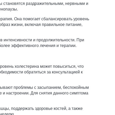
ы становятся раздражительными, нервными и
енопаузы.
рапия. Она помогает сбалансировать уровень
образ жизни, включая правильное питание,
в интенсивности и продолжительности. При
более эффективного лечения и терапии.
ровень холестерина может повыситься, что
обходимости обратиться за консультацией к
ывают проблемы с засыпанием, беспокойным
 и настроении. Для снятия данного симптома
шцы, поддержать здоровье костей, а также
 неделю.