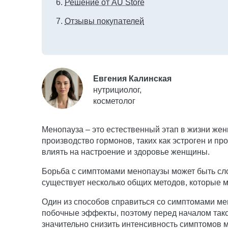
Решение от AU Store
Отзывы покупателей
Евгения Калинская
нутрициолог,
косметолог
Менопауза – это естественный этап в жизни жен
производство гормонов, таких как эстроген и п
влиять на настроение и здоровье женщины.
Борьба с симптомами менопаузы может быть сло
существует несколько общих методов, которые 
Один из способов справиться со симптомами ме
побочные эффекты, поэтому перед началом тако
значительно снизить интенсивность симптомов 