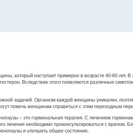
щины, который наступает примерно в возрасте 40-60 лет. В
рогестерон. Вследствие этого появляются различные симпто
жной задачей. Организм каждой женщины уникален, поэтом
могут помочь женщинам справиться с этим переходным пер
нопаузы – это гормональная терапия. С лечением гормонам
го лечения необходимо проконсультироваться с врачом. Б
менопаузы и улучшить общее состояние.